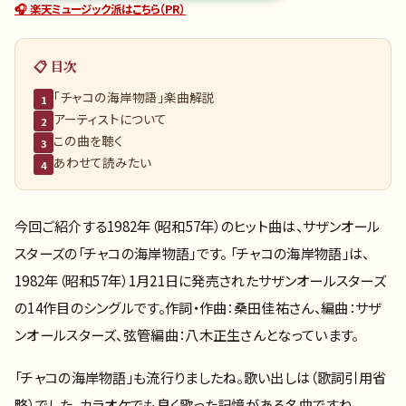
🎧 楽天ミュージック派はこちら（PR）
📋 目次
「チャコの海岸物語」楽曲解説
1
アーティストについて
2
この曲を聴く
3
あわせて読みたい
4
今回ご紹介する1982年（昭和57年）のヒット曲は、サザンオール
スターズの「チャコの海岸物語」です。 「チャコの海岸物語」は、
1982年（昭和57年）1月21日に発売されたサザンオールスターズ
の14作目のシングルです。作詞・作曲：桑田佳祐さん、編曲：サザ
ンオールスターズ、弦管編曲：八木正生さんとなっています。
「チャコの海岸物語」も流行りましたね。歌い出しは（歌詞引用省
略）でした。カラオケでも良く歌った記憶がある名曲ですね。