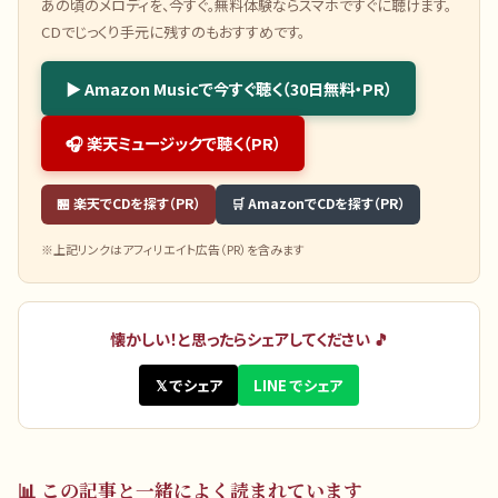
あの頃のメロディを、今すぐ。無料体験ならスマホですぐに聴けます。
CDでじっくり手元に残すのもおすすめです。
▶ Amazon Musicで今すぐ聴く（30日無料・PR）
🎧 楽天ミュージックで聴く（PR）
🏪 楽天でCDを探す（PR）
🛒 AmazonでCDを探す（PR）
※上記リンクはアフィリエイト広告（PR）を含みます
懐かしい！と思ったらシェアしてください 🎵
𝕏 でシェア
LINE でシェア
📊
この記事と一緒によく読まれています