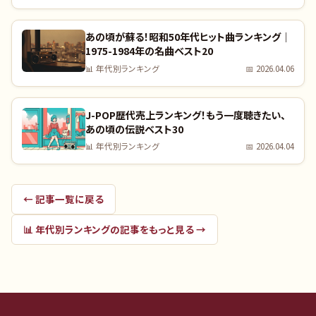
あの頃が蘇る！昭和50年代ヒット曲ランキング｜
1975-1984年の名曲ベスト20
📊
年代別ランキング
📅
2026.04.06
J-POP歴代売上ランキング！もう一度聴きたい、
あの頃の伝説ベスト30
📊
年代別ランキング
📅
2026.04.04
← 記事一覧に戻る
📊
年代別ランキング
の記事をもっと見る →