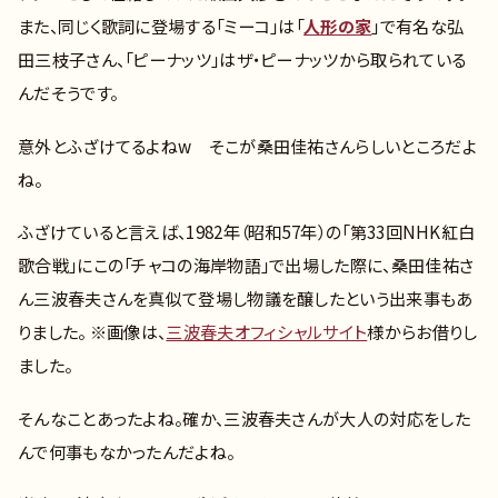
また、同じく歌詞に登場する「ミーコ」は「
人形の家
」で有名な弘
田三枝子さん、「ピーナッツ」はザ・ピーナッツから取られている
んだそうです。
意外とふざけてるよねw そこが桑田佳祐さんらしいところだよ
ね。
ふざけていると言えば、1982年（昭和57年）の「第33回NHK紅白
歌合戦」にこの「チャコの海岸物語」で出場した際に、桑田佳祐さ
ん三波春夫さんを真似て登場し物議を醸したという出来事もあ
りました。 ※画像は、
三波春夫オフィシャルサイト
様からお借りし
ました。
そんなことあったよね。確か、三波春夫さんが大人の対応をした
んで何事もなかったんだよね。