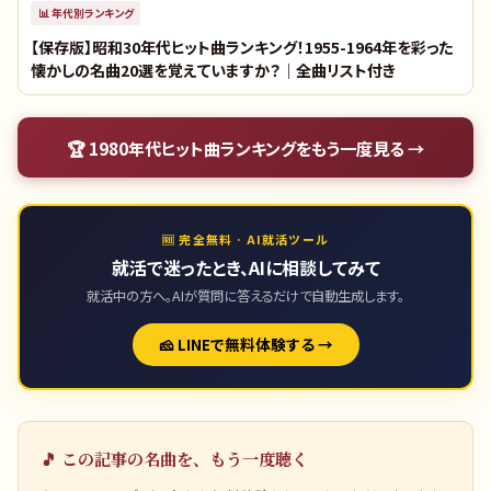
📊
年代別ランキング
【保存版】昭和30年代ヒット曲ランキング！1955-1964年を彩った
懐かしの名曲20選を覚えていますか？｜全曲リスト付き
🏆
1980年代ヒット曲ランキング
をもう一度見る →
🆓 完全無料 · AI就活ツール
就活で迷ったとき、AIに相談してみて
就活中の方へ。AIが質問に答えるだけで自動生成します。
🧀 LINEで無料体験する →
🎵 この記事の名曲を、もう一度聴く