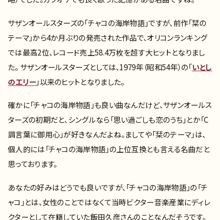
サザンオールスターズの「チャコの海岸物語」ですが、前作「栞の
テーマ」から4か月ぶりの発売された作品で、オリコンランキング
では最高2位、レコード売上58.4万枚を超す大ヒットとなりまし
た。 サザンオールスターズとしては、1979年（昭和54年）の「
いとし
のエリー
」以来のヒットとなりました。
確かに「チャコの海岸物語」も良い曲なんだけど、サザンオールス
ターズの初期だと、シングルなら「思い過ごしも恋のうち」とか「C
調言葉に御用心」が好きなんだよね。ましてや「栞のテーマ」は、
個人的には「チャコの海岸物語」の上位互換とも言える名曲だと
思っております。
あなたの好みはどうでも良いですが、「チャコの海岸物語」の「チ
ャコ」とは、女性のことではなくて当時ビクター音楽産業にディレ
クターとして在籍していた飯田久彦さんのことなんだそうです。