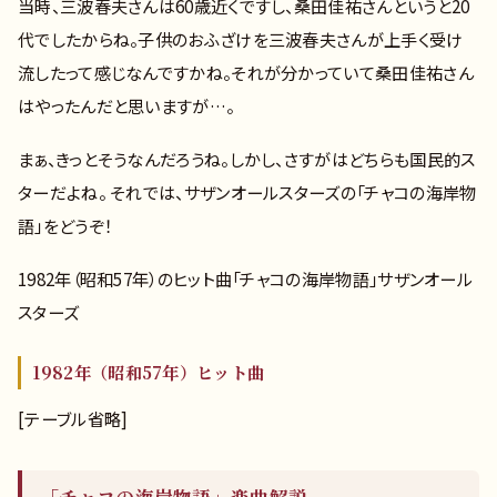
当時、三波春夫さんは60歳近くですし、桑田佳祐さんというと20
代でしたからね。子供のおふざけを三波春夫さんが上手く受け
流したって感じなんですかね。それが分かっていて桑田佳祐さん
はやったんだと思いますが…。
まぁ、きっとそうなんだろうね。しかし、さすがはどちらも国民的ス
ターだよね。 それでは、サザンオールスターズの「チャコの海岸物
語」をどうぞ！
1982年（昭和57年）のヒット曲「チャコの海岸物語」サザンオール
スターズ
1982年（昭和57年）ヒット曲
[テーブル省略]