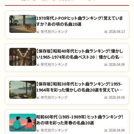
1970年代J-POPヒット曲ランキング！覚えていま
すか？あの頃の名曲20選
📊
年代別ランキング
📅
2026.04.13
【保存版】昭和40年代ヒット曲ランキング！懐かし
い1965-1974年の名曲ベスト20｜懐かしの名曲
完全リスト
📊
年代別ランキング
📅
2026.04.06
【保存版】昭和30年代ヒット曲ランキング！1955-
1964年を彩った懐かしの名曲20選を覚えていま
すか？｜全曲リスト付き
📊
年代別ランキング
📅
2026.04.06
昭和60年代（1985-1989年）ヒット曲ランキング！
あの頃を彩った青春の名曲20選
📊
年代別ランキング
📅
2026.04.06