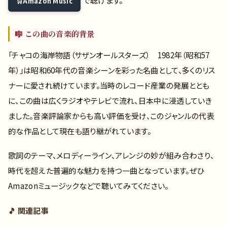
で聴けます。
Amazon Music
🎼 この曲の音楽的背景
「チャコの海岸物語（サザンオールスターズ） 1982年（昭和57
年）」は昭和60年代の音楽シーンを彩った名曲として、多くのリス
ナーに愛され続けています。当時のレコード産業の発展ととも
に、この曲は広くラジオやテレビで流れ、日本中に浸透していき
ました。音楽評論家からも高い評価を受け、このジャンルの代表
的な作品として現在も語り継がれています。
歌詞のテーマ、メロディーライン、アレンジの妙が組み合わさり、
時代を超えた普遍的な魅力を持つ一曲となっています。ぜひ
Amazonミュージックなどで聴いてみてください。
🎵 関連記事