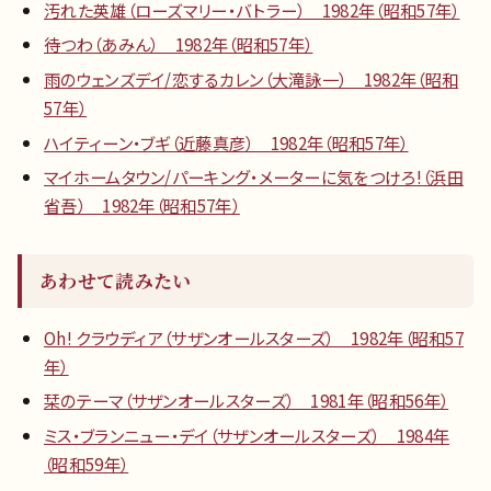
汚れた英雄（ローズマリー・バトラー） 1982年（昭和57年）
待つわ（あみん） 1982年（昭和57年）
雨のウェンズデイ/恋するカレン（大滝詠一） 1982年（昭和
57年）
ハイティーン・ブギ（近藤真彦） 1982年（昭和57年）
マイホームタウン/パーキング・メーターに気をつけろ!（浜田
省吾） 1982年（昭和57年）
あわせて読みたい
Oh! クラウディア（サザンオールスターズ） 1982年（昭和57
年）
栞のテーマ（サザンオールスターズ） 1981年（昭和56年）
ミス・ブランニュー・デイ（サザンオールスターズ） 1984年
（昭和59年）