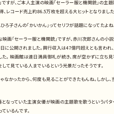
」ですが、ご本人主演の映画「セーラー服と機関銃」の主題
得、レコード売上約86.5万枚を超える大ヒットとなりました
ひろ子さんの「かいかん」ってセリフが話題になってたよね
んな映画「セーラー服と機関銃」ですが、赤川次郎さんの小
月19日に公開されました。興行収入は47億円超えとも言われ
した。 映画館は連日満員御礼が続き、席が空かずに立ち見
をして見ている人までいるという光景だったそうです。
ゃなかったから、何度も見ることができたもんね。しかし、
定番となっていた主演女優が映画の主題歌を歌うというパタ
っているんです。