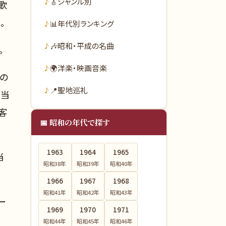
🎸
ジャンル別
歌
。
📊
年代別ランキング
🎶
昭和・平成の名曲
。
🌍
洋楽・映画音楽
説の
📍
聖地巡礼
、当
客
📅 昭和の年代で探す
1963
1964
1965
当
昭和38
年
昭和39
年
昭和40
年
1966
1967
1968
昭和41
年
昭和42
年
昭和43
年
ー
1969
1970
1971
昭和44
年
昭和45
年
昭和46
年