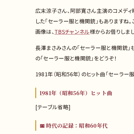
広末涼子さん、阿部寛さん主演のコメディ映
した「セーラー服と機関銃」もありますね。こち
画像は、
TBSチャンネル
様からお借りしまし
長澤まさみさんの「セーラー服と機関銃」も
の「セーラー服と機関銃」をどうぞ！
1981年（昭和56年）のヒット曲「セーラ
1981年（昭和56年）ヒット曲
[テーブル省略]
📅 時代の記録：昭和60年代