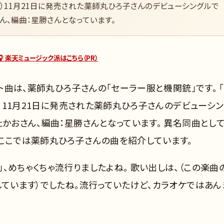
6年）11月21日に発売された薬師丸ひろ子さんのデビューシングルで
ん、編曲：星勝さんとなっています。
🎧 楽天ミュージック派はこちら（PR）
ット曲は、薬師丸ひろ子さんの「セーラー服と機関銃」です。 
年）11月21日に発売された薬師丸ひろ子さんのデビューシ
たかおさん、編曲：星勝さんとなっています。 異名同曲とし
、ここでは薬師丸ひろ子さんの曲を紹介しています。
、めちゃくちゃ流行りましたよね。 歌い出しは、（この楽曲
しています）でしたね。流行っていたけど、カラオケではあん