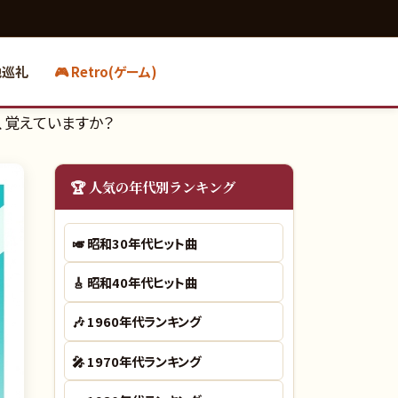
地巡礼
🎮 Retro(ゲーム)
、覚えていますか？
🏆 人気の年代別ランキング
🎺
昭和30年代ヒット曲
🎸
昭和40年代ヒット曲
🎶
1960年代ランキング
🎤
1970年代ランキング