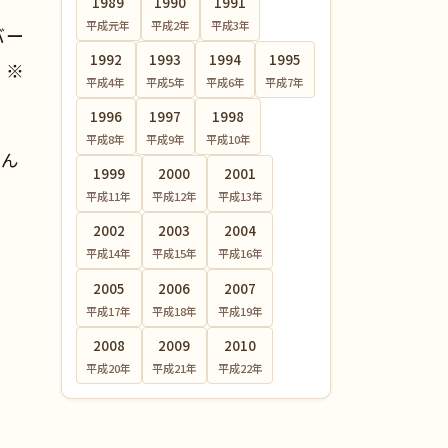
1989
1990
1991
平成元
年
平成2
年
平成3
年
バー
1992
1993
1994
1995
 ※
平成4
年
平成5
年
平成6
年
平成7
年
1996
1997
1998
平成8
年
平成9
年
平成10
年
さん
1999
2000
2001
平成11
年
平成12
年
平成13
年
2002
2003
2004
平成14
年
平成15
年
平成16
年
2005
2006
2007
平成17
年
平成18
年
平成19
年
2008
2009
2010
平成20
年
平成21
年
平成22
年