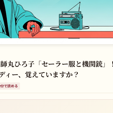
】薬師丸ひろ子「セーラー服と機関銃」
ディー、覚えていますか？
9
分で読める