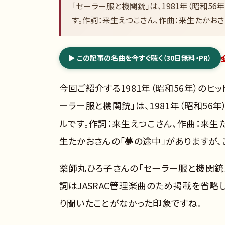
「セーラー服と機関銃」は、1981年（昭和5
す。作詞：来生えつこさん、作曲：来生たかおさ
▶ この記事の名曲を今すぐ聴く（30日無料・PR）
今回ご紹介する1981年（昭和56年）のヒ
ーラー服と機関銃」は、1981年（昭和56
ルです。作詞：来生えつこさん、作曲：来生
生たかおさんの「夢の途中」がありますが
薬師丸ひろ子さんの「セーラー服と機関銃」
詞はJASRAC管理楽曲のため掲載を省略
り聞いたことがなかった印象ですね。