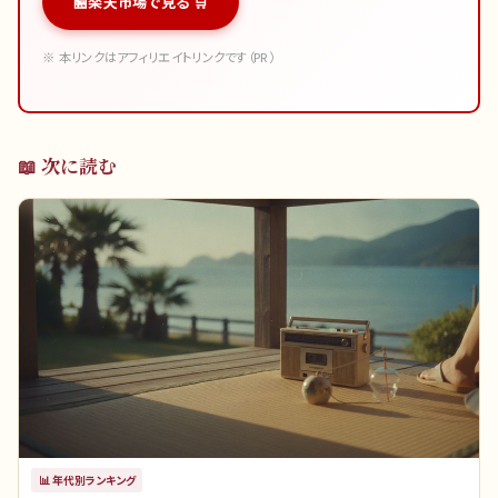
楽天市場で見る 🛒
※ 本リンクはアフィリエイトリンクです（PR）
📖 次に読む
📊
年代別ランキング