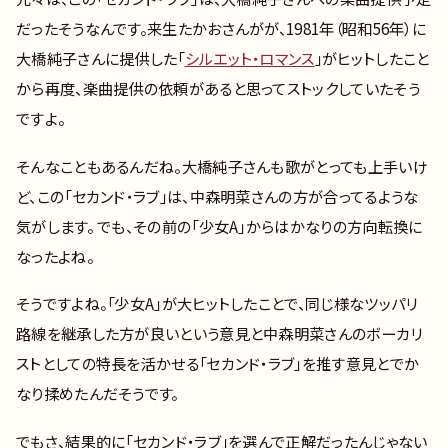
だったそうなんです。来生たかおさんがが、1981年（昭和56年）に
大橋純子さんに提供した「
シルエット・ロマンス
」がヒットしたこと
から再度、楽曲提供の依頼があると思ってストックしていたそう
ですよ。
そんなこともあるんだね。大橋純子さんも歌がとっても上手いけ
ど、この「セカンド・ラブ」は、中森明菜さんの方が合ってるような
気がします。 でも、その前の「少女A」からはかなりの方向転換に
なったよね。
そうですよね。「少女A」が大ヒットしたことで、同じ様なツッパリ
路線を継承した方が良いという意見と中森明菜さんのボーカリ
ストとしての特長を活かせる「セカンド・ラブ」を推す意見とでか
なり揉めたんだそうです。
でもさ、結果的に「セカンド・ラブ」を選んで正解だったんじゃない