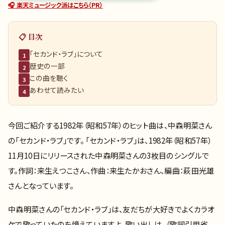
🎧 楽天ミュージック派はこちら（PR）
📋 目次
「セカンド・ラブ」について
1
歴史の一部
2
この曲を聴く
3
あわせて読みたい
4
今回ご紹介する1982年（昭和57年）のヒット曲は、中森明菜さん
の「セカンド・ラブ」です。 「セカンド・ラブ」は、1982年（昭和57年）
11月10日にリリースされた中森明菜さんの3枚目のシングルで
す。作詞：来生えつこさん、作曲：来生たかおさん、編曲：萩田光雄
さんとなっています。
中森明菜さんの「セカンド・ラブ」は、友だちが大好きでよくカラオ
ケで歌っていたのを憶えていますよ。歌い出しは、（歌詞引用省