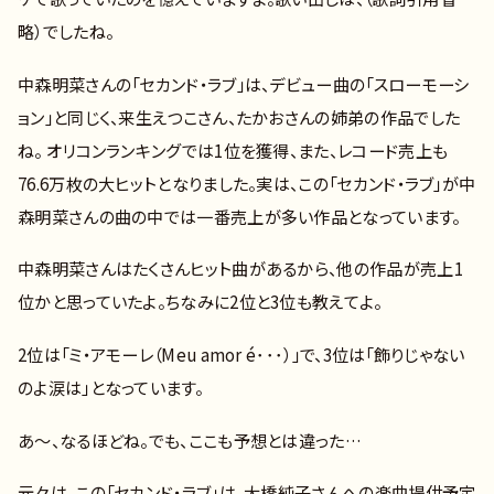
略）でしたね。
中森明菜さんの「セカンド・ラブ」は、デビュー曲の「スローモーシ
ョン」と同じく、来生えつこさん、たかおさんの姉弟の作品でした
ね。 オリコンランキングでは1位を獲得、また、レコード売上も
76.6万枚の大ヒットとなりました。実は、この「セカンド・ラブ」が中
森明菜さんの曲の中では一番売上が多い作品となっています。
中森明菜さんはたくさんヒット曲があるから、他の作品が売上1
位かと思っていたよ。ちなみに2位と3位も教えてよ。
2位は「ミ・アモーレ（Meu amor é･･･）」で、3位は「飾りじゃない
のよ涙は」となっています。
あ～、なるほどね。でも、ここも予想とは違った…
元々は、この「セカンド・ラブ」は、大橋純子さんへの楽曲提供予定