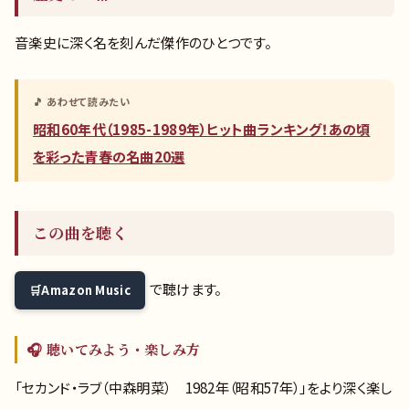
音楽史に深く名を刻んだ傑作のひとつです。
🎵 あわせて読みたい
昭和60年代（1985-1989年）ヒット曲ランキング！あの頃
を彩った青春の名曲20選
この曲を聴く
で聴けます。
Amazon Music
🎧 聴いてみよう・楽しみ方
「セカンド・ラブ（中森明菜） 1982年（昭和57年）」をより深く楽し