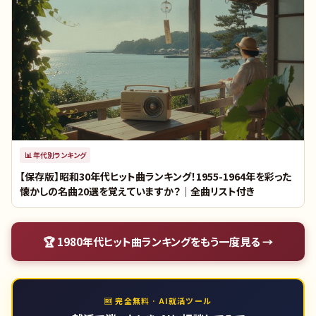
📊
年代別ランキング
【保存版】昭和30年代ヒット曲ランキング！1955-1964年を彩った
懐かしの名曲20選を覚えていますか？｜全曲リスト付き
🏆
1980年代ヒット曲ランキング
をもう一度見る →
🆓 完全無料 · AI就活ツール