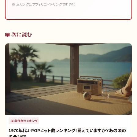
※ 本リンクはアフィリエイトリンクです（PR）
📖 次に読む
📊
年代別ランキング
1970年代J-POPヒット曲ランキング！覚えていますか？あの頃の
名曲20選