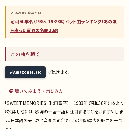
🎵 あわせて読みたい
昭和60年代（1985-1989年）ヒット曲ランキング！あの頃
を彩った青春の名曲20選
この曲を聴く
で聴けます。
Amazon Music
🎧 聴いてみよう・楽しみ方
「SWEET MEMORIES （松田聖子） 1983年（昭和58年）」をより
深く楽しむには、歌詞の一語一語に注目することをおすすめしま
す。日本語の美しさと音楽の融合が、この曲の最大の魅力の一つ
です。