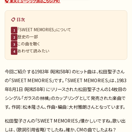
🎧 楽天ミュージック派はこちら（PR）
📋 目次
「SWEET MEMORIES」について
1
歴史の一部
2
この曲を聴く
3
あわせて読みたい
4
今回ご紹介する1983年（昭和58年）のヒット曲は、松田聖子さん
の「SWEET MEMORIES」です。 「SWEET MEMORIES」は、1983
年8月1日（昭和58年）にリリースされた松田聖子さんの14枚目の
シングル「ガラスの林檎」のカップリングとして発売された楽曲で
す。 作詞：松本隆さん、作曲・編曲：大村雅朗さんとなっています。
松田聖子さんの「SWEET MEMORIES」懐かしいですね。歌い出
しは、（歌詞引用省略）でしたね。確か、CMの曲でしたよね？