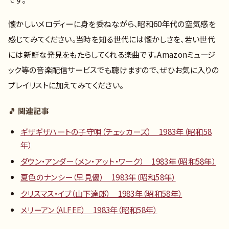
懐かしいメロディーに身を委ねながら、昭和60年代の空気感を
感じてみてください。当時を知る世代には懐かしさを、若い世代
には新鮮な発見をもたらしてくれる楽曲です。Amazonミュージ
ック等の音楽配信サービスでも聴けますので、ぜひお気に入りの
プレイリストに加えてみてください。
🎵 関連記事
ギザギザハートの子守唄（チェッカーズ） 1983年（昭和58
年）
ダウン・アンダー（メン・アット・ワーク） 1983年（昭和58年）
夏色のナンシー（早見優） 1983年（昭和58年）
クリスマス・イブ（山下達郎） 1983年（昭和58年）
メリーアン（ALFEE） 1983年（昭和58年）