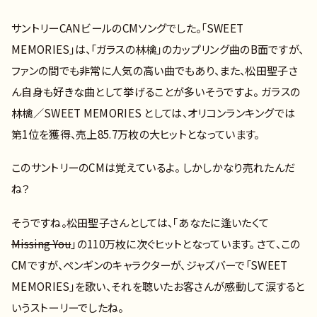
サントリーCANビールのCMソングでした。「SWEET
MEMORIES」は、「ガラスの林檎」のカップリング曲のB面ですが、
ファンの間でも非常に人気の高い曲でもあり、また、松田聖子さ
ん自身も好きな曲として挙げることが多いそうですよ。 ガラスの
林檎／SWEET MEMORIES としては、オリコンランキングでは
第1位を獲得、売上85.7万枚の大ヒットとなっています。
このサントリーのCMは覚えているよ。 しかしかなり売れたんだ
ね？
そうですね。松田聖子さんとしては、｢あなたに逢いたくて
Missing You
｣の110万枚に次ぐヒットとなっています。 さて、この
CMですが、ペンギンのキャラクターが、ジャズバーで「SWEET
MEMORIES」を歌い、それを聴いたお客さんが感動して涙すると
いうストーリーでしたね。