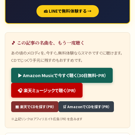
🧀 LINEで無料体験する →
🎵 この記事の名曲を、もう一度聴く
あの頃のメロディを、今すぐ。無料体験ならスマホですぐに聴けます。
CDでじっくり手元に残すのもおすすめです。
▶ Amazon Musicで今すぐ聴く（30日無料・PR）
🎧 楽天ミュージックで聴く（PR）
🏪 楽天でCDを探す（PR）
🛒 AmazonでCDを探す（PR）
※上記リンクはアフィリエイト広告（PR）を含みます