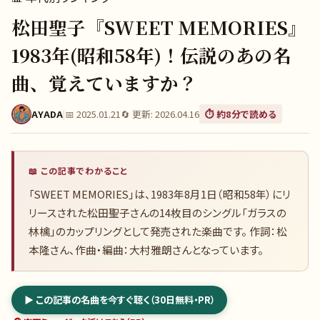
松田聖子『SWEET MEMORIES』
1983年(昭和58年)！伝説のあの名
曲、覚えていますか？
AYADA
|
📅
2025.01.21
🔄 更新:
2026.04.16
⏱️ 約
8
分で読める
📖 この記事でわかること
「SWEET MEMORIES」は、1983年8月1日（昭和58年）にリ
リースされた松田聖子さんの14枚目のシングル「ガラスの
林檎」のカップリングとして発売された楽曲です。 作詞：松
本隆さん、作曲・編曲：大村雅朗さんとなっています。
▶ この記事の名曲を今すぐ聴く（30日無料・PR）