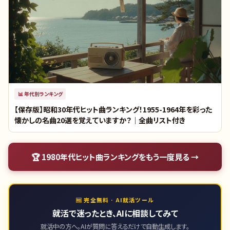
📊
年代別ランキング
【保存版】昭和30年代ヒット曲ランキング！1955-1964年を彩った
懐かしの名曲20選を覚えていますか？｜全曲リスト付き
🏆
1980年代ヒット曲ランキング
をもう一度見る →
🆓 完全無料 · AI就活ツール
就活で迷ったとき、AIに相談してみて
就活中の方へ。AIが質問に答えるだけで自動生成します。