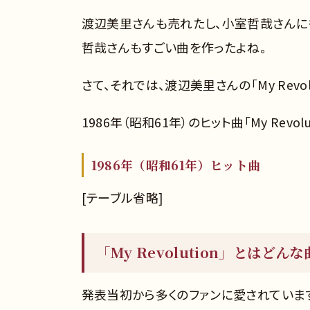
渡辺美里さんも売れたし、小室哲哉さんに
哲哉さんもすごい曲を作ったよね。
さて、それでは、渡辺美里さんの「My Revol
1986年（昭和61年）のヒット曲「My Revol
1986年（昭和61年）ヒット曲
[テーブル省略]
「My Revolution」とはどん
発表当初から多くのファンに愛されていま