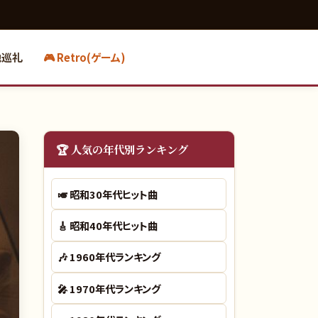
地巡礼
🎮 Retro(ゲーム)
🏆 人気の年代別ランキング
🎺
昭和30年代ヒット曲
🎸
昭和40年代ヒット曲
🎶
1960年代ランキング
🎤
1970年代ランキング