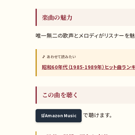
楽曲の魅力
唯一無二の歌声とメロディがリスナーを魅
🎵 あわせて読みたい
昭和60年代（1985-1989年）ヒット曲ラ
この曲を聴く
で聴けます。
Amazon Music