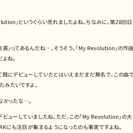
olution」というぐらい売れましたよね。ちなみに、第28回
ってあるんだね…。そうそう、「My Revolution」の作
だよね。
として既にデビューしていたとはいえまだまだ無名で、この曲
たみたいですよ。
らなかったな…。
デビューしていましたね。ただ、この「My Revolution」の
WORKにも注目が集まるようになったのも事実ですよね。