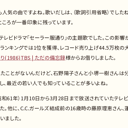
は今でも人気の曲ですよね。歌いだしは、（歌詞引用省略）でしたね
ところが一番印象に残っています。
ですが、テレビドラマ「セーラー服通り」の主題歌でした。この影響
ランキングでは1位を獲得、レコード売り上げ44.5万枚の
(1986)TBS | ただの備忘録
様からお借りしました。
直見たことがないんだけど、石野陽子さんと小堺一樹さんは
流行ったし、最近の若い人でも知っていることが多いよね。
昭和61年）1月10日から3月28日まで放送されていたテレ
た。他に、C.C.ガールズ結成前の16歳時の藤原理恵さん、
いました。