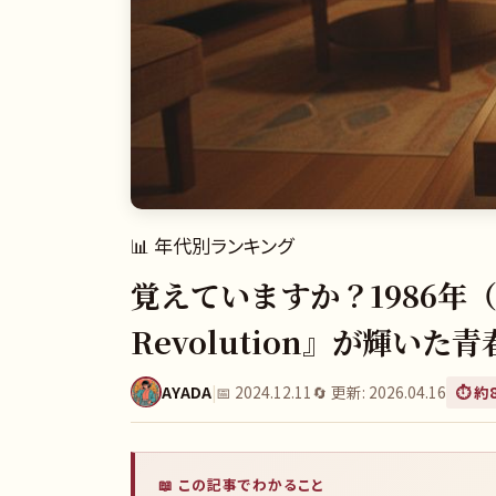
📊
年代別ランキング
覚えていますか？1986年
Revolution』が輝いた
AYADA
|
📅
2024.12.11
🔄 更新:
2026.04.16
⏱️ 約
📖 この記事でわかること