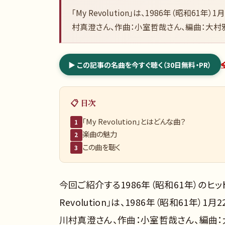
「My Revolution」は、1986年（昭和
村真澄さん、作曲：小室哲哉さん、編曲：大村
▶ この記事の名曲を今すぐ聴く（30日無料・PR）
📋 目次
「My Revolution」とはどんな曲？
1
楽曲の魅力
2
この曲を聴く
3
今回ご紹介する1986年（昭和61年）のヒット曲
Revolution」は、1986年（昭和61
川村真澄さん、作曲：小室哲哉さん、編曲：