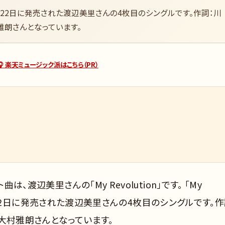
61年）1月22日に発売された渡辺美里さんの4枚目のシングルです。作詞：川
雅朗さんとなっています。
🎧 楽天ミュージック派はこちら（PR）
は、渡辺美里さんの「My Revolution」です。 「My
年）1月22日に発売された渡辺美里さんの4枚目のシングルです。作
大村雅朗さんとなっています。