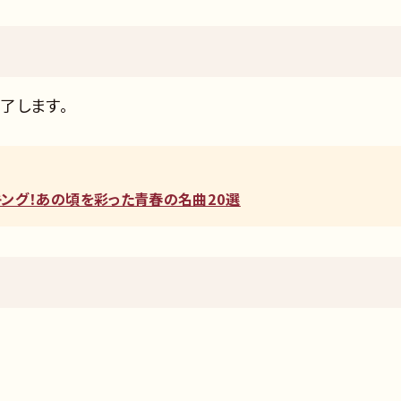
了します。
ンキング！あの頃を彩った青春の名曲20選