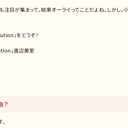
も注目が集まって、結果オーライってことだよね。しかし、
ution」をどうぞ！
ution」渡辺美里
な曲？
す。