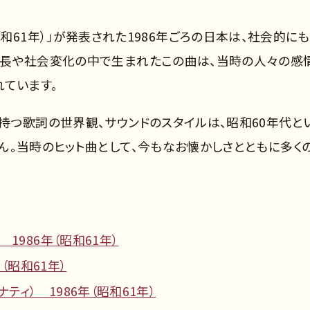
6年（昭和61年）」が発表された1986年ごろの日本は、社会的に
成長や社会変化の中で生まれたこの曲は、当時の人々の感
れています。
持つ歌詞の世界観、サウンドのスタイルは、昭和60年代と
ん。当時のヒット曲として、今もなお懐かしさとともに多く
1986年（昭和61年）
（昭和61年）
ティ） 1986年（昭和61年）