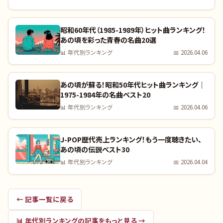
昭和60年代（1985-1989年）ヒット曲ランキング！
あの頃を彩った青春の名曲20選
📊
年代別ランキング
📅
2026.04.06
あの頃が蘇る！昭和50年代ヒット曲ランキング｜
1975-1984年の名曲ベスト20
📊
年代別ランキング
📅
2026.04.06
J-POP歴代売上ランキング！もう一度聴きたい、
あの頃の伝説ベスト30
📊
年代別ランキング
📅
2026.04.04
← 記事一覧に戻る
📊
年代別ランキング
の記事をもっと見る →