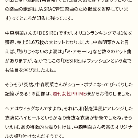
の楽曲の歌詞はJASRAC管理楽曲のため掲載を省略していま
す）ってところが印象に残ってます。
中森明菜さんの「DESIRE」ですが、オリコンランキングでは1位を
獲得、売上51.6万枚の大ヒットとなりました。中森明菜さんと言
えば、「飾りじゃないのよ涙は」「ミ・アモーレ」など数々のヒット曲
がありますが、なかでもこの「DESIRE」はファッションという点で
も注目を浴びましたよね。
そうそう！突然、中森明菜さんがショートボブになってびっくりした
記憶がある！ ※画像は、
週刊女性PRIME
様からお借りしました。
ヘアはウィッグなんですよね。それに、和装を洋風にアレンジした
衣装にハイヒールというかなり奇抜な衣装が斬新でしたね。そう
いえば、あの特徴的な振り付けは、中森明菜さん考案のオリジナ
ルの振り付けなんだそうです。