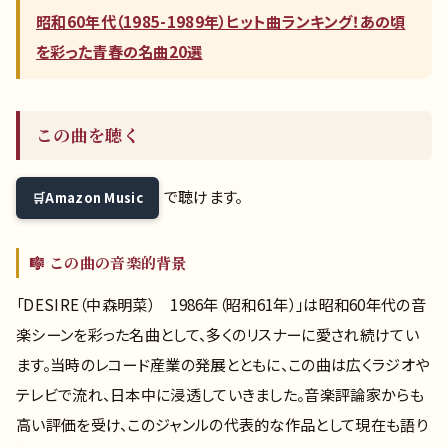
昭和60年代（1985-1989年）ヒット曲ランキング！あの頃
を彩った青春の名曲20選
この曲を聴く
で聴けます。
Amazon Music
🎼 この曲の音楽的背景
「DESIRE（中森明菜） 1986年（昭和61年）」は昭和60年代の音
楽シーンを彩った名曲として、多くのリスナーに愛され続けてい
ます。当時のレコード産業の発展とともに、この曲は広くラジオや
テレビで流れ、日本中に浸透していきました。音楽評論家からも
高い評価を受け、このジャンルの代表的な作品として現在も語り