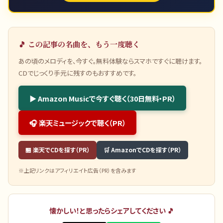
🎵 この記事の名曲を、もう一度聴く
あの頃のメロディを、今すぐ。無料体験ならスマホですぐに聴けます。
CDでじっくり手元に残すのもおすすめです。
▶ Amazon Musicで今すぐ聴く（30日無料・PR）
🎧 楽天ミュージックで聴く（PR）
🏪 楽天でCDを探す（PR）
🛒 AmazonでCDを探す（PR）
※上記リンクはアフィリエイト広告（PR）を含みます
懐かしい！と思ったらシェアしてください 🎵