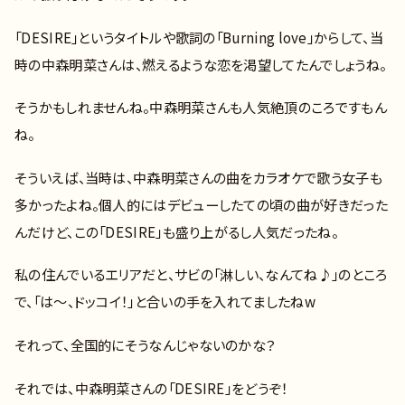
「DESIRE」というタイトルや歌詞の「Burning love」からして、当
時の中森明菜さんは、燃えるような恋を渇望してたんでしょうね。
そうかもしれませんね。中森明菜さんも人気絶頂のころですもん
ね。
そういえば、当時は、中森明菜さんの曲をカラオケで歌う女子も
多かったよね。個人的にはデビューしたての頃の曲が好きだった
んだけど、この「DESIRE」も盛り上がるし人気だったね。
私の住んでいるエリアだと、サビの「淋しい、なんてね♪」のところ
で、「は～、ドッコイ！」と合いの手を入れてましたねw
それって、全国的にそうなんじゃないのかな？
それでは、中森明菜さんの「DESIRE」をどうぞ！