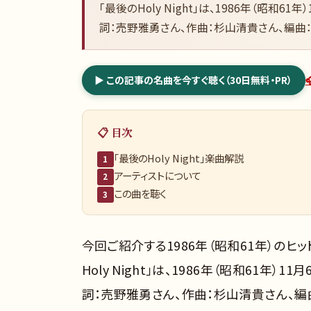
「最後のHoly Night」は、1986年（昭
詞：売野雅勇さん、作曲：杉山清貴さん、編曲
▶ この記事の名曲を今すぐ聴く（30日無料・PR）
📋 目次
「最後のHoly Night」楽曲解説
1
アーティストについて
2
この曲を聴く
3
今回ご紹介する1986年（昭和61年）のヒット
Holy Night」は、1986年（昭和61
詞：売野雅勇さん、作曲：杉山清貴さん、編