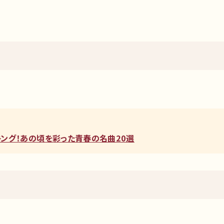
ンキング！あの頃を彩った青春の名曲20選