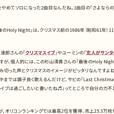
をやめてソロになった2曲目なんだね。1曲目の「さよなら
oly Night」は、クリスマス前の1986年（昭和61年）1
下達郎さんの「
クリスマスイブ
」やユーミンの「
恋人がサンタ
、個人的には、この杉山清貴さんの「最後のHoly Nigh
み切った声とクリスマスのイメージがピッタリなんですよね
では調子良く歌えるんだけど、サビの「Last Christma
、最後のイブは過ごしたいと書いたね♬」ってところで自分の力不
ですが、オリコンランキングでは最高2位を獲得、売上25.3万枚