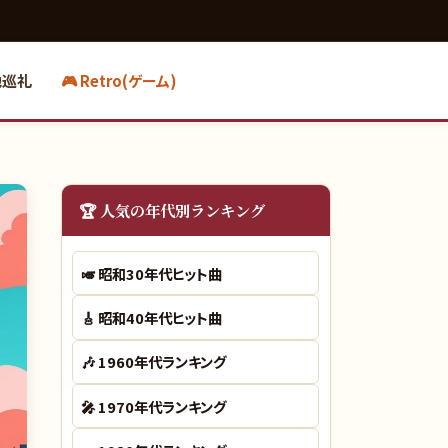
地巡礼
🎮 Retro(ゲーム)
🏆 人気の年代別ランキング
🎺
昭和30年代ヒット曲
🎸
昭和40年代ヒット曲
🎶
1960年代ランキング
🎤
1970年代ランキング