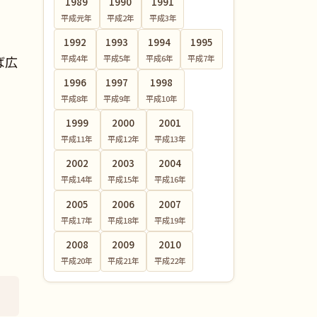
1989
1990
1991
平成元
年
平成2
年
平成3
年
1992
1993
1994
1995
平成4
年
平成5
年
平成6
年
平成7
年
ば広
1996
1997
1998
平成8
年
平成9
年
平成10
年
1999
2000
2001
平成11
年
平成12
年
平成13
年
2002
2003
2004
平成14
年
平成15
年
平成16
年
2005
2006
2007
平成17
年
平成18
年
平成19
年
2008
2009
2010
平成20
年
平成21
年
平成22
年