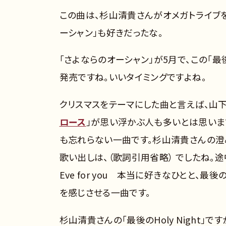
この曲は、杉山清貴さんがオメガトライブ
ーシャン」も好きだったな。
「さよならのオーシャン」が5月で、この「最後のH
発売ですね。いいタイミングですよね。
クリスマスをテーマにした曲と言えば、山
ロース
」が思い浮かぶ人も多いとは思いますが
も忘れらない一曲です。杉山清貴さんの澄
歌い出しは、（歌詞引用省略） でしたね。途中ま
Eve for you 本当に好きなひとと
を感じさせる一曲です。
杉山清貴さんの「最後のHoly Night」