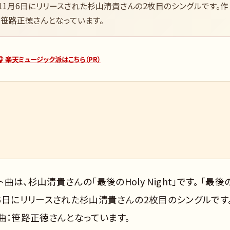
和61年）11月6日にリリースされた杉山清貴さんの2枚目のシングルです。作
：笹路正徳さんとなっています。
🎧 楽天ミュージック派はこちら（PR）
曲は、杉山清貴さんの「最後のHoly Night」です。 「最後
年）11月6日にリリースされた杉山清貴さんの2枚目のシングルです
曲：笹路正徳さんとなっています。