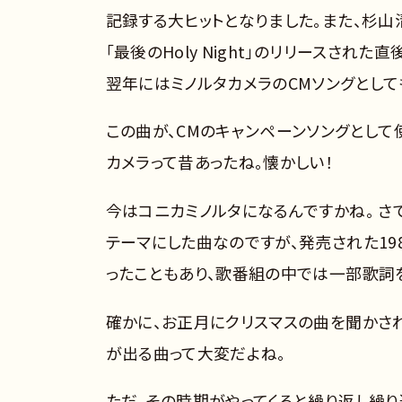
記録する大ヒットとなりました。また、杉山
「最後のHoly Night」のリリースされ
翌年にはミノルタカメラのCMソングとして
この曲が、CMのキャンペーンソングとして
カメラって昔あったね。懐かしい！
今はコニカミノルタになるんですかね。 さて、
テーマにした曲なのですが、発売された198
ったこともあり、歌番組の中では一部歌詞
確かに、お正月にクリスマスの曲を聞かされ
が出る曲って大変だよね。
ただ、その時期がやってくると繰り返し繰り