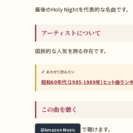
最後のHoly Nightを代表的な名曲です。
アーティストについて
国民的な人気を誇る存在です。
🎵 あわせて読みたい
昭和60年代（1985-1989年）ヒット曲ラ
この曲を聴く
で聴けます。
Amazon Music