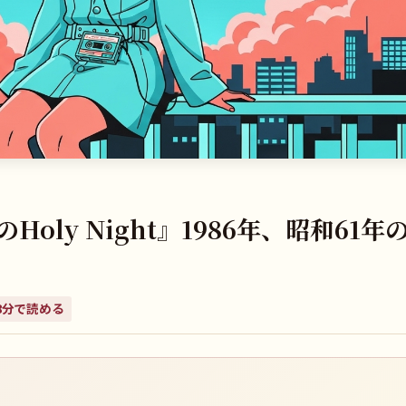
ly Night』1986年、昭和61年
8
分で読める