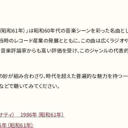
86年（昭和61年）」は昭和60年代の音楽シーンを彩った名曲と
。当時のレコード産業の発展とともに、この曲は広くラジオ
。音楽評論家からも高い評価を受け、このジャンルの代表
ジの妙が組み合わさり、時代を超えた普遍的な魅力を持つ
クなどで聴いてみてください。
ティ） 1986年（昭和61年）
6年（昭和61年）