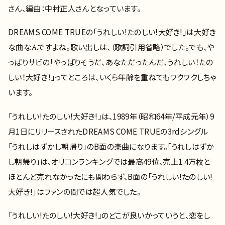
さん、編曲：中村正人さんとなっています。
DREAMS COME TRUEの「うれしい!たのしい!大好き!」は大好き
な曲なんですよね。歌い出しは、（歌詞引用省略）でした。でも、や
っぱりサビの「やっぱりそうだ、あなただったんだ、うれしい！たの
しい！大好き！」ってところは、いくら年齢を重ねてもワクワクしちゃ
います。
「うれしい!たのしい!大好き!」は、1989年（昭和64年/平成元年）9
月1日にリリースされたDREAMS COME TRUEの3rdシングル
「うれしはずかし朝帰り」のB面の楽曲になります。「うれしはずか
し朝帰り」は、オリコンランキングでは最高49位、売上1.4万枚と
ほとんど売れなかったにも関わらず、B面の「うれしい!たのしい!
大好き!」はファンの間では超人気でした。
「うれしい!たのしい!大好き!」のどこが良いかっていうと、恋をし