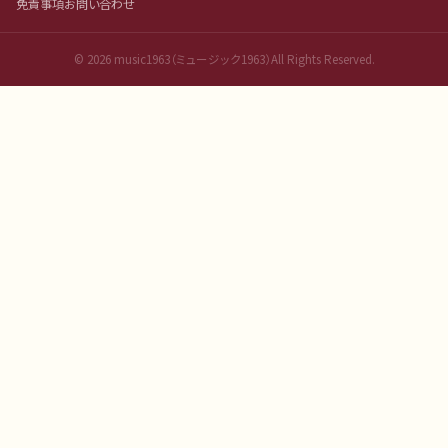
免責事項
お問い合わせ
©
2026
music1963（ミュージック1963）All Rights Reserved.