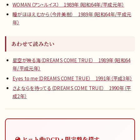
WOMAN（アン・ルイス） 1989年（昭和64年/平成元年）
瞳がほほえむから（今井美樹） 1989年（昭和64年/平成元
年）
あわせて読みたい
星空が映る海（DREAMS COME TRUE） 1989年（昭和64
年/平成元年）
Eyes to me（DREAMS COME TRUE） 1991年（平成3年）
さよならを待ってる（DREAMS COME TRUE） 1990年（平
成2年）
💿 ヒット曲のCD・限定盤を探す