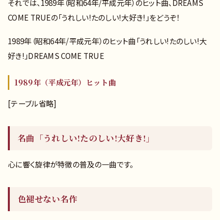
それでは、1989年（昭和64年/平成元年）のヒット曲、DREAMS
COME TRUEの「うれしい!たのしい!大好き!」をどうぞ！
1989年（昭和64年/平成元年）のヒット曲「うれしい!たのしい!大
好き!」DREAMS COME TRUE
1989年（平成元年）ヒット曲
[テーブル省略]
名曲「うれしい!たのしい!大好き!」
心に響く旋律が特徴の普及の一曲です。
色褪せない名作