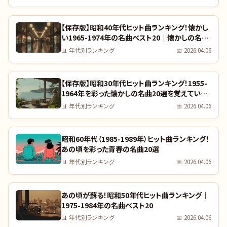
【保存版】昭和40年代ヒット曲ランキング！懐かし
い1965-1974年の名曲ベスト20｜懐かしの名曲
完全リスト
📊
年代別ランキング
📅
2026.04.06
【保存版】昭和30年代ヒット曲ランキング！1955-
1964年を彩った懐かしの名曲20選を覚えていま
すか？｜全曲リスト付き
📊
年代別ランキング
📅
2026.04.06
昭和60年代（1985-1989年）ヒット曲ランキング！
あの頃を彩った青春の名曲20選
📊
年代別ランキング
📅
2026.04.06
あの頃が蘇る！昭和50年代ヒット曲ランキング｜
1975-1984年の名曲ベスト20
📊
年代別ランキング
📅
2026.04.06