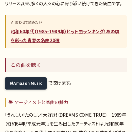
リリース以来、多くの人々の心に寄り添い続けてきた楽曲です。
🎵 あわせて読みたい
昭和60年代（1985-1989年）ヒット曲ランキング！あの頃
を彩った青春の名曲20選
この曲を聴く
で聴けます。
Amazon Music
🌟 アーティストと楽曲の魅力
「うれしい!たのしい!大好き!（DREAMS COME TRUE） 1989年
（昭和64年/平成元年）」を生み出したアーティストは、昭和60年