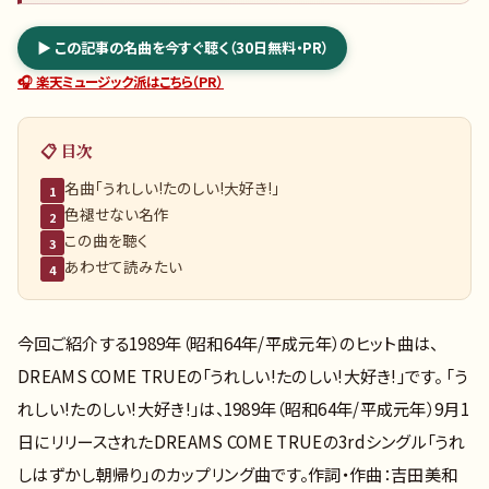
▶ この記事の名曲を今すぐ聴く（30日無料・PR）
🎧 楽天ミュージック派はこちら（PR）
📋 目次
名曲「うれしい!たのしい!大好き!」
1
色褪せない名作
2
この曲を聴く
3
あわせて読みたい
4
今回ご紹介する1989年（昭和64年/平成元年）のヒット曲は、
DREAMS COME TRUEの「うれしい!たのしい!大好き!」です。 「う
れしい!たのしい!大好き!」は、1989年（昭和64年/平成元年）9月1
日にリリースされたDREAMS COME TRUEの3rdシングル「うれ
しはずかし朝帰り」のカップリング曲です。作詞・作曲：吉田美和