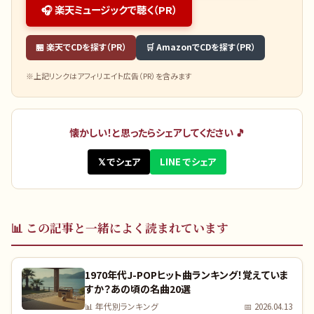
🎧 楽天ミュージックで聴く（PR）
🏪 楽天でCDを探す（PR）
🛒 AmazonでCDを探す（PR）
※上記リンクはアフィリエイト広告（PR）を含みます
懐かしい！と思ったらシェアしてください 🎵
𝕏 でシェア
LINE でシェア
📊
この記事と一緒によく読まれています
1970年代J-POPヒット曲ランキング！覚えていま
すか？あの頃の名曲20選
📊
年代別ランキング
📅
2026.04.13