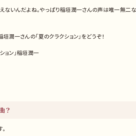
歌えないんだよね。やっぱり稲垣潤一さんの声は唯一無二
、稲垣潤一さんの「夏のクラクション」をどうぞ！
クション」稲垣潤一
曲？
す。