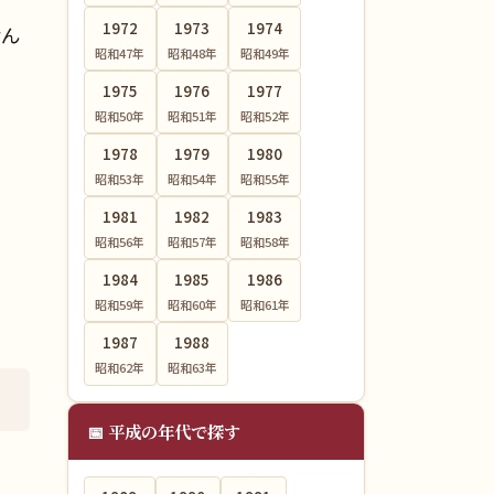
1972
1973
1974
なん
昭和47
年
昭和48
年
昭和49
年
1975
1976
1977
昭和50
年
昭和51
年
昭和52
年
1978
1979
1980
昭和53
年
昭和54
年
昭和55
年
1981
1982
1983
昭和56
年
昭和57
年
昭和58
年
1984
1985
1986
昭和59
年
昭和60
年
昭和61
年
1987
1988
昭和62
年
昭和63
年
📅 平成の年代で探す