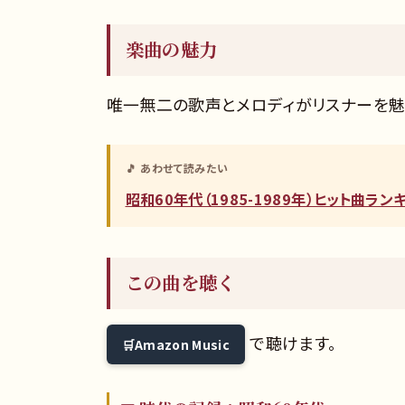
楽曲の魅力
唯一無二の歌声とメロディがリスナーを魅
🎵 あわせて読みたい
昭和60年代（1985-1989年）ヒット曲ラ
この曲を聴く
で聴けます。
Amazon Music