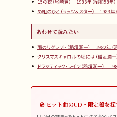
15の夜（尾崎豊） 1983年（昭和58年）
め組のひと（ラッツ＆スター） 1983年
あわせて読みたい
雨のリグレット（稲垣潤一） 1982年（昭
クリスマスキャロルの頃には（稲垣潤一）
ドラマティック・レイン（稲垣潤一） 198
💿 ヒット曲のCD・限定盤を探
思い出の詰まったヒット曲の名盤やベス