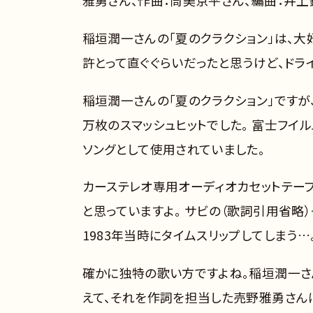
雅勇さん、作曲：筒美京平さん、編曲：井上
稲垣潤一さんの「夏のクラクション」は、大
許とって直ぐぐらいだったと思うけど、ドラ
稲垣潤一さんの「夏のクラクション」ですが、
万枚のスマッシュヒットでした。 富士フイル
ソングとして使用されていました。
カーステレオ専用オーディオカセットテー
と思っていますよ。 サビの（歌詞引用省略）
1983年当時にタイムスリップしてしまう…
確かに独特の歌い方ですよね。稲垣潤一さ
えて、それを作詞を担当した売野雅勇さん