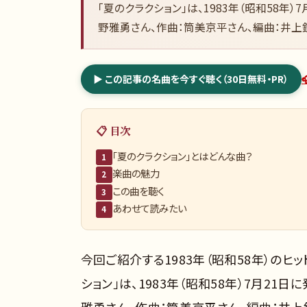
「夏のクラクション」は、1983年（昭和58年
野雅勇さん、作曲：筒美京平さん、編曲：井上
▶ この記事の名曲を今すぐ聴く（30日無料・PR）
📋 目次
「夏のクラクション」とはどんな曲？
1
楽曲の魅力
2
この曲を聴く
3
あわせて読みたい
4
今回ご紹介する1983年（昭和58年）のヒ
ション」は、1983年（昭和58年）7月2