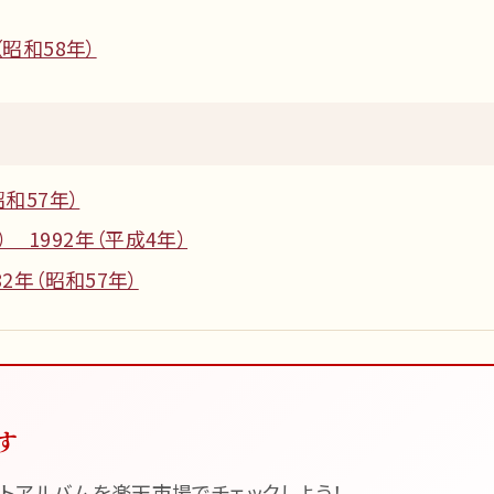
（昭和58年）
和57年）
 1992年（平成4年）
2年（昭和57年）
す
トアルバムを楽天市場でチェックしよう！