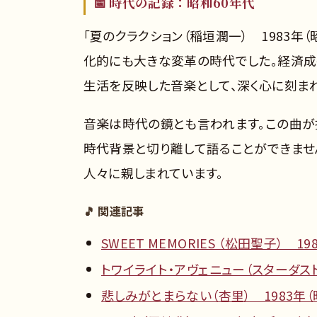
📅 時代の記録：昭和60年代
「夏のクラクション（稲垣潤一） 1983年
化的にも大きな変革の時代でした。経済
生活を反映した音楽として、深く心に刻ま
音楽は時代の鏡とも言われます。この曲が
時代背景と切り離して語ることができませ
人々に親しまれています。
🎵 関連記事
SWEET MEMORIES （松田聖子） 19
トワイライト・アヴェニュー（スターダスト
悲しみがとまらない（杏里） 1983年（