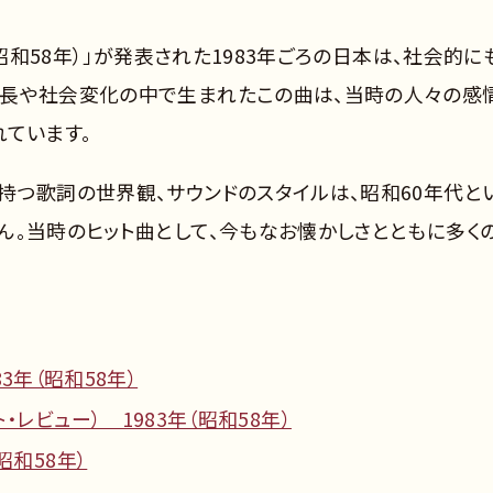
（昭和58年）」が発表された1983年ごろの日本は、社会的に
成長や社会変化の中で生まれたこの曲は、当時の人々の感
れています。
持つ歌詞の世界観、サウンドのスタイルは、昭和60年代と
ん。当時のヒット曲として、今もなお懐かしさとともに多く
83年（昭和58年）
・レビュー） 1983年（昭和58年）
昭和58年）