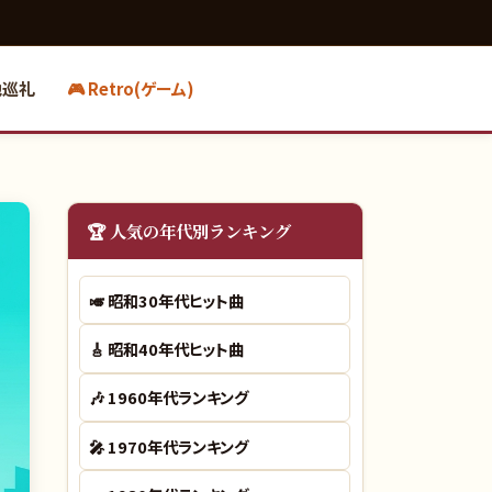
地巡礼
🎮 Retro(ゲーム)
🏆 人気の年代別ランキング
🎺
昭和30年代ヒット曲
🎸
昭和40年代ヒット曲
🎶
1960年代ランキング
🎤
1970年代ランキング