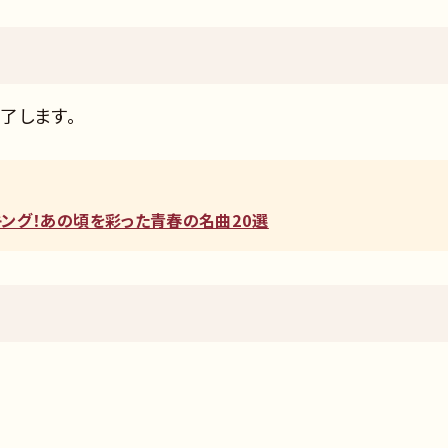
了します。
ンキング！あの頃を彩った青春の名曲20選