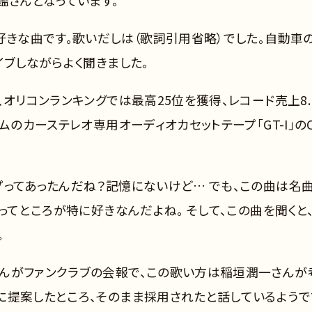
鑑さんとなっています。
好きな曲です。歌いだしは（歌詞引用省略）でした。自動車
イブしながらよく聞きました。
オリコンランキングでは最高25位を獲得、レコード売上8.
ムのカーステレオ専用オーディオカセットテープ「GT-I」の
プってあったんだね？記憶にないけど… でも、この曲は名
ってところが特に好きなんだよね。 そして、この曲を聞くと
。
んがファンクラブの会報で、この歌い方は稲垣潤一さんが
に提案したところ、そのまま採用されたと話しているようで