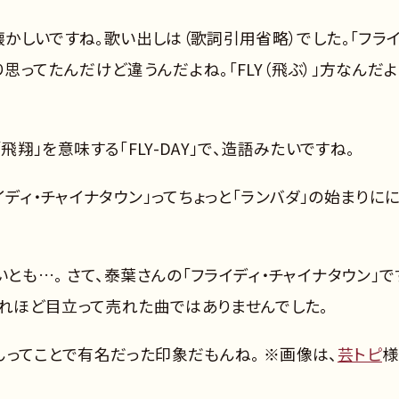
懐かしいですね。歌い出しは（歌詞引用省略）でした。「フラ
っかり思ってたんだけど違うんだよね。「FLY（飛ぶ）」方なんだよ
「飛翔」を意味する「FLY-DAY」で、造語みたいですね。
ディ・チャイナタウン」ってちょっと「ランバダ」の始まりに
とも…。 さて、泰葉さんの「フライディ・チャイナタウン」で
それほど目立って売れた曲ではありませんでした。
ってことで有名だった印象だもんね。 ※画像は、
芸トピ
様