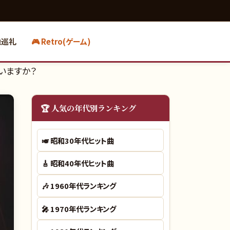
地巡礼
🎮 Retro(ゲーム)
ていますか？
🏆 人気の年代別ランキング
🎺
昭和30年代ヒット曲
🎸
昭和40年代ヒット曲
🎶
1960年代ランキング
🎤
1970年代ランキング