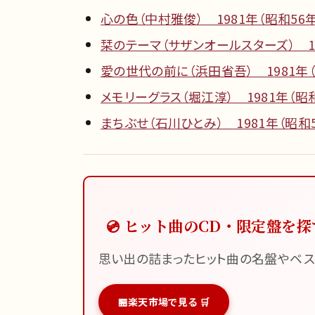
心の色（中村雅俊） 1981年（昭和56年
栞のテーマ（サザンオールスターズ） 19
愛の世代の前に（浜田省吾） 1981年（
メモリーグラス（堀江淳） 1981年（昭和
まちぶせ（石川ひとみ） 1981年（昭和5
💿 ヒット曲のCD・限定盤を探
思い出の詰まったヒット曲の名盤やベス
楽天市場で見る 🛒