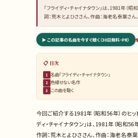
「フライディ・チャイナタウン」は、1981年（
詞：荒木とよひささん、作曲：海老名泰葉さん
▶ この記事の名曲を今すぐ聴く（30日無料・PR）
📋 目次
名曲「フライディ・チャイナタウン」
1
色褪せない名作
2
この曲を聴く
3
今回ご紹介する1981年（昭和56年）のヒッ
ディ・チャイナタウン」は、1981年（昭和5
作詞：荒木とよひささん、作曲：海老名泰葉