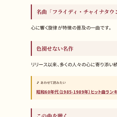
名曲「フライディ・チャイナタウ
心に響く旋律が特徴の普及の一曲です。
色褪せない名作
リリース以来、多くの人々の心に寄り添い
🎵 あわせて読みたい
昭和60年代（1985-1989年）ヒット曲ラ
この曲を聴く