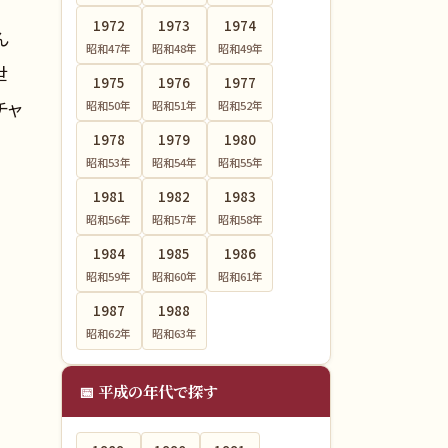
1972
1973
1974
ん
昭和47
年
昭和48
年
昭和49
年
世
1975
1976
1977
チャ
昭和50
年
昭和51
年
昭和52
年
1978
1979
1980
昭和53
年
昭和54
年
昭和55
年
1981
1982
1983
昭和56
年
昭和57
年
昭和58
年
1984
1985
1986
昭和59
年
昭和60
年
昭和61
年
1987
1988
昭和62
年
昭和63
年
📅 平成の年代で探す