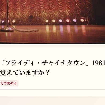
フライディ・チャイナタウン』198
夜を覚えていますか？
7
分で読める