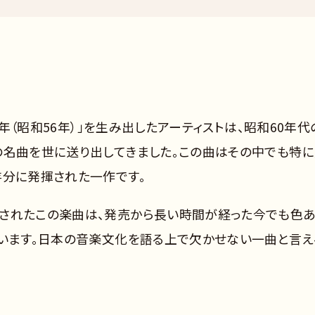
1年（昭和56年）」を生み出したアーティストは、昭和60年代
の名曲を世に送り出してきました。この曲はその中でも特
存分に発揮された一作です。
されたこの楽曲は、発売から長い時間が経った今でも色
ています。日本の音楽文化を語る上で欠かせない一曲と言え