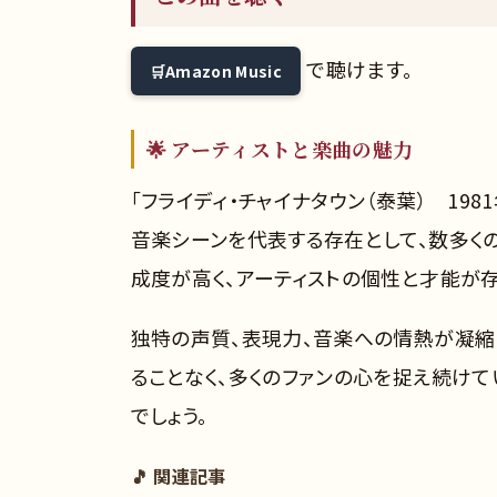
で聴けます。
Amazon Music
🌟 アーティストと楽曲の魅力
「フライディ・チャイナタウン（泰葉） 198
音楽シーンを代表する存在として、数多く
成度が高く、アーティストの個性と才能が
独特の声質、表現力、音楽への情熱が凝縮
ることなく、多くのファンの心を捉え続け
でしょう。
🎵 関連記事