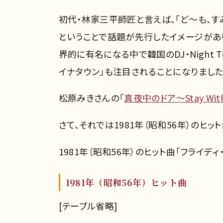
初代・林家三平師匠と言えば、「ど～も、す
ということで話題が先行したイメージがありま
界的に有名になる中で韓国のDJ・Night 
イナタウン」も注目されることになりました
松原みきさんの「
真夜中のドア〜Stay With
さて、それでは1981年（昭和56年）のヒッ
1981年（昭和56年）のヒット曲「フライデ
1981年（昭和56年）ヒット曲
[テーブル省略]