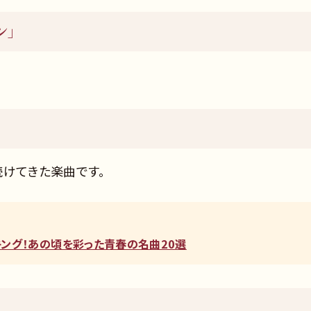
ン」
続けてきた楽曲です。
ンキング！あの頃を彩った青春の名曲20選