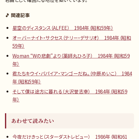
🎵 関連記事
星空のディスタンス（ALFEE） 1984年（昭和59年）
オーバーナイト・サクセス（テリー・デサリオ） 1984年（昭和
59年）
Woman “Wの悲劇”より（薬師丸ひろ子） 1984年（昭和59
年）
君たちキウイ・パパイア・マンゴーだね。（中原めいこ） 1984
年（昭和59年）
そして僕は途方に暮れる（大沢誉志幸） 1984年（昭和59
年）
あわせて読みたい
今夜だけきっと（スターダストレビュー） 1986年（昭和61