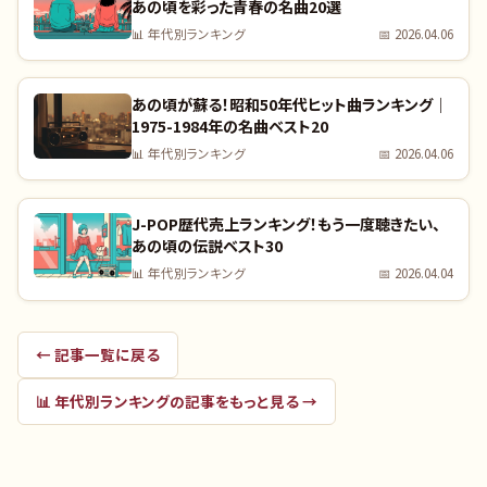
あの頃を彩った青春の名曲20選
📊
年代別ランキング
📅
2026.04.06
あの頃が蘇る！昭和50年代ヒット曲ランキング｜
1975-1984年の名曲ベスト20
📊
年代別ランキング
📅
2026.04.06
J-POP歴代売上ランキング！もう一度聴きたい、
あの頃の伝説ベスト30
📊
年代別ランキング
📅
2026.04.04
← 記事一覧に戻る
📊
年代別ランキング
の記事をもっと見る →