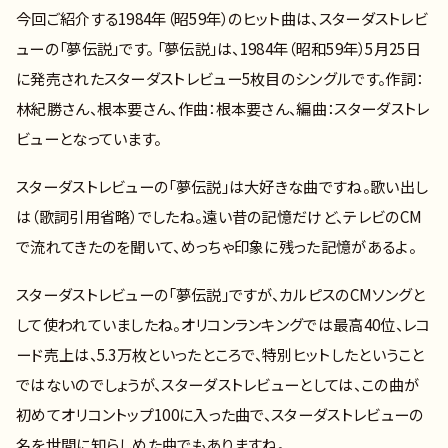
今回ご紹介する1984年（昭59年）のヒット曲は、スターダストレビ
ューの「夢伝説」です。 「夢伝説」は、1984年（昭和59年）5月25日
に発売されたスターダストレビュー5枚目のシングルです。作詞：
林紀勝さん、根本要さん、作曲：根本要さん、編曲：スターダストレ
ビューとなっています。
スターダストレビューの「夢伝説」は大好きな曲ですね。歌い出し
は（歌詞引用省略）でしたね。遠い昔の記憶だけど、テレビのCM
で流れてきたのを聞いて、めっちゃ印象に残った記憶があるよ。
スターダストレビューの「夢伝説」ですが、カルピスのCMソングと
して使われていましたね。オリコンランキングでは最高40位、レコ
ード売上は、5.3万枚といったところで、特別ヒットしたということ
ではないのでしょうが、スターダストレビューとしては、この曲が
初めてオリコントップ100に入った曲で、スターダストレビューの
名を世間に知らしめた曲でもありますね。