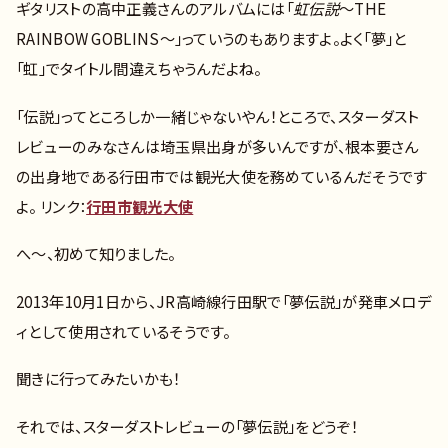
ギタリストの高中正義さんのアルバムには「
虹伝説
～THE
RAINBOW GOBLINS～」っていうのもありますよ。よく「夢」と
「虹」でタイトル間違えちゃうんだよね。
「伝説」ってところしか一緒じゃないやん！ところで、スターダスト
レビューのみなさんは埼玉県出身が多いんですが、根本要さん
の出身地である行田市では観光大使を務めているんだそうです
よ。 リンク：
行田市観光大使
へ～、初めて知りました。
2013年10月1日から、JR高崎線行田駅で「夢伝説」が発車メロデ
ィとして使用されているそうです。
聞きに行ってみたいかも！
それでは、スターダストレビューの「夢伝説」をどうぞ！