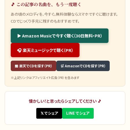
🎵 この記事の名曲を、もう一度聴く
あの頃のメロディを、今すぐ。無料体験ならスマホですぐに聴けます。
CDでじっくり手元に残すのもおすすめです。
▶ Amazon Musicで今すぐ聴く（30日無料・PR）
🎧 楽天ミュージックで聴く（PR）
🏪 楽天でCDを探す（PR）
🛒 AmazonでCDを探す（PR）
※上記リンクはアフィリエイト広告（PR）を含みます
懐かしい！と思ったらシェアしてください 🎵
𝕏 でシェア
LINE でシェア