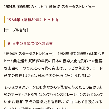
1984年（昭59年）のヒット曲「夢伝説」スターダストレビュー
1984年（昭和59年）ヒット曲
[テーブル省略]
🏮 日本の音楽文化への影響
「夢伝説（スターダストレビュー） 1984年（昭和59年）」は単なる
ヒット曲を超え、昭和60年代の日本の音楽文化を形作った重要
な楽曲の一つです。この時代の音楽は、テレビの普及やレコード
産業の成長とともに、日本全国の家庭に届けられました。
その後の音楽シーンにも少なからず影響を与えたこの曲は、後
続のアーティストたちにとってもインスピレーションの源となって
います。昭和・平成の音楽史を辿る時、この曲は必ず言及される
名曲として確固たる地位を築いています。