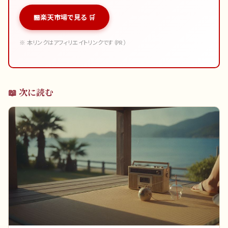
楽天市場で見る 🛒
※ 本リンクはアフィリエイトリンクです（PR）
📖 次に読む