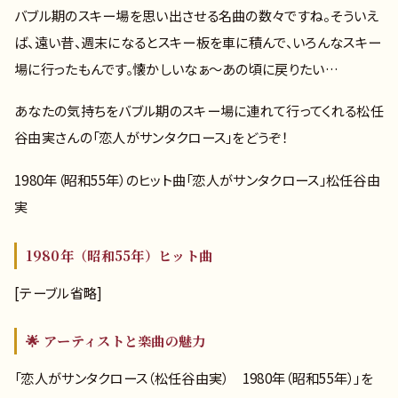
バブル期のスキー場を思い出させる名曲の数々ですね。そういえ
ば、遠い昔、週末になるとスキー板を車に積んで、いろんなスキー
場に行ったもんです。懐かしいなぁ～あの頃に戻りたい…
あなたの気持ちをバブル期のスキー場に連れて行ってくれる松任
谷由実さんの「恋人がサンタクロース」をどうぞ！
1980年（昭和55年）のヒット曲「恋人がサンタクロース」松任谷由
実
1980年（昭和55年）ヒット曲
[テーブル省略]
🌟 アーティストと楽曲の魅力
「恋人がサンタクロース（松任谷由実） 1980年（昭和55年）」を