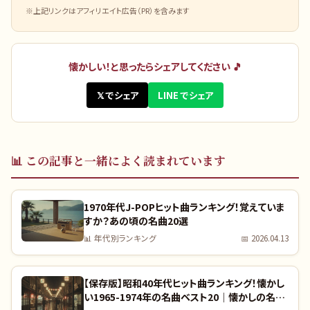
※上記リンクはアフィリエイト広告（PR）を含みます
懐かしい！と思ったらシェアしてください 🎵
𝕏 でシェア
LINE でシェア
📊
この記事と一緒によく読まれています
1970年代J-POPヒット曲ランキング！覚えていま
すか？あの頃の名曲20選
📊
年代別ランキング
📅
2026.04.13
【保存版】昭和40年代ヒット曲ランキング！懐かし
い1965-1974年の名曲ベスト20｜懐かしの名曲