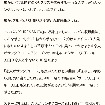
確かにバブル時代のクリスマスを代表する一曲なんでしょうが、シ
ングルカットはされていないんですよね。
確か、アルバム「SURF&SNOW」の収録曲だよね。
アルバム「SURF&SNOW」の収録曲でした。 アルバム収録曲は、
こんな感じでした。 1.彼から手をひいて 2.灼けたアイドル 3.人魚
になりたい 4.まぶしい草野球 5.ワゴンに乗ってでかけよう 6.恋人
がサンタクロース 7.シーズンオフの心には 8.サーフ天国、スキー
天国 9.恋人と来ないで 10.雪だより
「恋人がサンタクロース」も良いんだけど、4曲目の「まぶしい草野
球」も良い曲でしたね。後、スキー場では8曲目の「サーフ天国、ス
キー天国」も流れていた記憶があるよ。バブル期のスキー場って
感じだよね。
スキーと言えば、「恋人がサンタクロース」は、1987年（昭和62年）