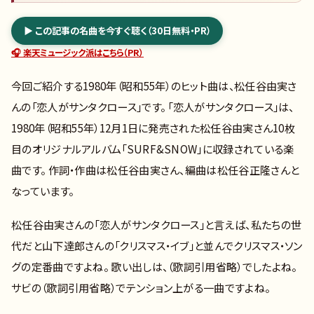
▶ この記事の名曲を今すぐ聴く（30日無料・PR）
🎧 楽天ミュージック派はこちら（PR）
今回ご紹介する1980年（昭和55年）のヒット曲は、松任谷由実さ
んの「恋人がサンタクロース」です。 「恋人がサンタクロース」は、
1980年（昭和55年）12月1日に発売された松任谷由実さん10枚
目のオリジナルアルバム「SURF&SNOW」に収録されている楽
曲です。 作詞・作曲は松任谷由実さん、編曲は松任谷正隆さんと
なっています。
松任谷由実さんの「恋人がサンタクロース」と言えば、私たちの世
代だと山下達郎さんの「クリスマス・イブ」と並んでクリスマス・ソン
グの定番曲ですよね。 歌い出しは、（歌詞引用省略）でしたよね。
サビの（歌詞引用省略）でテンション上がる一曲ですよね。