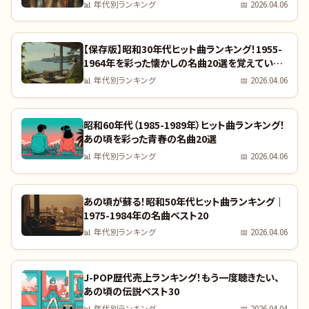
完全リスト
📊
年代別ランキング
📅
2026.04.06
【保存版】昭和30年代ヒット曲ランキング！1955-
1964年を彩った懐かしの名曲20選を覚えていま
すか？｜全曲リスト付き
📊
年代別ランキング
📅
2026.04.06
昭和60年代（1985-1989年）ヒット曲ランキング！
あの頃を彩った青春の名曲20選
📊
年代別ランキング
📅
2026.04.06
あの頃が蘇る！昭和50年代ヒット曲ランキング｜
1975-1984年の名曲ベスト20
📊
年代別ランキング
📅
2026.04.06
J-POP歴代売上ランキング！もう一度聴きたい、
あの頃の伝説ベスト30
📊
年代別ランキング
📅
2026.04.04