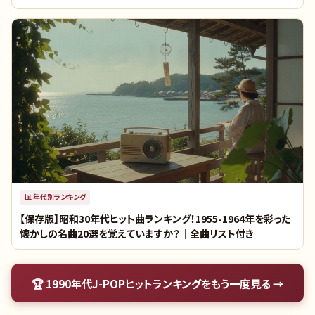
📊
年代別ランキング
【保存版】昭和30年代ヒット曲ランキング！1955-1964年を彩った
懐かしの名曲20選を覚えていますか？｜全曲リスト付き
🏆
1990年代J-POPヒットランキング
をもう一度見る →