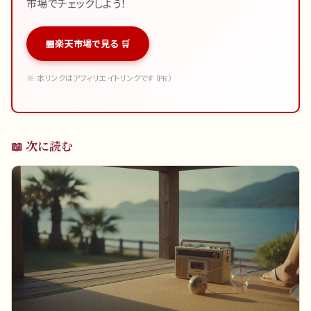
市場でチェックしよう！
楽天市場で見る 🛒
※ 本リンクはアフィリエイトリンクです（PR）
📖 次に読む