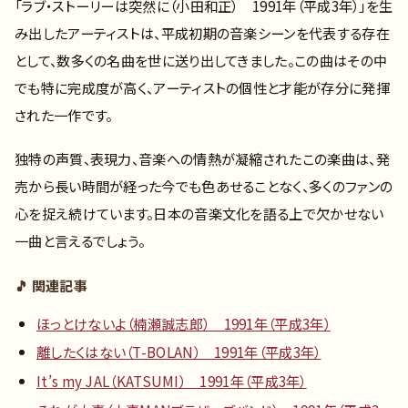
「ラブ・ストーリーは突然に（小田和正） 1991年（平成3年）」を生
み出したアーティストは、平成初期の音楽シーンを代表する存在
として、数多くの名曲を世に送り出してきました。この曲はその中
でも特に完成度が高く、アーティストの個性と才能が存分に発揮
された一作です。
独特の声質、表現力、音楽への情熱が凝縮されたこの楽曲は、発
売から長い時間が経った今でも色あせることなく、多くのファンの
心を捉え続けています。日本の音楽文化を語る上で欠かせない
一曲と言えるでしょう。
🎵 関連記事
ほっとけないよ（楠瀬誠志郎） 1991年（平成3年）
離したくはない（T-BOLAN） 1991年（平成3年）
It’s my JAL（KATSUMI） 1991年（平成3年）