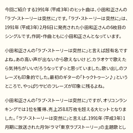
今回ご紹介する1991年（平成3年）のヒット曲は、小田和正さんの
「ラブ・ストーリーは突然に」です。 「ラブ・ストーリーは突然に」は、
1991年（平成3年）2月6日に発売された小田和正さんの6枚目の
シングルです。作詞・作曲ともに小田和正さんとなっています。
小田和正さんの「ラブ・ストーリーは突然に」と言えば超有名です
よね。あの高い声が出ないから歌えないけど、カラオケで歌えた
ら気持ちがいいだろうなってずっと思っていました。歌い出しのフ
レーズも印象的でした。最初のギターの「トゥクトゥーン♪」という
ところで、やっぱりサビのフレーズが印象に残るよね。
小田和正さんの「ラブ・ストーリーは突然に」ですが、オリコンラン
キングでは1位を獲得、売上258.8万枚を超える大ヒットとなりま
した。 「ラブ・ストーリーは突然に」と言えば、1991年（平成3年）1
月期に放送された月9ドラマ「東京ラブストーリー」の主題歌とし