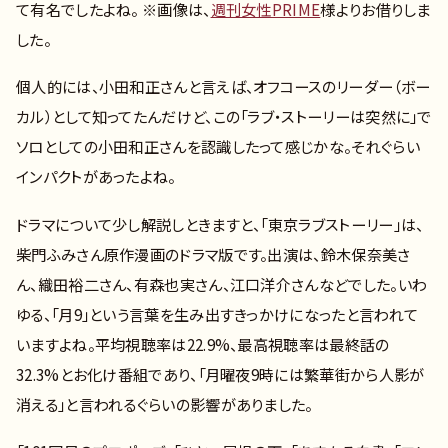
て有名でしたよね。 ※画像は、
週刊女性PRIME
様よりお借りしま
した。
個人的には、小田和正さんと言えば、オフコースのリーダー（ボー
カル）として知ってたんだけど、この「ラブ・ストーリーは突然に」で
ソロとしての小田和正さんを認識したって感じかな。それぐらい
インパクトがあったよね。
ドラマについて少し解説しときますと、「東京ラブストーリー」は、
柴門ふみさん原作漫画のドラマ版です。出演は、鈴木保奈美さ
ん、織田裕二さん、有森也実さん、江口洋介さんなどでした。いわ
ゆる、「月9」という言葉を生み出すきっかけになったと言われて
いますよね。平均視聴率は22.9%、最高視聴率は最終話の
32.3%とお化け番組であり、「月曜夜9時には繁華街から人影が
消える」と言われるぐらいの影響がありました。