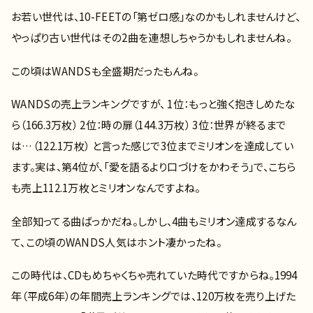
お若い世代は、10-FEETの「第ゼロ感」なのかもしれませんけど、
やっぱり古い世代はその2曲を連想しちゃうかもしれませんね。
この頃はWANDSも全盛期だったもんね。
WANDSの売上ランキングですが、 1位：もっと強く抱きしめたな
ら（166.3万枚） 2位：時の扉（144.3万枚） 3位：世界が終るまで
は…（122.1万枚） と言った感じで3位までミリオンを達成してい
ます。実は、第4位が、「愛を語るより口づけをかわそう」で、こちら
も売上112.1万枚とミリオンなんですよね。
全部知ってる曲ばっかだね。しかし、4曲もミリオン達成するなん
て、この頃のWANDS人気はホント凄かったね。
この時代は、CDもめちゃくちゃ売れていた時代ですからね。1994
年（平成6年）の年間売上ランキングでは、120万枚を売り上げた