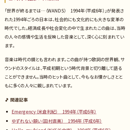
「世界が終るまでは…（WANDS） 1994年（平成6年）」が発表さ
れた1994年ごろの日本は、社会的にも文化的にも大きな変革の
時代でした。経済成長や社会変化の中で生まれたこの曲は、当時
の人々の感情や生活を反映した音楽として、深く心に刻まれてい
ます。
音楽は時代の鏡とも言われます。この曲が持つ歌詞の世界観、サ
ウンドのスタイルは、平成初期という時代背景と切り離して語る
ことができません。当時のヒット曲として、今もなお懐かしさとと
もに多くの人々に親しまれています。
🎵 関連記事
Emergency（米倉利紀） 1994年（平成6年）
ゆずれない願い（田村直美） 1994年（平成6年）
Hello，my friend（松任谷由実） 1994年（平成6年）