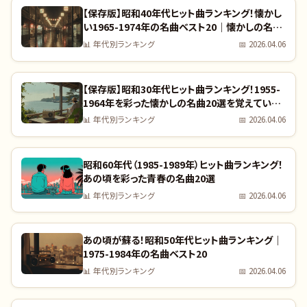
【保存版】昭和40年代ヒット曲ランキング！懐かし
い1965-1974年の名曲ベスト20｜懐かしの名曲
完全リスト
📊
年代別ランキング
📅
2026.04.06
【保存版】昭和30年代ヒット曲ランキング！1955-
1964年を彩った懐かしの名曲20選を覚えていま
すか？｜全曲リスト付き
📊
年代別ランキング
📅
2026.04.06
昭和60年代（1985-1989年）ヒット曲ランキング！
あの頃を彩った青春の名曲20選
📊
年代別ランキング
📅
2026.04.06
あの頃が蘇る！昭和50年代ヒット曲ランキング｜
1975-1984年の名曲ベスト20
📊
年代別ランキング
📅
2026.04.06