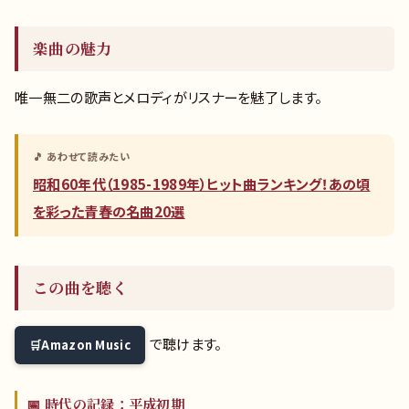
楽曲の魅力
唯一無二の歌声とメロディがリスナーを魅了します。
🎵 あわせて読みたい
昭和60年代（1985-1989年）ヒット曲ランキング！あの頃
を彩った青春の名曲20選
この曲を聴く
で聴けます。
Amazon Music
📅 時代の記録：平成初期