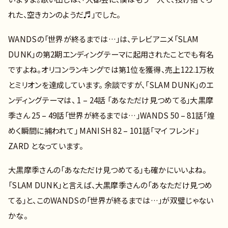
れた、空きカンのようだ♬」でした。
WANDSの「世界が終るまでは…」は、テレビアニメ「SLAM
DUNK」の第2期エンディングテーマに起用されたことでも有名
ですよね。オリコンランキングでは第1位を獲得、売上122.1万枚
とミリオンを達成しています。 余談ですが、「SLAM DUNK」のエ
ンディングテーマは、 1 – 24話 「あなただけ見つめてる」大黒摩
季さん 25 – 49話「世界が終るまでは…」WANDS 50 – 81話「煌
めく瞬間に捕われて」 MANISH 82 – 101話「マイ フレンド」
ZARD となっています。
大黒摩季さんの「あなただけ見つめてる」も確かにいいよね。
「SLAM DUNK」と言えば、大黒摩季さんの「あなただけ見つめ
てる」と、このWANDSの「世界が終るまでは…」が双璧じゃない
かな。