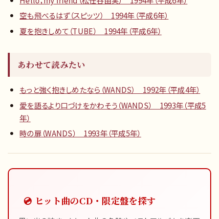
空も飛べるはず（スピッツ） 1994年（平成6年）
夏を抱きしめて（TUBE） 1994年（平成6年）
あわせて読みたい
もっと強く抱きしめたなら（WANDS） 1992年（平成4年）
愛を語るより口づけをかわそう（WANDS） 1993年（平成5
年）
時の扉（WANDS） 1993年（平成5年）
💿 ヒット曲のCD・限定盤を探す