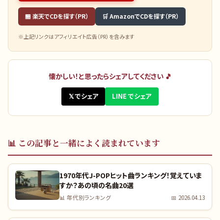
🏪 楽天でCDを探す（PR）
🛒 AmazonでCDを探す（PR）
※上記リンクはアフィリエイト広告（PR）を含みます
懐かしい！と思ったらシェアしてください 🎵
𝕏 でシェア
LINE でシェア
📊
この記事と一緒によく読まれています
1970年代J-POPヒット曲ランキング！覚えていま
すか？あの頃の名曲20選
📊
年代別ランキング
📅
2026.04.13