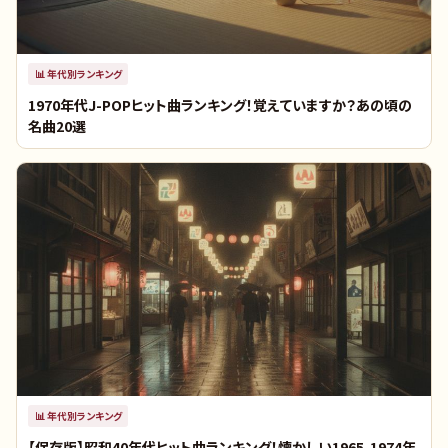
📊
年代別ランキング
1970年代J-POPヒット曲ランキング！覚えていますか？あの頃の
名曲20選
📊
年代別ランキング
【保存版】昭和40年代ヒット曲ランキング！懐かしい1965-1974年