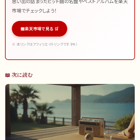
思い出の詰まったヒット曲の名盤やベストアルバムを楽天
市場でチェックしよう！
楽天市場で見る 🛒
※ 本リンクはアフィリエイトリンクです（PR）
📖 次に読む