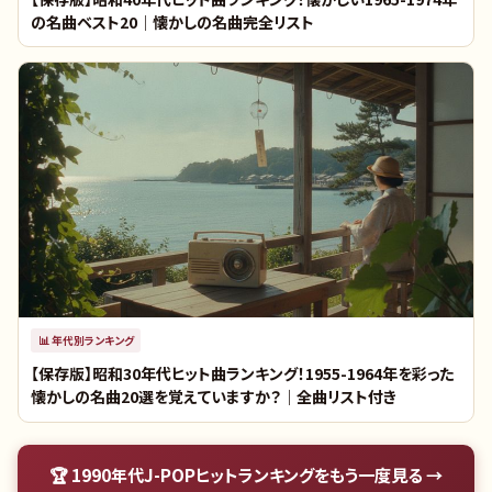
の名曲ベスト20｜懐かしの名曲完全リスト
📊
年代別ランキング
【保存版】昭和30年代ヒット曲ランキング！1955-1964年を彩った
懐かしの名曲20選を覚えていますか？｜全曲リスト付き
🏆
1990年代J-POPヒットランキング
をもう一度見る →