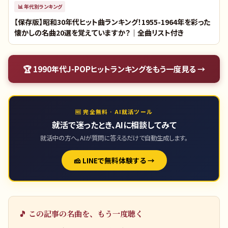
📊
年代別ランキング
【保存版】昭和30年代ヒット曲ランキング！1955-1964年を彩った
懐かしの名曲20選を覚えていますか？｜全曲リスト付き
🏆
1990年代J-POPヒットランキング
をもう一度見る →
🆓 完全無料 · AI就活ツール
就活で迷ったとき、AIに相談してみて
就活中の方へ。AIが質問に答えるだけで自動生成します。
🧀 LINEで無料体験する →
🎵 この記事の名曲を、もう一度聴く