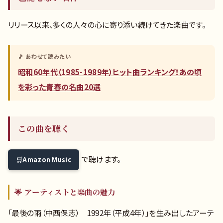
リリース以来、多くの人々の心に寄り添い続けてきた楽曲です。
🎵 あわせて読みたい
昭和60年代（1985-1989年）ヒット曲ランキング！あの頃
を彩った青春の名曲20選
この曲を聴く
で聴けます。
Amazon Music
🌟 アーティストと楽曲の魅力
「最後の雨（中西保志） 1992年（平成4年）」を生み出したアーテ