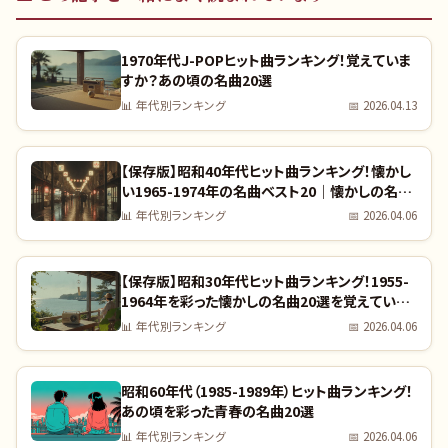
1970年代J-POPヒット曲ランキング！覚えていま
すか？あの頃の名曲20選
📊
年代別ランキング
📅
2026.04.13
【保存版】昭和40年代ヒット曲ランキング！懐かし
い1965-1974年の名曲ベスト20｜懐かしの名曲
完全リスト
📊
年代別ランキング
📅
2026.04.06
【保存版】昭和30年代ヒット曲ランキング！1955-
1964年を彩った懐かしの名曲20選を覚えていま
すか？｜全曲リスト付き
📊
年代別ランキング
📅
2026.04.06
昭和60年代（1985-1989年）ヒット曲ランキング！
あの頃を彩った青春の名曲20選
📊
年代別ランキング
📅
2026.04.06