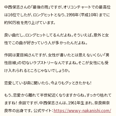
中西保志さんの「最後の雨」ですが、オリコンチャートでの最高位
は16位でしたが、ロングヒットとなり、1998年（平成10年）までに
約90万枚を売り上げています。
良い曲だし、ロングヒットしてるんだよね。そういえば。意外と女
性でこの曲が好きっていう人が多かったんだよね。
作詞は夏目純さんですが、女性が書いたとは思えないくらい「男
性目線」の切ないラブストリーなんですよね。そこが女性にも受
け入れられるところじゃないでしょうか。
恋愛している頃に聞いたら、今よりもグッときたかも！
もう、恋愛から離れて半世紀近くなりますからね。すっかり枯れて
ますね！ 余談ですが、中西保志さんは、1961年生まれ、奈良県奈
良市の出身です。 公式サイト：
https://www.y-nakanishi.com/