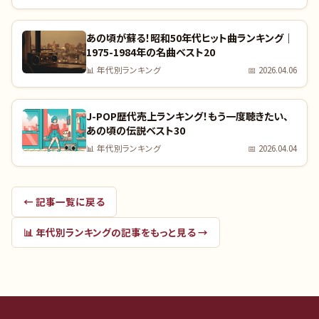
あの頃が蘇る！昭和50年代ヒット曲ランキング｜
1975-1984年の名曲ベスト20
📊
年代別ランキング
📅
2026.04.06
J-POP歴代売上ランキング！もう一度聴きたい、
あの頃の伝説ベスト30
📊
年代別ランキング
📅
2026.04.04
← 記事一覧に戻る
📊
年代別ランキング
の記事をもっと見る →