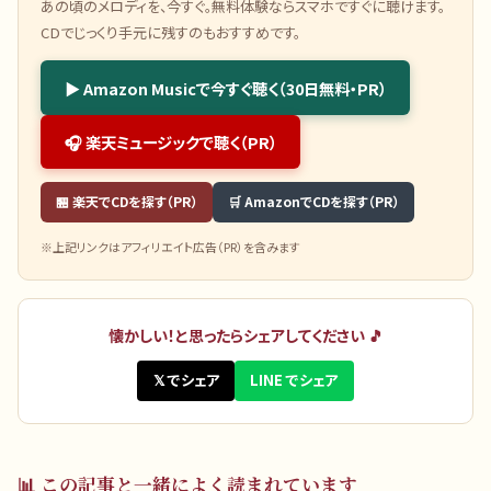
あの頃のメロディを、今すぐ。無料体験ならスマホですぐに聴けます。
CDでじっくり手元に残すのもおすすめです。
▶ Amazon Musicで今すぐ聴く（30日無料・PR）
🎧 楽天ミュージックで聴く（PR）
🏪 楽天でCDを探す（PR）
🛒 AmazonでCDを探す（PR）
※上記リンクはアフィリエイト広告（PR）を含みます
懐かしい！と思ったらシェアしてください 🎵
𝕏 でシェア
LINE でシェア
📊
この記事と一緒によく読まれています