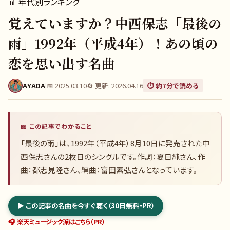
📊
年代別ランキング
覚えていますか？中西保志「最後の
雨」1992年（平成4年）！あの頃の
恋を思い出す名曲
AYADA
|
📅
2025.03.10
🔄 更新:
2026.04.16
⏱️ 約
7
分で読める
📖 この記事でわかること
「最後の雨」は、1992年（平成4年）8月10日に発売された中
西保志さんの2枚目のシングルです。作詞：夏目純さん、作
曲：都志見隆さん、編曲：富田素弘さんとなっています。
▶ この記事の名曲を今すぐ聴く（30日無料・PR）
🎧 楽天ミュージック派はこちら（PR）