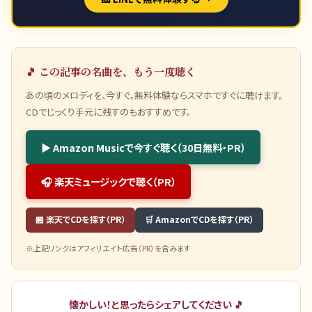
🎵 この記事の名曲を、もう一度聴く
あの頃のメロディを、今すぐ。無料体験ならスマホですぐに聴けます。
CDでじっくり手元に残すのもおすすめです。
▶ Amazon Musicで今すぐ聴く（30日無料・PR）
🎧 楽天ミュージックで聴く（PR）
🏪 楽天でCDを探す（PR）
🛒 AmazonでCDを探す（PR）
※上記リンクはアフィリエイト広告（PR）を含みます
懐かしい！と思ったらシェアしてください 🎵