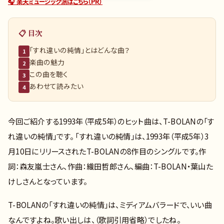
🎧 楽天ミュージック派はこちら（PR）
📋 目次
「すれ違いの純情」とはどんな曲？
1
楽曲の魅力
2
この曲を聴く
3
あわせて読みたい
4
今回ご紹介する1993年（平成5年）のヒット曲は、T-BOLANの「す
れ違いの純情」です。 「すれ違いの純情」は、1993年（平成5年）3
月10日にリリースされたT-BOLANの8作目のシングルです。作
詞：森友嵐士さん、作曲：織田哲郎さん、編曲：T-BOLAN・葉山た
けしさんとなっています。
T-BOLANの「すれ違いの純情」は、ミディアムバラードで、いい曲
なんですよね。歌い出しは、（歌詞引用省略）でしたね。