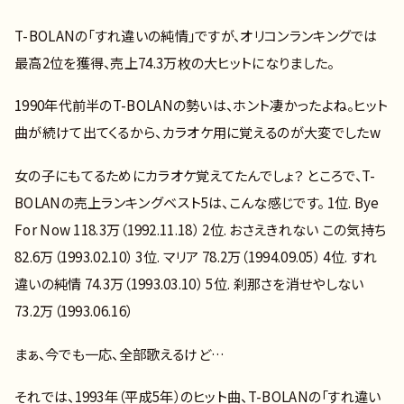
T-BOLANの「すれ違いの純情」ですが、オリコンランキングでは
最高2位を獲得、売上74.3万枚の大ヒットになりました。
1990年代前半のT-BOLANの勢いは、ホント凄かったよね。ヒット
曲が続けて出てくるから、カラオケ用に覚えるのが大変でしたw
女の子にもてるためにカラオケ覚えてたんでしょ？ ところで、T-
BOLANの売上ランキングベスト5は、こんな感じです。 1位. Bye
For Now 118.3万（1992.11.18） 2位. おさえきれない この気持ち
82.6万（1993.02.10） 3位. マリア 78.2万（1994.09.05） 4位. すれ
違いの純情 74.3万（1993.03.10） 5位. 刹那さを消せやしない
73.2万（1993.06.16）
まぁ、今でも一応、全部歌えるけど…
それでは、1993年（平成5年）のヒット曲、T-BOLANの「すれ違い