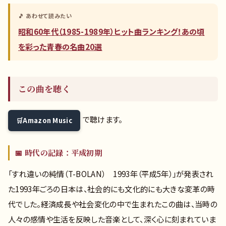
🎵 あわせて読みたい
昭和60年代（1985-1989年）ヒット曲ランキング！あの頃
を彩った青春の名曲20選
この曲を聴く
で聴けます。
Amazon Music
📅 時代の記録：平成初期
「すれ違いの純情（T-BOLAN） 1993年（平成5年）」が発表され
た1993年ごろの日本は、社会的にも文化的にも大きな変革の時
代でした。経済成長や社会変化の中で生まれたこの曲は、当時の
人々の感情や生活を反映した音楽として、深く心に刻まれていま