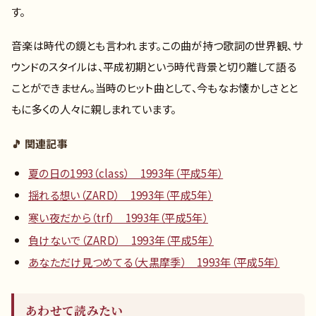
す。
音楽は時代の鏡とも言われます。この曲が持つ歌詞の世界観、サ
ウンドのスタイルは、平成初期という時代背景と切り離して語る
ことができません。当時のヒット曲として、今もなお懐かしさとと
もに多くの人々に親しまれています。
🎵 関連記事
夏の日の1993（class） 1993年（平成5年）
揺れる想い（ZARD） 1993年（平成5年）
寒い夜だから（trf） 1993年（平成5年）
負けないで（ZARD） 1993年（平成5年）
あなただけ見つめてる（大黒摩季） 1993年（平成5年）
あわせて読みたい