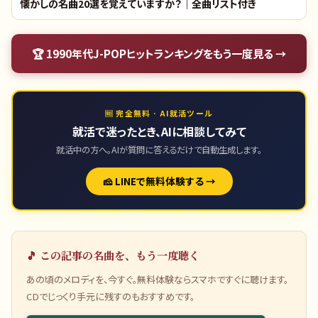
懐かしの名曲20選を覚えていますか？｜全曲リスト付き
🏆
1990年代J-POPヒットランキング
をもう一度見る →
🆓 完全無料 · AI就活ツール
就活で迷ったとき、AIに相談してみて
就活中の方へ。AIが質問に答えるだけで自動生成します。
🧀 LINEで無料体験する →
🎵 この記事の名曲を、もう一度聴く
あの頃のメロディを、今すぐ。無料体験ならスマホですぐに聴けます。
CDでじっくり手元に残すのもおすすめです。