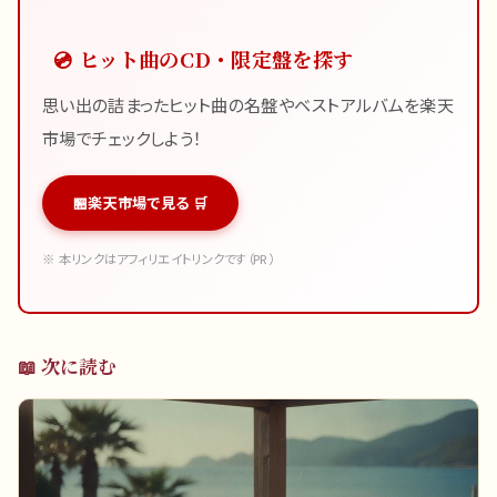
💿 ヒット曲のCD・限定盤を探す
思い出の詰まったヒット曲の名盤やベストアルバムを楽天
市場でチェックしよう！
楽天市場で見る 🛒
※ 本リンクはアフィリエイトリンクです（PR）
📖 次に読む