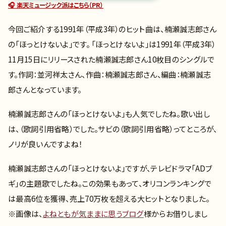
🎧 楽天ミュージック派はこちら（PR）
今回ご紹介する1991年（平成3年）のヒット曲は、楠瀬誠志郎さん
の「ほっとけないよ」です。 「ほっとけないよ」は1991年（平成3年）
11月15日にリリースされた楠瀬誠志郎さん10枚目のシングルで
す。作詞：並河祥太さん、作曲：楠瀬誠志郎さん、編曲：楠瀬誠志
郎さんとなっています。
楠瀬誠志郎さんの「ほっとけないよ」も人気でしたね。歌い出し
は、（歌詞引用省略）でした。サビの（歌詞引用省略）ってところが、
ノリが良いんですよね！
楠瀬誠志郎さんの「ほっとけないよ」ですが、テレビドラマ「ADブ
ギ」の主題歌でしたね。この効果もあって、オリコンランキングで
は最高6位を獲得、売上70万枚を超える大ヒットとなりました。
※画像は、
よねともが気ままに思うブログ
様からお借りしまし