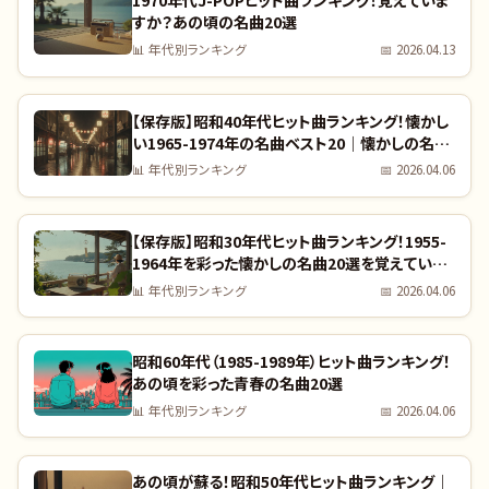
1970年代J-POPヒット曲ランキング！覚えていま
すか？あの頃の名曲20選
📊
年代別ランキング
📅
2026.04.13
【保存版】昭和40年代ヒット曲ランキング！懐かし
い1965-1974年の名曲ベスト20｜懐かしの名曲
完全リスト
📊
年代別ランキング
📅
2026.04.06
【保存版】昭和30年代ヒット曲ランキング！1955-
1964年を彩った懐かしの名曲20選を覚えていま
すか？｜全曲リスト付き
📊
年代別ランキング
📅
2026.04.06
昭和60年代（1985-1989年）ヒット曲ランキング！
あの頃を彩った青春の名曲20選
📊
年代別ランキング
📅
2026.04.06
あの頃が蘇る！昭和50年代ヒット曲ランキング｜