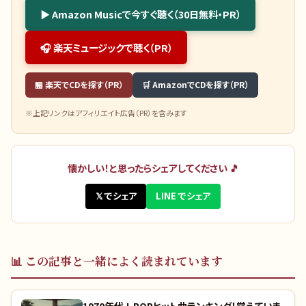
▶ Amazon Musicで今すぐ聴く（30日無料・PR）
🎧 楽天ミュージックで聴く（PR）
🏪 楽天でCDを探す（PR）
🛒 AmazonでCDを探す（PR）
※上記リンクはアフィリエイト広告（PR）を含みます
懐かしい！と思ったらシェアしてください 🎵
𝕏 でシェア
LINE でシェア
📊
この記事と一緒によく読まれています