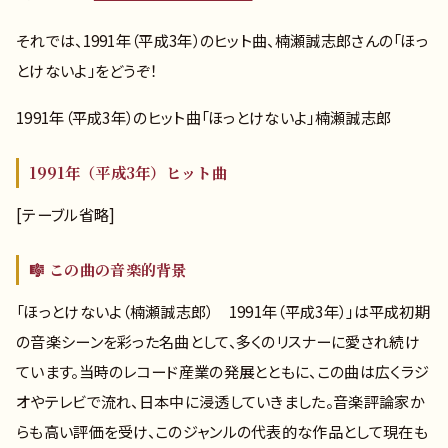
それでは、1991年（平成3年）のヒット曲、楠瀬誠志郎さんの「ほっ
とけないよ」をどうぞ！
1991年（平成3年）のヒット曲「ほっとけないよ」楠瀬誠志郎
1991年（平成3年）ヒット曲
[テーブル省略]
🎼 この曲の音楽的背景
「ほっとけないよ（楠瀬誠志郎） 1991年（平成3年）」は平成初期
の音楽シーンを彩った名曲として、多くのリスナーに愛され続け
ています。当時のレコード産業の発展とともに、この曲は広くラジ
オやテレビで流れ、日本中に浸透していきました。音楽評論家か
らも高い評価を受け、このジャンルの代表的な作品として現在も