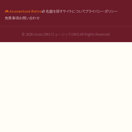
🎮 Asoventure Retro
💿 名盤を探す
サイトについて
プライバシーポリシー
免責事項
お問い合わせ
©
2026
music1963（ミュージック1963）All Rights Reserved.