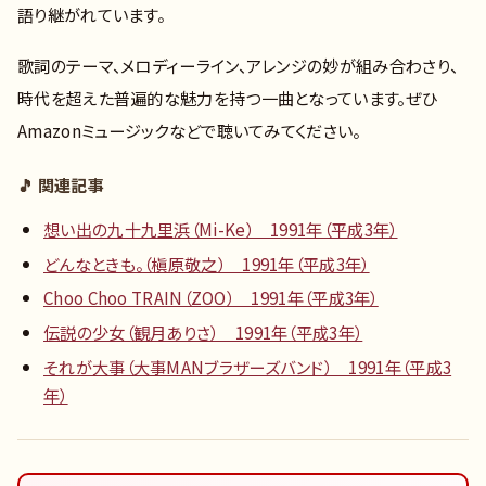
語り継がれています。
歌詞のテーマ、メロディーライン、アレンジの妙が組み合わさり、
時代を超えた普遍的な魅力を持つ一曲となっています。ぜひ
Amazonミュージックなどで聴いてみてください。
🎵 関連記事
想い出の九十九里浜（Mi-Ke） 1991年（平成3年）
どんなときも。（槇原敬之） 1991年（平成3年）
Choo Choo TRAIN（ZOO） 1991年（平成3年）
伝説の少女（観月ありさ） 1991年（平成3年）
それが大事（大事MANブラザーズバンド） 1991年（平成3
年）