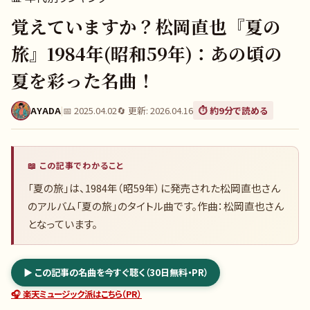
覚えていますか？松岡直也『夏の
旅』1984年(昭和59年)：あの頃の
夏を彩った名曲！
AYADA
|
📅
2025.04.02
🔄 更新:
2026.04.16
⏱️ 約
9
分で読める
📖 この記事でわかること
「夏の旅」は、1984年（昭59年）に発売された松岡直也さん
のアルバム「夏の旅」のタイトル曲です。作曲：松岡直也さん
となっています。
▶ この記事の名曲を今すぐ聴く（30日無料・PR）
🎧 楽天ミュージック派はこちら（PR）