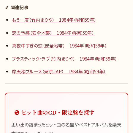
🎵 関連記事
もう一度（竹内まりや） 1984年（昭和59年）
恋の予感（安全地帯） 1984年（昭和59年）
真夜中すぎの恋（安全地帯） 1984年（昭和59年）
プラスティック・ラヴ（竹内まりや） 1984年（昭和59年）
摩天楼ブルース（東京JAP） 1984年（昭和59年）
💿 ヒット曲のCD・限定盤を探す
思い出の詰まったヒット曲の名盤やベストアルバムを楽天