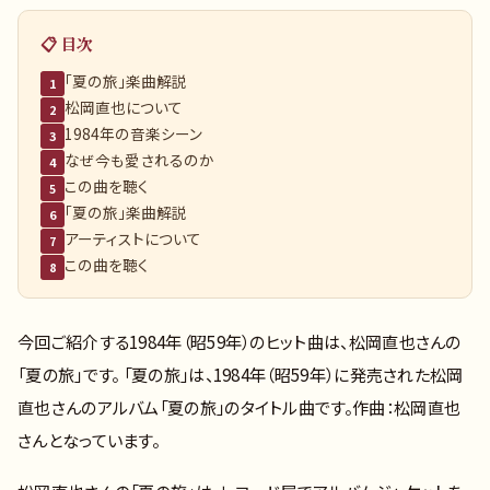
📋 目次
「夏の旅」楽曲解説
1
松岡直也について
2
1984年の音楽シーン
3
なぜ今も愛されるのか
4
この曲を聴く
5
「夏の旅」楽曲解説
6
アーティストについて
7
この曲を聴く
8
今回ご紹介する1984年（昭59年）のヒット曲は、松岡直也さんの
「夏の旅」です。 「夏の旅」は、1984年（昭59年）に発売された松岡
直也さんのアルバム「夏の旅」のタイトル曲です。作曲：松岡直也
さんとなっています。