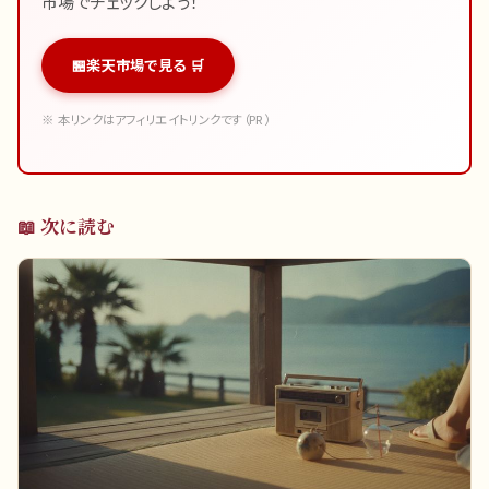
市場でチェックしよう！
楽天市場で見る 🛒
※ 本リンクはアフィリエイトリンクです（PR）
📖 次に読む