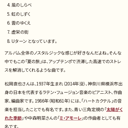
風のしらべ
虹のしずく
雲のゆくえ
虚栄の街
Uターン となっています。
アルバム全体のノスタルジックな感じが好きなんだよね。そんな
中でもこの「夏の旅」は、アップテンポで渋滞した高速でのストレ
スを解消してくれるような曲です。
松岡直也さんは、1937年生まれ（2014年没）、神奈川県横浜市出
身の日本を代表するラテン・フュージョン音楽のピアニスト、作曲
家、編曲家です。 1986年（昭和61年）には、「ハートカクテル」の音
楽を担当したことでも有名です。また、青い三角定規の「
太陽がく
れた季節
」や中森明菜さんの「
ミ・アモーレ
」の作曲者としても有
名です。