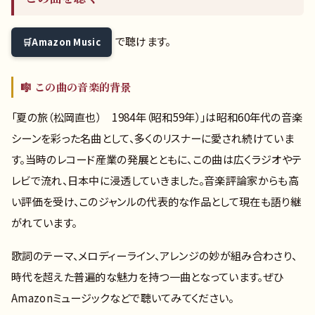
で聴けます。
Amazon Music
🎼 この曲の音楽的背景
「夏の旅（松岡直也） 1984年（昭和59年）」は昭和60年代の音楽
シーンを彩った名曲として、多くのリスナーに愛され続けていま
す。当時のレコード産業の発展とともに、この曲は広くラジオやテ
レビで流れ、日本中に浸透していきました。音楽評論家からも高
い評価を受け、このジャンルの代表的な作品として現在も語り継
がれています。
歌詞のテーマ、メロディーライン、アレンジの妙が組み合わさり、
時代を超えた普遍的な魅力を持つ一曲となっています。ぜひ
Amazonミュージックなどで聴いてみてください。