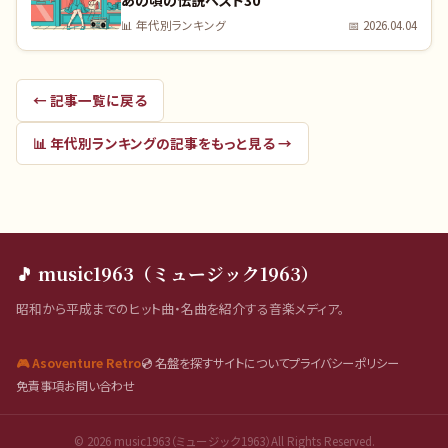
あの頃の伝説ベスト30
📊
年代別ランキング
📅
2026.04.04
← 記事一覧に戻る
📊
年代別ランキング
の記事をもっと見る →
🎵 music1963（ミュージック1963）
昭和から平成までのヒット曲・名曲を紹介する音楽メディア。
🎮 Asoventure Retro
💿 名盤を探す
サイトについて
プライバシーポリシー
免責事項
お問い合わせ
©
2026
music1963（ミュージック1963）All Rights Reserved.