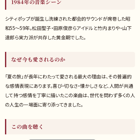
1984年の音楽シーン
シティポップが誕生し洗練された都会的サウンドが席巻した昭
和55〜59年。松田聖子・田原俊彦らアイドルと竹内まりや・山下
達郎ら実力派が共存した黄金期でした。
なぜ今も愛されるのか
「夏の旅」が長年にわたって愛される最大の理由は、その普遍的
な感情表現にあります。喜び・切なさ・懐かしさなど、人間が共通
して持つ感情を丁寧に描いたこの楽曲は、世代を問わず多くの人
の人生の一場面に寄り添ってきました。
この曲を聴く