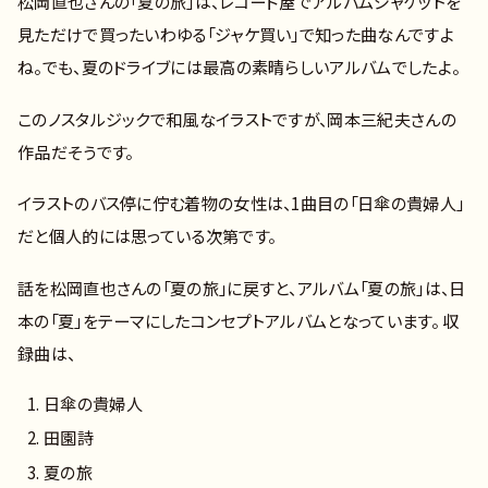
松岡直也さんの「夏の旅」は、レコード屋でアルバムジャケットを
見ただけで買ったいわゆる「ジャケ買い」で知った曲なんですよ
ね。でも、夏のドライブには最高の素晴らしいアルバムでしたよ。
このノスタルジックで和風なイラストですが、岡本三紀夫さんの
作品だそうです。
イラストのバス停に佇む着物の女性は、1曲目の「日傘の貴婦人」
だと個人的には思っている次第です。
話を松岡直也さんの「夏の旅」に戻すと、アルバム「夏の旅」は、日
本の「夏」をテーマにしたコンセプトアルバムとなっています。 収
録曲は、
日傘の貴婦人
田園詩
夏の旅