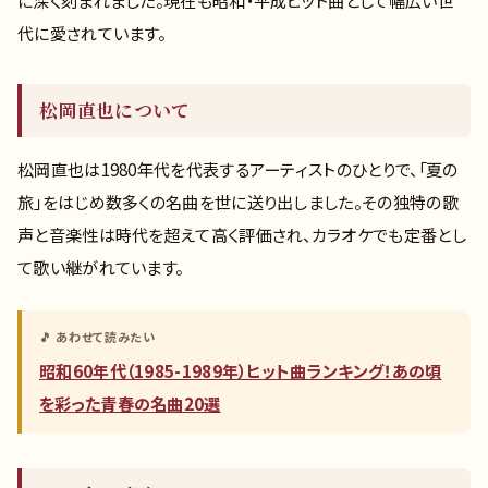
に深く刻まれました。現在も昭和・平成ヒット曲として幅広い世
代に愛されています。
松岡直也について
松岡直也は1980年代を代表するアーティストのひとりで、「夏の
旅」をはじめ数多くの名曲を世に送り出しました。その独特の歌
声と音楽性は時代を超えて高く評価され、カラオケでも定番とし
て歌い継がれています。
🎵 あわせて読みたい
昭和60年代（1985-1989年）ヒット曲ランキング！あの頃
を彩った青春の名曲20選