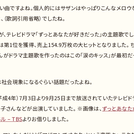
良い曲ですよね。個人的にはサザンはやっぱりこんなメロウ
、（歌詞引用省略）でしたね。
が、テレビドラマ「ずっとあなたが好きだった」の主題歌でし
第1位を獲得、売上154.9万枚の大ヒットとなりました。 
んがドラマ主題歌を作ったのはこの「涙のキッス」が最初だ
は社会現象になるぐらい話題だったよね。
（平成4年）7月3日より9月25日まで放送されていたテレビド
子さんなどが出演していました。 ※画像は、
ずっとあなた
 – TBS
よりお借りしました。