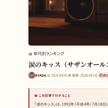
📊
年代別ランキング
涙のキッス（サザンオールス
AYADA
|
📅
2025.04.01
🔄 更新:
2026.04.16
⏱️ 約
📖 この記事でわかること
「涙のキッス」は、1992年（平成4年）7月1