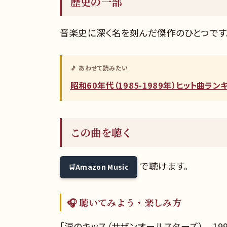
歴史の一部
音楽史に深く名を刻んだ傑作のひとつです
🎵 あわせて読みたい
昭和60年代（1985-1989年）ヒット曲ラ
この曲を聴く
で聴けます。
Amazon Music
🎧 聴いてみよう・楽しみ方
「涙のキッス（サザンオールスターズ） 19