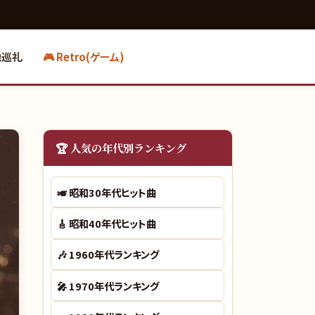
地巡礼
🎮 Retro(ゲーム)
🏆 人気の年代別ランキング
🎺
昭和30年代ヒット曲
🎸
昭和40年代ヒット曲
🎶
1960年代ランキング
🎤
1970年代ランキング