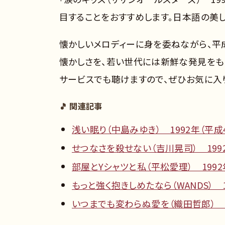
目することをおすすめします。日本語の美
懐かしいメロディーに身を委ねながら、平
懐かしさを、若い世代には新鮮な発見をもた
サービスでも聴けますので、ぜひお気に入
🎵 関連記事
浅い眠り（中島みゆき） 1992年（平成
せつなさを殺せない（吉川晃司） 199
部屋とYシャツと私（平松愛理） 1992
もっと強く抱きしめたなら（WANDS） 1
いつまでも変わらぬ愛を（織田哲郎） 1