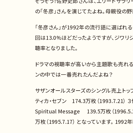
そうそう！佐野史郎さんは、エリートサラリ
の「冬彦」さんを演じてたよね。母親役の
「冬彦さん」が1992年の流行語に選ばれ
回は13.0%ほどだったようですが、ジワリ
聴率となりました。
ドラマの視聴率が高いから主題歌も売れる
ンの中では一番売れたんだよね？
サザンオールスターズのシングル売上トップ5は、 
ティカ・セブン 174.3万枚（1993.7.21）
Spiritual Message 139.5万枚（199
万枚（1995.7.17） となっています。 1