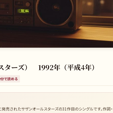
ターズ） 1992年（平成4年）
9
分で読める
8日に発売されたサザンオールスターズの31作目のシングルです。作詞・