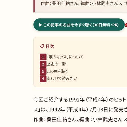
作曲：桑田佳祐さん、編曲：小林武史さん & 
▶ この記事の名曲を今すぐ聴く（30日無料・PR）
📋 目次
「涙のキッス」について
1
歴史の一部
2
この曲を聴く
3
あわせて読みたい
4
今回ご紹介する1992年（平成4年）のヒッ
ス」は、1992年（平成4年）7月18日に
作曲：桑田佳祐さん、編曲：小林武史さん 