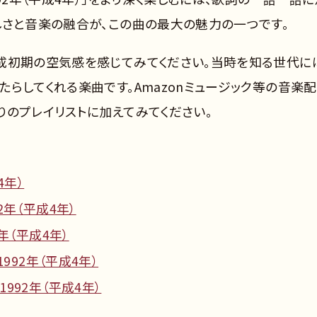
しさと音楽の融合が、この曲の最大の魅力の一つです。
成初期の空気感を感じてみてください。当時を知る世代に
らしてくれる楽曲です。Amazonミュージック等の音楽
りのプレイリストに加えてみてください。
4年）
2年（平成4年）
年（平成4年）
992年（平成4年）
992年（平成4年）