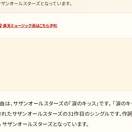
サザンオールスターズとなっています。
🎧 楽天ミュージック派はこちら（PR）
ト曲は、サザンオールスターズの「涙のキッス」です。 「涙のキ
発売されたサザンオールスターズの31作目のシングルです。作詞
& サザンオールスターズとなっています。