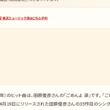
🎧 楽天ミュージック派はこちら（PR）
年）のヒット曲は、田原俊彦さんの「ごめんよ 涙」です。 「ご
元年）4月19日にリリースされた田原俊彦さんの35作目のシン