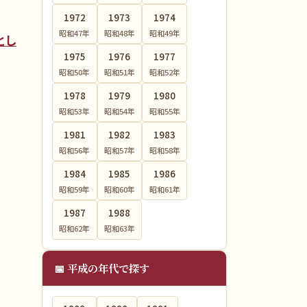
1972
1973
1974
昭和47
年
昭和48
年
昭和49
年
とし
1975
1976
1977
昭和50
年
昭和51
年
昭和52
年
1978
1979
1980
昭和53
年
昭和54
年
昭和55
年
1981
1982
1983
昭和56
年
昭和57
年
昭和58
年
1984
1985
1986
昭和59
年
昭和60
年
昭和61
年
1987
1988
昭和62
年
昭和63
年
📅 平成の年代で探す