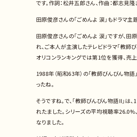
です。作詞：松井五郎さん、作曲：都志見隆
田原俊彦さんの「ごめんよ 涙」もドラマ主
田原俊彦さんの「ごめんよ 涙」ですが、田
れ、ご本人が主演したテレビドラマ「教師び
オリコンランキングでは第1位を獲得、売上3
1988年（昭和63年）の「教師びんびん物
ったね。
そうですね。で、「教師びんびん物語II」は、
れたました。シリーズの平均視聴率26.0%
なりました。