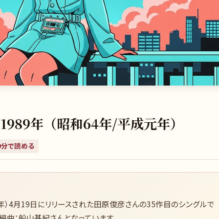
989年（昭和64年/平成元年）
9
分で読める
成元年）4月19日にリリースされた田原俊彦さんの35作目のシングルで
、編曲：船山基紀さんとなっています。