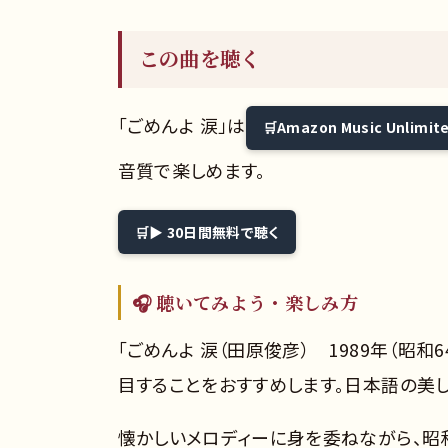
この曲を聴く
「ごめんよ 涙」は
Amazon Music Unlimit
音質で楽しめます。
▶ 30日間無料で聴く
🎧 聴いてみよう・楽しみ方
「ごめんよ 涙（田原俊彦） 1989年（昭
目することをおすすめします。日本語の美
懐かしいメロディーに身を委ねながら、昭