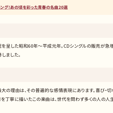
ンキング！あの頃を彩った青春の名曲20選
を呈した昭和60年〜平成元年。CDシングルの販売が急
しました。
最大の理由は、その普遍的な感情表現にあります。喜び・切
情を丁寧に描いたこの楽曲は、世代を問わず多くの人の人