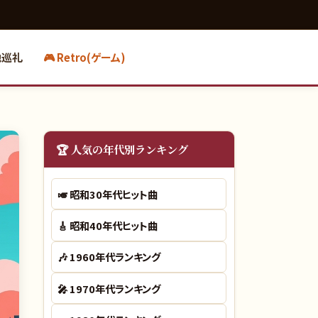
地巡礼
🎮 Retro(ゲーム)
🏆 人気の年代別ランキング
🎺
昭和30年代ヒット曲
🎸
昭和40年代ヒット曲
🎶
1960年代ランキング
🎤
1970年代ランキング