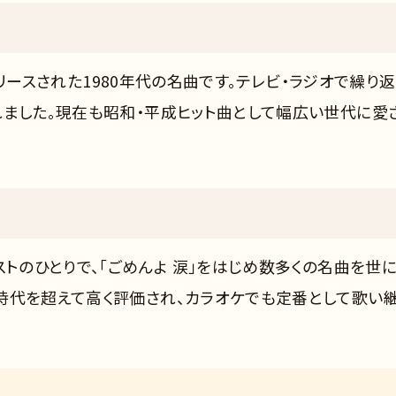
にリリースされた1980年代の名曲です。テレビ・ラジオで繰り
れました。現在も昭和・平成ヒット曲として幅広い世代に愛
ストのひとりで、「ごめんよ 涙」をはじめ数多くの名曲を世
時代を超えて高く評価され、カラオケでも定番として歌い