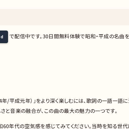
で配信中です。30日間無料体験で昭和・平成の名曲
ed
和64年/平成元年）」をより深く楽しむには、歌詞の一語一語に
しさと音楽の融合が、この曲の最大の魅力の一つです。
和60年代の空気感を感じてみてください。当時を知る世代