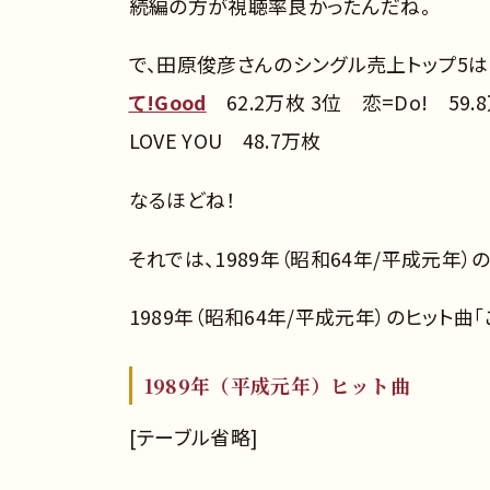
続編の方が視聴率良かったんだね。
で、田原俊彦さんのシングル売上トップ5は
て!Good
62.2万枚 3位 恋=Do! 59.
LOVE YOU 48.7万枚
なるほどね！
それでは、1989年（昭和64年/平成元年）
1989年（昭和64年/平成元年）のヒット曲
1989年（平成元年）ヒット曲
[テーブル省略]