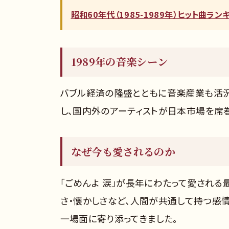
昭和60年代（1985-1989年）ヒット曲ラ
1989年の音楽シーン
バブル経済の隆盛とともに音楽産業も活況
し、国内外のアーティストが日本市場を席巻
なぜ今も愛されるのか
「ごめんよ 涙」が長年にわたって愛される
さ・懐かしさなど、人間が共通して持つ感
一場面に寄り添ってきました。