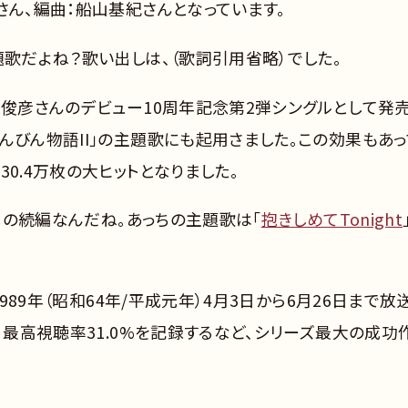
さん、編曲：船山基紀さんとなっています。
題歌だよね？歌い出しは、（歌詞引用省略）でした。
原俊彦さんのデビュー10周年記念第2弾シングルとして発
んびん物語II」の主題歌にも起用さました。この効果もあっ
0.4万枚の大ヒットとなりました。
語」の続編なんだね。あっちの主題歌は「
抱きしめてTonight
1989年（昭和64年/平成元年）4月3日から6月26日まで放
、最高視聴率31.0%を記録するなど、シリーズ最大の成功