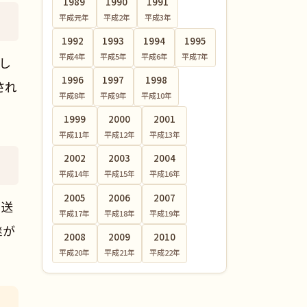
1989
1990
1991
平成元
年
平成2
年
平成3
年
1992
1993
1994
1995
平成4
年
平成5
年
平成6
年
平成7
年
返し
1996
1997
1998
され
平成8
年
平成9
年
平成10
年
1999
2000
2001
平成11
年
平成12
年
平成13
年
2002
2003
2004
平成14
年
平成15
年
平成16
年
2005
2006
2007
に送
平成17
年
平成18
年
平成19
年
継が
2008
2009
2010
平成20
年
平成21
年
平成22
年