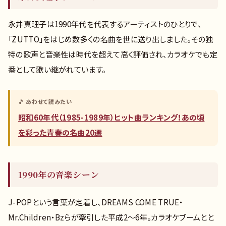
永井真理子は1990年代を代表するアーティストのひとりで、
「ZUTTO」をはじめ数多くの名曲を世に送り出しました。その独
特の歌声と音楽性は時代を超えて高く評価され、カラオケでも定
番として歌い継がれています。
🎵 あわせて読みたい
昭和60年代（1985-1989年）ヒット曲ランキング！あの頃
を彩った青春の名曲20選
1990年の音楽シーン
J-POPという言葉が定着し、DREAMS COME TRUE・
Mr.Children・Bzらが牽引した平成2〜6年。カラオケブームとと