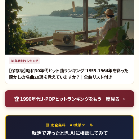
📊
年代別ランキング
【保存版】昭和30年代ヒット曲ランキング！1955-1964年を彩った
懐かしの名曲20選を覚えていますか？｜全曲リスト付き
🏆
1990年代J-POPヒットランキング
をもう一度見る →
🆓 完全無料 · AI就活ツール
就活で迷ったとき、AIに相談してみて