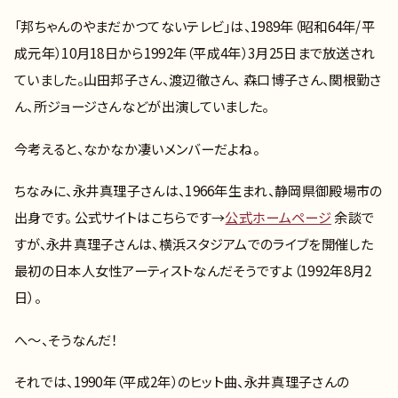
「邦ちゃんのやまだかつてないテレビ」は、1989年（昭和64年/平
成元年）10月18日から1992年（平成4年）3月25日まで放送され
ていました。山田邦子さん、渡辺徹さん、 森口博子さん、関根勤さ
ん、所ジョージさんなどが出演していました。
今考えると、なかなか凄いメンバーだよね。
ちなみに、永井真理子さんは、1966年生まれ、静岡県御殿場市の
出身です。 公式サイトはこちらです→
公式ホームページ
余談で
すが、永井真理子さんは、横浜スタジアムでのライブを開催した
最初の日本人女性アーティストなんだそうですよ（1992年8月2
日）。
へ～、そうなんだ！
それでは、1990年（平成2年）のヒット曲、永井真理子さんの