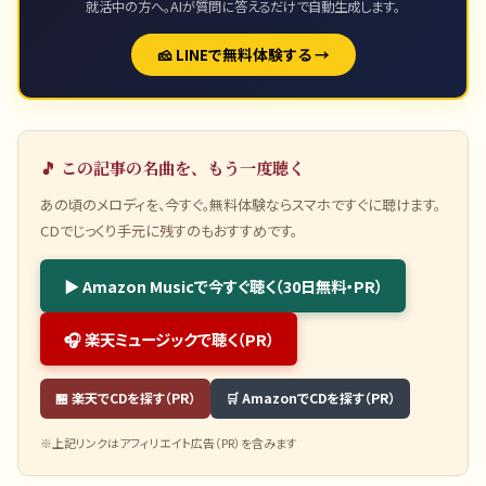
就活中の方へ。AIが質問に答えるだけで自動生成します。
🧀 LINEで無料体験する →
🎵 この記事の名曲を、もう一度聴く
あの頃のメロディを、今すぐ。無料体験ならスマホですぐに聴けます。
CDでじっくり手元に残すのもおすすめです。
▶ Amazon Musicで今すぐ聴く（30日無料・PR）
🎧 楽天ミュージックで聴く（PR）
🏪 楽天でCDを探す（PR）
🛒 AmazonでCDを探す（PR）
※上記リンクはアフィリエイト広告（PR）を含みます