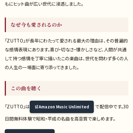
もにヒット曲が広い世代に浸透しました。
なぜ今も愛されるのか
「ZUTTO」が長年にわたって愛される最大の理由は、その普遍的
な感情表現にあります。喜び・切なさ・懐かしさなど、人間が共通
して持つ感情を丁寧に描いたこの楽曲は、世代を問わず多くの人
の人生の一場面に寄り添ってきました。
この曲を聴く
「ZUTTO」は
で配信中です。30
Amazon Music Unlimited
日間無料体験で昭和・平成の名曲を高音質で楽しめます。