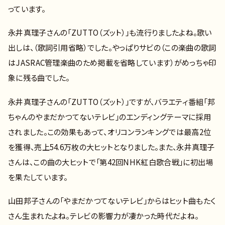
っています。
永井真理子さんの「ZUTTO（ズット）」も流行りましたよね。歌い
出しは、（歌詞引用省略）でした。やっぱりサビの（この楽曲の歌詞
はJASRAC管理楽曲のため掲載を省略しています）がめっちゃ印
象に残る曲でした。
永井真理子さんの「ZUTTO（ズット）」ですが、バラエティ番組「邦
ちゃんのやまだかつてないテレビ」のエンディングテーマに採用
されました。この効果もあって、オリコンランキングでは最高2位
を獲得、売上54.6万枚の大ヒットとなりました。また、永井真理子
さんは、この曲の大ヒットで「第42回NHK紅白歌合戦」に初出場
を果たしています。
山田邦子さんの「やまだかつてないテレビ」からはヒット曲もたく
さん生まれたよね。テレビの影響力が凄かった時代だよね。