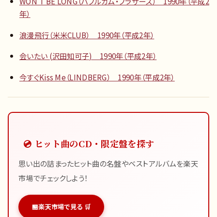
WON’T BE LONG（バブルガム・ブラザーズ） 1990年（平成2
年）
浪漫飛行（米米CLUB） 1990年（平成2年）
会いたい (沢田知可子) 1990年（平成2年）
今すぐKiss Me（LINDBERG） 1990年（平成2年）
💿 ヒット曲のCD・限定盤を探す
思い出の詰まったヒット曲の名盤やベストアルバムを楽天
市場でチェックしよう！
楽天市場で見る 🛒