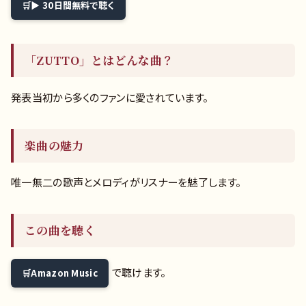
▶ 30日間無料で聴く
「ZUTTO」とはどんな曲？
発表当初から多くのファンに愛されています。
楽曲の魅力
唯一無二の歌声とメロディがリスナーを魅了します。
この曲を聴く
で聴けます。
Amazon Music