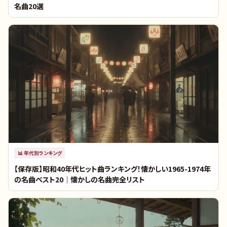
名曲20選
📊
年代別ランキング
【保存版】昭和40年代ヒット曲ランキング！懐かしい1965-1974年
の名曲ベスト20｜懐かしの名曲完全リスト