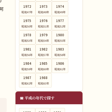
万
1972
1973
1974
阿
昭和47
年
昭和48
年
昭和49
年
1975
1976
1977
昭和50
年
昭和51
年
昭和52
年
1978
1979
1980
昭和53
年
昭和54
年
昭和55
年
1981
1982
1983
昭和56
年
昭和57
年
昭和58
年
1984
1985
1986
昭和59
年
昭和60
年
昭和61
年
1987
1988
昭和62
年
昭和63
年
📅 平成の年代で探す