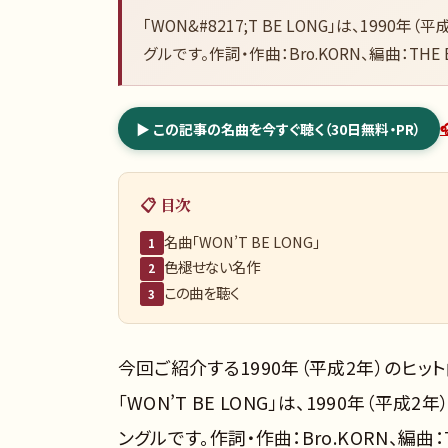
「WON&#8217;T BE LONG」は、19
グルです。作詞・作曲：Bro.KORN、編曲：THE 
▶ この記事の名曲を今すぐ聴く（30日無料・PR）
📋 目次
名曲「WON’T BE LONG」
1
色褪せない名作
2
この曲を聴く
3
今回ご紹介する1990年（平成2年）のヒット曲
「WON’T BE LONG」は、1990年（
ングルです。作詞・作曲：Bro.KORN、編曲：T