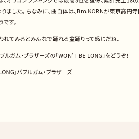
NG」は、オリコンランキングでは最高3位を獲得、累計売上180
ました。 ちなみに、曲自体は、Bro.KORNが東京高円寺
うです。
言われてみるとみんなで踊れる盆踊りって感じだね。
ブルガム・ブラザーズの「WON’T BE LONG」をどうぞ！
E LONG」バブルガム・ブラザーズ