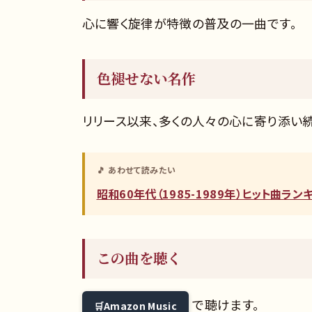
心に響く旋律が特徴の普及の一曲です。
色褪せない名作
リリース以来、多くの人々の心に寄り添い
🎵 あわせて読みたい
昭和60年代（1985-1989年）ヒット曲ラ
この曲を聴く
で聴けます。
Amazon Music