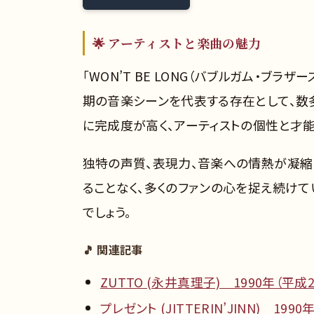
🌟 アーティストと楽曲の魅力
「WON’T BE LONG（バブルガム・ブラ
期の音楽シーンを代表する存在として、数
に完成度が高く、アーティストの個性と才
独特の声質、表現力、音楽への情熱が凝縮
ることなく、多くのファンの心を捉え続け
でしょう。
🎵 関連記事
ZUTTO (永井真理子) 1990年（平成
プレゼント (JITTERIN’JINN) 199