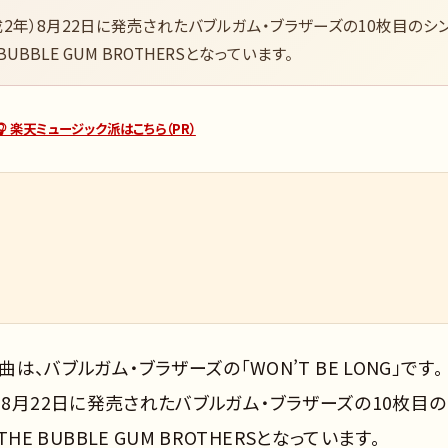
90年（平成2年）8月22日に発売されたバブルガム・ブラザーズの10枚目のシ
BUBBLE GUM BROTHERSとなっています。
🎧 楽天ミュージック派はこちら（PR）
は、バブルガム・ブラザーズの「WON’T BE LONG」です。
平成2年）8月22日に発売されたバブルガム・ブラザーズの10枚目
HE BUBBLE GUM BROTHERSとなっています。