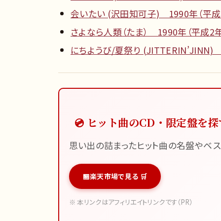
会いたい (沢田知可子) 1990年（平成
さよなら人類（たま） 1990年（平成2
にちようび/夏祭り (JITTERIN’JINN)
💿 ヒット曲のCD・限定盤を探
思い出の詰まったヒット曲の名盤やベス
楽天市場で見る 🛒
※ 本リンクはアフィリエイトリンクです（PR）