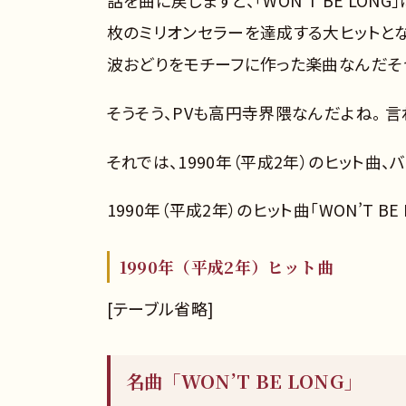
話を曲に戻しますと、「WON’T BE LO
枚のミリオンセラーを達成する大ヒットとなり
波おどりをモチーフに作った楽曲なんだそ
そうそう、PVも高円寺界隈なんだよね。 
それでは、1990年（平成2年）のヒット曲、バ
1990年（平成2年）のヒット曲「WON’T B
1990年（平成2年）ヒット曲
[テーブル省略]
名曲「WON’T BE LONG」