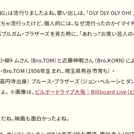
G」は流行りましたよね。歌い出しは、「OLY OLY OLY OH! 
くちゃ流行ったけど、個人的には、なぜ流行ったのかイマイ
バブルガム・ブラザーズを見た時に、「あれっ？お笑い芸人の
トムさん（Bro.TOM）と近藤伸明さん（Bro.KORN）に
Bro.TOM（1956年生まれ、埼玉県熊谷市育ち） ・
並区高円寺出身） ブルース・ブラザーズ（ジョン・ベルーシとダン
よ。 ※画像は、
ビルボードライブ大阪｜Billboard Live（
ズだね。映画も面白かったよね。