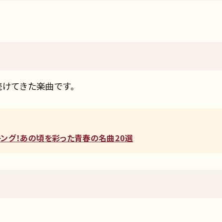
続けてきた楽曲です。
ンキング！あの頃を彩った青春の名曲20選