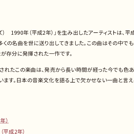
ザーズ） 1990年（平成2年）」を生み出したアーティストは、平
多くの名曲を世に送り出してきました。この曲はその中で
能が存分に発揮された一作です。
されたこの楽曲は、発売から長い時間が経った今でも色
ています。日本の音楽文化を語る上で欠かせない一曲と言え
2年）
0年（平成2年）