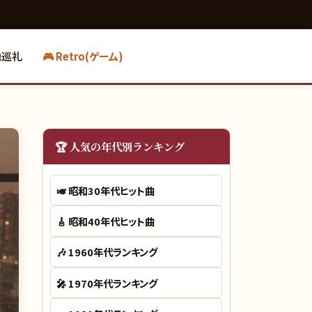
地巡礼
🎮 Retro(ゲーム)
🏆 人気の年代別ランキング
🎺
昭和30年代ヒット曲
🎸
昭和40年代ヒット曲
🎶
1960年代ランキング
🎤
1970年代ランキング