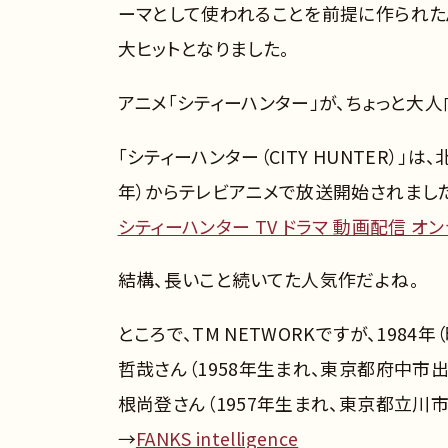
ーマとして使われることを前提に作られたん
大ヒットとなりました。
アニメ「シティーハンター」が、ちょっと大
「シティーハンター（CITY HUNTER）」
年）からテレビアニメで放送開始されました
シティーハンター TV ドラマ 動画配信 オ
結構、長いこと続いてた人気作だよね。
ところで、TM NETWORKですが、198
哲哉さん（1958年生まれ、東京都府中市出
根尚登さん（1957年生まれ、東京都立川市
→
FANKS intelligence