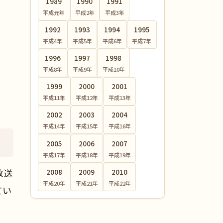
1989
1990
1991
平成元
年
平成2
年
平成3
年
1992
1993
1994
1995
平成4
年
平成5
年
平成6
年
平成7
年
1996
1997
1998
平成8
年
平成9
年
平成10
年
1999
2000
2001
平成11
年
平成12
年
平成13
年
2002
2003
2004
平成14
年
平成15
年
平成16
年
2005
2006
2007
平成17
年
平成18
年
平成19
年
放送
2008
2009
2010
平成20
年
平成21
年
平成22
年
てい