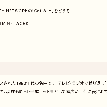
 NETWORKの「Get Wild」をどうぞ！
TM NETWORK
にリリースされた1980年代の名曲です。テレビ・ラジオで繰り返し
した。現在も昭和・平成ヒット曲として幅広い世代に愛され