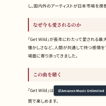
し、国内外のアーティストが日本市場を席巻
なぜ今も愛されるのか
「Get Wild」が長年にわたって愛され
懐かしさなど、人間が共通して持つ感情を
場面に寄り添ってきました。
この曲を聴く
「Get Wild」は
Amazon Music Unlimited
質で楽しめます。