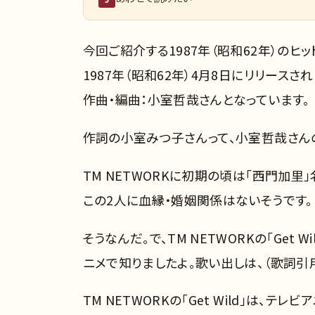
今回ご紹介する1987年（昭和62年）のヒット曲は、
1987年（昭和62年）4月8日にリリースさ
作曲・編曲：小室哲哉さんとなっています。
作詞の小室みつ子さんって、小室哲哉さん
TM NETWORKに初期の頃は「西門加
この2人に血縁・婚姻関係はないそうです。
そうなんだ。で、TM NETWORKの「Get
ニメで知りましたよ。歌い出しは、（歌詞引
TM NETWORKの「Get Wild」は、テ