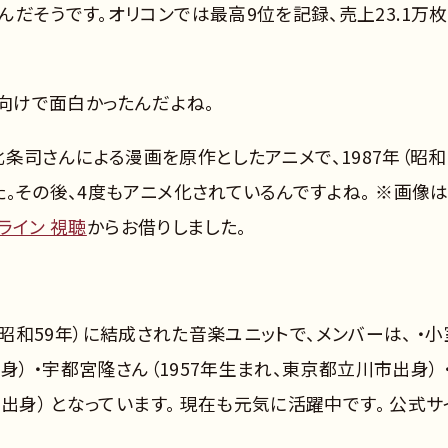
だそうです。オリコンでは最高9位を記録、売上23.1万
人向けで面白かったんだよね。
は、北条司さんによる漫画を原作としたアニメで、1987年（昭和
。その後、4度もアニメ化されているんですよね。 ※画像は
ンライン 視聴
からお借りしました。
4年（昭和59年）に結成された音楽ユニットで、メンバーは、 ・小
身） ・宇都宮隆さん（1957年生まれ、東京都立川市出身） 
出身） となっています。 現在も元気に活躍中です。 公式サ