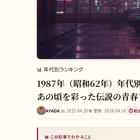
📊
年代別ランキング
1987年（昭和62年）年代別
あの頃を彩った伝説の青春
AYADA
|
📅
2025.04.20
🔄 更新:
2026.04.16
⏱️ 約
📖 この記事でわかること