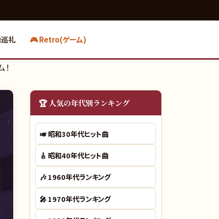
地巡礼
🎮 Retro(ゲーム)
ム！
🏆 人気の年代別ランキング
🎺
昭和30年代ヒット曲
🎸
昭和40年代ヒット曲
🎶
1960年代ランキング
🎤
1970年代ランキング