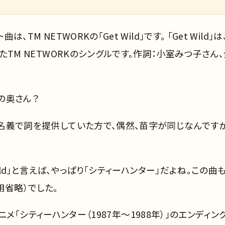
TM NETWORKの「Get Wild」です。 「Get Wild」は
れたTM NETWORKのシングルです。作詞：小室みつ子さん
の奥さん？
里」名義で詞を提供していた方で、偶然、苗字が同じなんですが
 Wild」と言えば、やっぱり「シティーハンター」だよね。この曲
用省略）でした。
レビアニメ「シティーハンター（1987年～1988年）」のエンディン