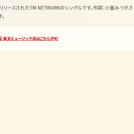
月8日にリリースされたTM NETWORKのシングルです。作詞：小室みつ子さ
す。
🎧 楽天ミュージック派はこちら（PR）