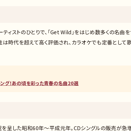
ーティストのひとりで、「Get Wild」をはじめ数多くの名曲
性は時代を超えて高く評価され、カラオケでも定番として
ンキング！あの頃を彩った青春の名曲20選
を呈した昭和60年〜平成元年。CDシングルの販売が急