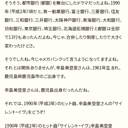
そうそう、都市銀行（都銀）を舞台にしたドラマだったよね。1990
年（平成2年）頃だと、第一勧業銀行、富士銀行、三菱銀行、住友
銀行、三和銀行、三井銀行、太陽神戸銀行、東海銀行、大和銀行、
協和銀行、東京銀行、埼玉銀行、北海道拓殖銀行と都銀は全部
で13行もあったんだよね。今じゃ、合併したり倒産したりで大きく
変わったけどさ。
そうでしたね。今じゃメガバンクって言うようになってますよね。
それとは関係ありませんが、辛島美登里さんは、1961年生まれ、
鹿児島県鹿児島市のご出身です。
辛島美登里さんは、鹿児島出身だったんだね。
それでは、1990年（平成2年）のヒット曲、辛島美登里さんの「サイ
レント・イヴ」をどうぞ！
1990年（平成2年）のヒット曲「サイレント・イヴ」辛島美登里