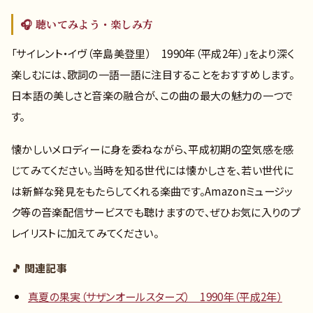
🎧 聴いてみよう・楽しみ方
「サイレント・イヴ（辛島美登里） 1990年（平成2年）」をより深く
楽しむには、歌詞の一語一語に注目することをおすすめします。
日本語の美しさと音楽の融合が、この曲の最大の魅力の一つで
す。
懐かしいメロディーに身を委ねながら、平成初期の空気感を感
じてみてください。当時を知る世代には懐かしさを、若い世代に
は新鮮な発見をもたらしてくれる楽曲です。Amazonミュージッ
ク等の音楽配信サービスでも聴けますので、ぜひお気に入りのプ
レイリストに加えてみてください。
🎵 関連記事
真夏の果実（サザンオールスターズ） 1990年（平成2年）