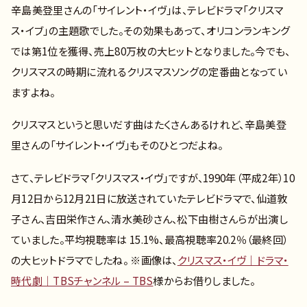
辛島美登里さんの「サイレント・イヴ」は、テレビドラマ「クリスマ
ス・イブ」の主題歌でした。その効果もあって、オリコンランキング
では第1位を獲得、売上80万枚の大ヒットとなりました。今でも、
クリスマスの時期に流れるクリスマスソングの定番曲となってい
ますよね。
クリスマスというと思いだす曲はたくさんあるけれど、辛島美登
里さんの「サイレント・イヴ」もそのひとつだよね。
さて、テレビドラマ「クリスマス・イヴ」ですが、1990年（平成2年）10
月12日から12月21日に放送されていたテレビドラマで、仙道敦
子さん、吉田栄作さん、清水美砂さん、松下由樹さんらが出演し
ていました。平均視聴率は 15.1%、最高視聴率20.2％（最終回）
の大ヒットドラマでしたね。 ※画像は、
クリスマス・イヴ｜ドラマ・
時代劇｜TBSチャンネル – TBS
様からお借りしました。