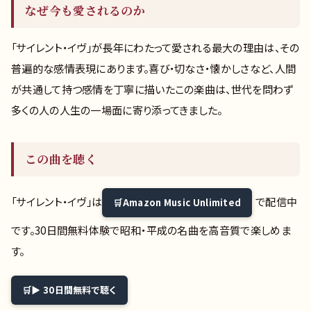
なぜ今も愛されるのか
「サイレント・イヴ」が長年にわたって愛される最大の理由は、その
普遍的な感情表現にあります。喜び・切なさ・懐かしさなど、人間
が共通して持つ感情を丁寧に描いたこの楽曲は、世代を問わず
多くの人の人生の一場面に寄り添ってきました。
この曲を聴く
「サイレント・イヴ」は
で配信中
Amazon Music Unlimited
です。30日間無料体験で昭和・平成の名曲を高音質で楽しめま
す。
▶ 30日間無料で聴く