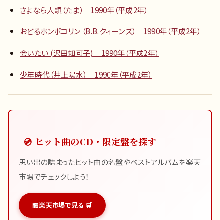
さよなら人類（たま） 1990年（平成2年）
おどるポンポコリン （B.B.クィーンズ） 1990年（平成2年）
会いたい (沢田知可子) 1990年（平成2年）
少年時代（井上陽水） 1990年（平成2年）
💿 ヒット曲のCD・限定盤を探す
思い出の詰まったヒット曲の名盤やベストアルバムを楽天
市場でチェックしよう！
楽天市場で見る 🛒