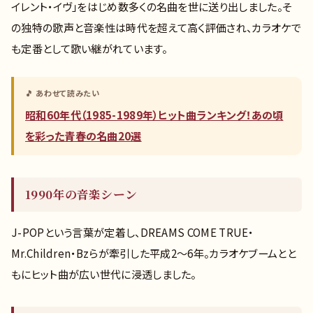
イレント・イヴ」をはじめ数多くの名曲を世に送り出しました。そ
の独特の歌声と音楽性は時代を超えて高く評価され、カラオケで
も定番として歌い継がれています。
🎵 あわせて読みたい
昭和60年代（1985-1989年）ヒット曲ランキング！あの頃
を彩った青春の名曲20選
1990年の音楽シーン
J-POPという言葉が定着し、DREAMS COME TRUE・
Mr.Children・Bzらが牽引した平成2〜6年。カラオケブームとと
もにヒット曲が広い世代に浸透しました。