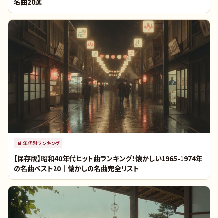
名曲20選
📊
年代別ランキング
【保存版】昭和40年代ヒット曲ランキング！懐かしい1965-1974年
の名曲ベスト20｜懐かしの名曲完全リスト