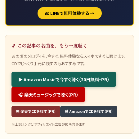
🧀 LINEで無料体験する →
🎵 この記事の名曲を、もう一度聴く
あの頃のメロディを、今すぐ。無料体験ならスマホですぐに聴けます。
CDでじっくり手元に残すのもおすすめです。
▶ Amazon Musicで今すぐ聴く（30日無料・PR）
🎧 楽天ミュージックで聴く（PR）
🏪 楽天でCDを探す（PR）
🛒 AmazonでCDを探す（PR）
※上記リンクはアフィリエイト広告（PR）を含みます