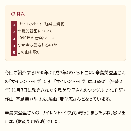
📋 目次
「サイレント・イヴ」楽曲解説
1
辛島美登里について
2
1990年の音楽シーン
3
なぜ今も愛されるのか
4
この曲を聴く
5
今回ご紹介する1990年（平成2年）のヒット曲は、辛島美登里さん
の「サイレント・イヴ」です。 「サイレント・イヴ」は、1990年（平成2
年）11月7日に発売された辛島美登里さんのシングルです。作詞・
作曲：辛島美登里さん、編曲：若草恵さんとなっています。
辛島美登里さんの「サイレント・イヴ」も流行りましたよね。歌い出
しは、（歌詞引用省略）でした。