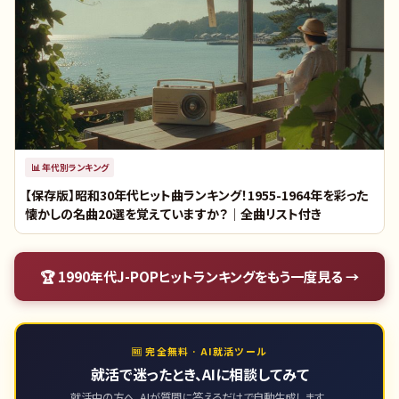
📊
年代別ランキング
【保存版】昭和30年代ヒット曲ランキング！1955-1964年を彩った
懐かしの名曲20選を覚えていますか？｜全曲リスト付き
🏆
1990年代J-POPヒットランキング
をもう一度見る →
🆓 完全無料 · AI就活ツール
就活で迷ったとき、AIに相談してみて
就活中の方へ。AIが質問に答えるだけで自動生成します。