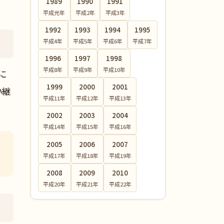
1989
1990
1991
平成元
年
平成2
年
平成3
年
1992
1993
1994
1995
平成4
年
平成5
年
平成6
年
平成7
年
1996
1997
1998
平成8
年
平成9
年
平成10
年
に
1999
2000
2001
い継
平成11
年
平成12
年
平成13
年
2002
2003
2004
平成14
年
平成15
年
平成16
年
2005
2006
2007
平成17
年
平成18
年
平成19
年
2008
2009
2010
平成20
年
平成21
年
平成22
年