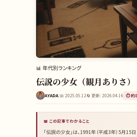
📊
年代別ランキング
伝説の少女（観月ありさ） 
AYADA
|
📅
2025.05.12
🔄 更新:
2026.04.16
⏱️ 約
📖 この記事でわかること
「伝説の少女」は、1991年（平成3年）5月