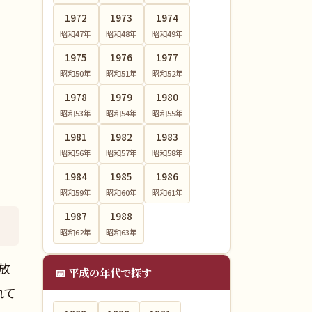
1972
1973
1974
昭和47
年
昭和48
年
昭和49
年
1975
1976
1977
昭和50
年
昭和51
年
昭和52
年
1978
1979
1980
昭和53
年
昭和54
年
昭和55
年
1981
1982
1983
昭和56
年
昭和57
年
昭和58
年
1984
1985
1986
昭和59
年
昭和60
年
昭和61
年
1987
1988
昭和62
年
昭和63
年
放
📅 平成の年代で探す
れて