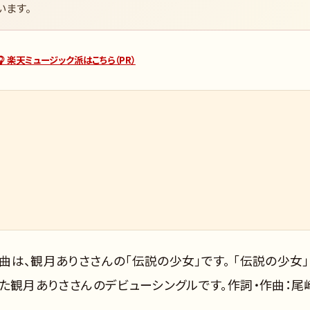
います。
🎧 楽天ミュージック派はこちら（PR）
ト曲は、観月ありささんの「伝説の少女」です。 「伝説の少女」
された観月ありささんのデビューシングルです。作詞・作曲：尾
。