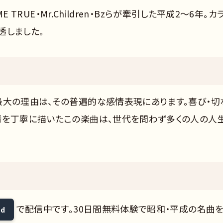
E TRUE・Mr.Children・Bzらが牽引した平成2〜6年。カ
透しました。
最大の理由は、その普遍的な感情表現にあります。喜び・切
情を丁寧に描いたこの楽曲は、世代を問わず多くの人の人
で配信中です。30日間無料体験で昭和・平成の名曲
ed