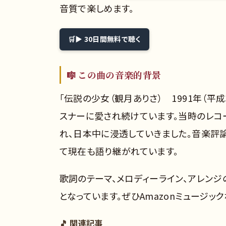
音質で楽しめます。
▶ 30日間無料で聴く
🎼 この曲の音楽的背景
「伝説の少女（観月ありさ） 1991年（平
スナーに愛され続けています。当時のレコ
れ、日本中に浸透していきました。音楽評
て現在も語り継がれています。
歌詞のテーマ、メロディーライン、アレン
となっています。ぜひAmazonミュージッ
🎵 関連記事