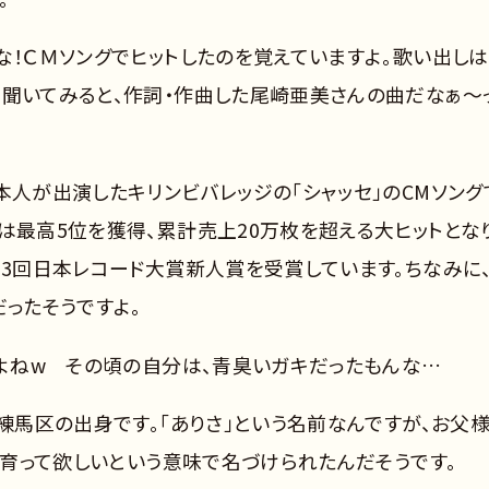
な！ＣＭソングでヒットしたのを覚えていますよ。歌い出しは
て聞いてみると、作詞・作曲した尾崎亜美さんの曲だなぁ～
本人が出演したキリンビバレッジの「シャッセ」のCMソング
は最高5位を獲得、累計売上20万枚を超える大ヒットとな
33回日本レコード大賞新人賞を受賞しています。ちなみに
だったそうですよ。
だよねw その頃の自分は、青臭いガキだったもんな…
都練馬区の出身です。「ありさ」という名前なんですが、お父
子に育って欲しいという意味で名づけられたんだそうです。