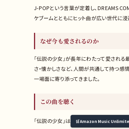
J-POPという言葉が定着し、DREAMS COM
ケブームとともにヒット曲が広い世代に浸
なぜ今も愛されるのか
「伝説の少女」が長年にわたって愛される
さ・懐かしさなど、人間が共通して持つ感
一場面に寄り添ってきました。
この曲を聴く
「伝説の少女」は
Amazon Music Unlimit