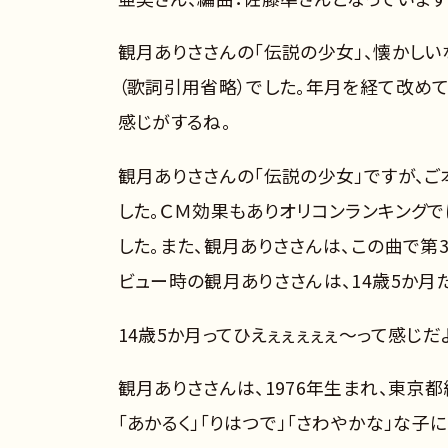
観月ありささんの「伝説の少女」、懐かしい
（歌詞引用省略）でした。年月を経て改め
感じがするね。
観月ありささんの「伝説の少女」ですが、ご
した。ＣＭ効果もありオリコンランキングで
した。また、観月ありささんは、この曲で第
ビュー時の観月ありささんは、14歳5か月
14歳5か月ってひえぇぇぇぇぇ～って感じ
観月ありささんは、1976年生まれ、東京
「あかるく」「りはつで」「さわやかな」な