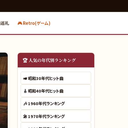
地巡礼
🎮 Retro(ゲーム)
🏆 人気の年代別ランキング
🎺
昭和30年代ヒット曲
🎸
昭和40年代ヒット曲
🎶
1960年代ランキング
🎤
1970年代ランキング