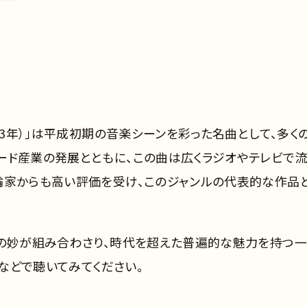
成3年）」は平成初期の音楽シーンを彩った名曲として、多く
ード産業の発展とともに、この曲は広くラジオやテレビで
論家からも高い評価を受け、このジャンルの代表的な作品
ジの妙が組み合わさり、時代を超えた普遍的な魅力を持つ
クなどで聴いてみてください。