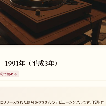
1991年（平成3年）
8
分で読める
15日にリリースされた観月ありささんのデビューシングルです。作詞・作