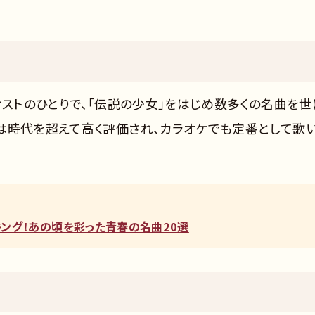
ィストのひとりで、「伝説の少女」をはじめ数多くの名曲を世
は時代を超えて高く評価され、カラオケでも定番として歌
ンキング！あの頃を彩った青春の名曲20選