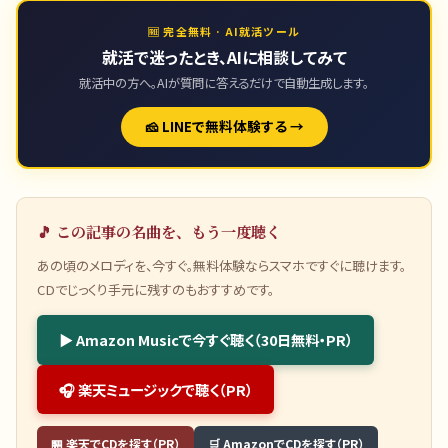
🆓 完全無料 · AI就活ツール
就活で迷ったとき、AIに相談してみて
就活中の方へ。AIが質問に答えるだけで自動生成します。
🧀 LINEで無料体験する →
🎵 この記事の名曲を、もう一度聴く
あの頃のメロディを、今すぐ。無料体験ならスマホですぐに聴けます。
CDでじっくり手元に残すのもおすすめです。
▶ Amazon Musicで今すぐ聴く（30日無料・PR）
🎧 楽天ミュージックで聴く（PR）
🏪 楽天でCDを探す（PR）
🛒 AmazonでCDを探す（PR）