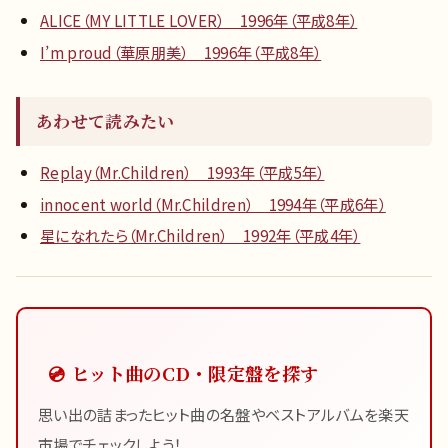
ALICE（MY LITTLE LOVER） 1996年（平成8年）
I’m proud（華原朋美） 1996年（平成8年）
あわせて読みたい
Replay（Mr.Children） 1993年（平成5年）
innocent world（Mr.Children） 1994年（平成6年）
星になれたら（Mr.Children） 1992年（平成4年）
💿 ヒット曲のCD・限定盤を探す
思い出の詰まったヒット曲の名盤やベストアルバムを楽天
市場でチェックしよう！