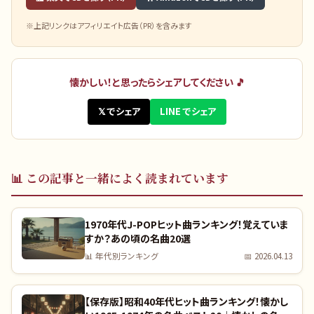
※上記リンクはアフィリエイト広告（PR）を含みます
懐かしい！と思ったらシェアしてください 🎵
𝕏 でシェア
LINE でシェア
📊
この記事と一緒によく読まれています
1970年代J-POPヒット曲ランキング！覚えていま
すか？あの頃の名曲20選
📊
年代別ランキング
📅
2026.04.13
【保存版】昭和40年代ヒット曲ランキング！懐かし