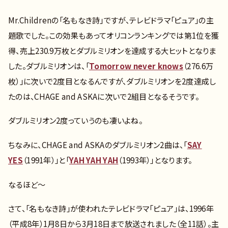
Mr.Childrenの「名もなき詩」ですが、テレビドラマ「ピュア」の主
題歌でした。この効果もあってオリコンランキングでは第1位を獲
得、売上230.9万枚とダブルミリオンを達成する大ヒットとなりま
した。ダブルミリオンは、「
Tomorrow never knows
（276.6万
枚）」に次いで2度目となるんですが、ダブルミリオンを2度達成し
たのは、CHAGE and ASKAに次いで2組目となるそうです。
ダブルミリオン2度っていうのも凄いよね。
ちなみに、CHAGE and ASKAのダブルミリオン2曲は、「
SAY
YES
（1991年）」と「
YAH YAH YAH
（1993年）」となります。
なるほど～
さて、「名もなき詩」が使われたテレビドラマ「ピュア」は、1996年
（平成8年）1月8日から3月18日まで放送されました（全11話）。主