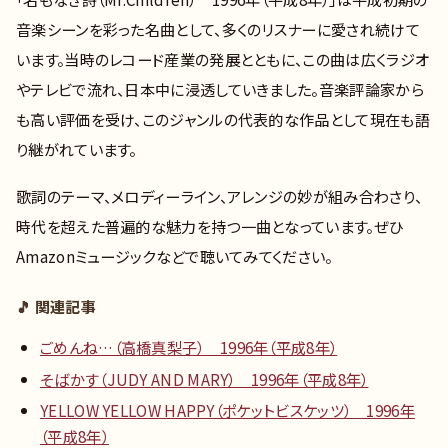
音楽シーンを彩った名曲として、多くのリスナーに愛され続けて
います。当時のレコード産業の発展とともに、この曲は広くラジオ
やテレビで流れ、日本中に浸透していきました。音楽評論家から
も高い評価を受け、このジャンルの代表的な作品として現在も語
り継がれています。
歌詞のテーマ、メロディーライン、アレンジの妙が組み合わさり、
時代を超えた普遍的な魅力を持つ一曲となっています。ぜひ
Amazonミュージックなどで聴いてみてください。
🎵 関連記事
ごめんね…（高橋真梨子） 1996年（平成8年）
そばかす（JUDY AND MARY） 1996年（平成8年）
YELLOW YELLOW HAPPY（ポケットビスケッツ） 1996年
（平成8年）