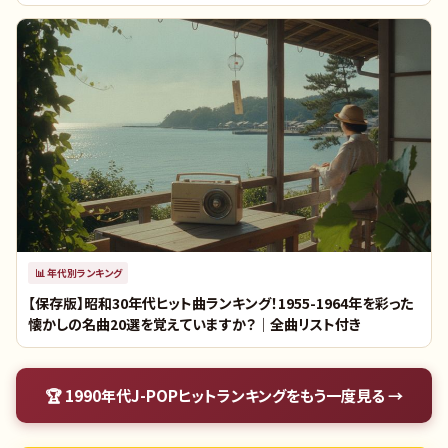
📊
年代別ランキング
【保存版】昭和30年代ヒット曲ランキング！1955-1964年を彩った
懐かしの名曲20選を覚えていますか？｜全曲リスト付き
🏆
1990年代J-POPヒットランキング
をもう一度見る →