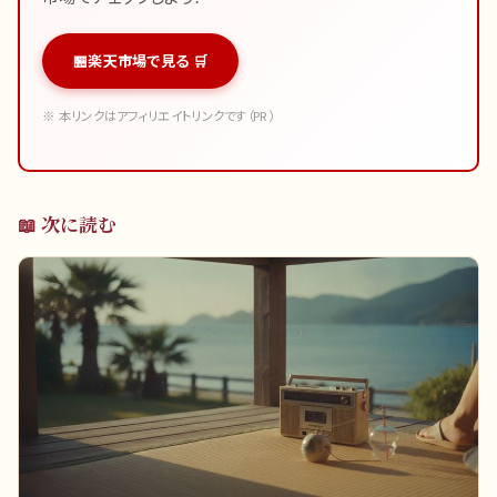
楽天市場で見る 🛒
※ 本リンクはアフィリエイトリンクです（PR）
📖 次に読む