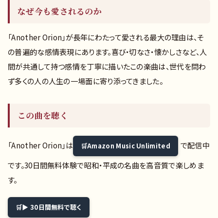
なぜ今も愛されるのか
「Another Orion」が長年にわたって愛される最大の理由は、そ
の普遍的な感情表現にあります。喜び・切なさ・懐かしさなど、人
間が共通して持つ感情を丁寧に描いたこの楽曲は、世代を問わ
ず多くの人の人生の一場面に寄り添ってきました。
この曲を聴く
「Another Orion」は
で配信中
Amazon Music Unlimited
です。30日間無料体験で昭和・平成の名曲を高音質で楽しめま
す。
▶ 30日間無料で聴く