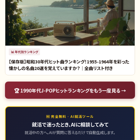
📊
年代別ランキング
【保存版】昭和30年代ヒット曲ランキング！1955-1964年を彩った
懐かしの名曲20選を覚えていますか？｜全曲リスト付き
🏆
1990年代J-POPヒットランキング
をもう一度見る →
🆓 完全無料 · AI就活ツール
就活で迷ったとき、AIに相談してみて
就活中の方へ。AIが質問に答えるだけで自動生成します。