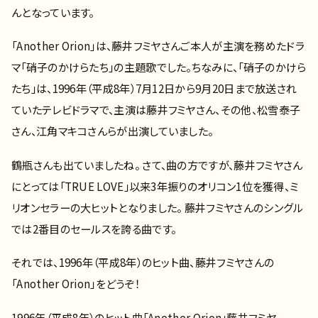
んとなっています。
「Another Orion」は、藤井フミヤさんご本人が主演を務めたドラ
マ「硝子のかけらたち」の主題歌でした。ちなみに、「硝子のかけら
たち」は、1996年（平成8年）7月12日から9月20日まで放送され
ていたテレビドラマで、主演は藤井フミヤさん、その他、松雪泰子
さん、江角マキコさんらが出演していました。
鶴瓶さんも出ていましたね。 さて、曲の方ですが、藤井フミヤさん
にとっては「TRUE LOVE」以来3年振りのオリコン1位を獲得、ミ
リオンセラーの大ヒットとなりました。 藤井フミヤさんのシングル
では2番目のセールスを誇る曲です。
それでは、1996年（平成8年）のヒット曲、藤井フミヤさんの
「Another Orion」をどうぞ！
1996年（平成8年）のヒット曲「Another Orion」藤井フミヤ