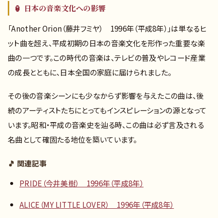
🏮 日本の音楽文化への影響
「Another Orion（藤井フミヤ） 1996年（平成8年）」は単なるヒ
ット曲を超え、平成初期の日本の音楽文化を形作った重要な楽
曲の一つです。この時代の音楽は、テレビの普及やレコード産業
の成長とともに、日本全国の家庭に届けられました。
その後の音楽シーンにも少なからず影響を与えたこの曲は、後
続のアーティストたちにとってもインスピレーションの源となって
います。昭和・平成の音楽史を辿る時、この曲は必ず言及される
名曲として確固たる地位を築いています。
🎵 関連記事
PRIDE（今井美樹） 1996年（平成8年）
ALICE（MY LITTLE LOVER） 1996年（平成8年）