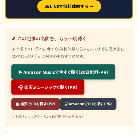
🧀 LINEで無料体験する →
🎵 この記事の名曲を、もう一度聴く
あの頃のメロディを、今すぐ。無料体験ならスマホですぐに聴けます。
CDでじっくり手元に残すのもおすすめです。
▶ Amazon Musicで今すぐ聴く（30日無料・PR）
🎧 楽天ミュージックで聴く（PR）
🏪 楽天でCDを探す（PR）
🛒 AmazonでCDを探す（PR）
※上記リンクはアフィリエイト広告（PR）を含みます