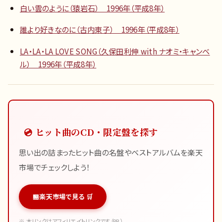
白い雲のように（猿岩石） 1996年（平成8年）
誰より好きなのに（古内東子） 1996年（平成8年）
LA・LA・LA LOVE SONG（久保田利伸 with ナオミ・キャンベ
ル） 1996年（平成8年）
💿 ヒット曲のCD・限定盤を探す
思い出の詰まったヒット曲の名盤やベストアルバムを楽天
市場でチェックしよう！
楽天市場で見る 🛒
※ 本リンクはアフィリエイトリンクです（PR）