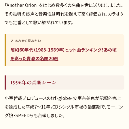
「Another Orion」をはじめ数多くの名曲を世に送り出しました。
その独特の歌声と音楽性は時代を超えて高く評価され、カラオケ
でも定番として歌い継がれています。
🎵 あわせて読みたい
昭和60年代（1985-1989年）ヒット曲ランキング！あの頃
を彩った青春の名曲20選
1996年の音楽シーン
小室哲哉プロデュースのtrf・globe・安室奈美恵が記録的売上
を達成した平成7〜11年。CDシングル市場の最盛期で、モーニン
グ娘・SPEEDらも台頭しました。