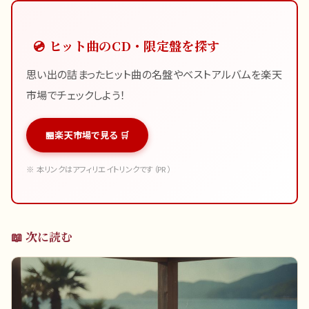
💿 ヒット曲のCD・限定盤を探す
思い出の詰まったヒット曲の名盤やベストアルバムを楽天
市場でチェックしよう！
楽天市場で見る 🛒
※ 本リンクはアフィリエイトリンクです（PR）
📖 次に読む