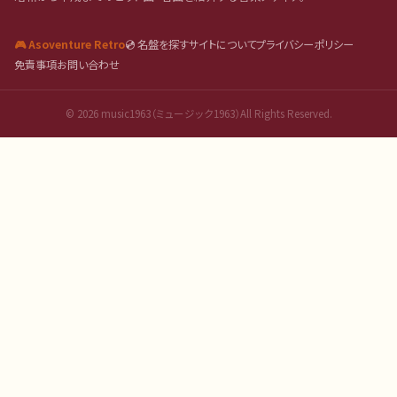
🎮 Asoventure Retro
💿 名盤を探す
サイトについて
プライバシーポリシー
免責事項
お問い合わせ
©
2026
music1963（ミュージック1963）All Rights Reserved.