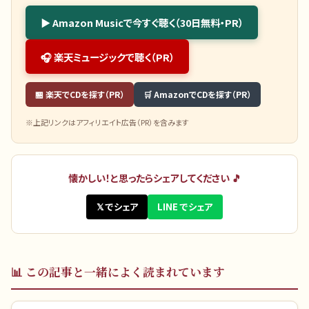
▶ Amazon Musicで今すぐ聴く（30日無料・PR）
🎧 楽天ミュージックで聴く（PR）
🏪 楽天でCDを探す（PR）
🛒 AmazonでCDを探す（PR）
※上記リンクはアフィリエイト広告（PR）を含みます
懐かしい！と思ったらシェアしてください 🎵
𝕏 でシェア
LINE でシェア
📊
この記事と一緒によく読まれています