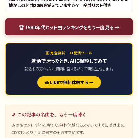
懐かしの名曲20選を覚えていますか？｜全曲リスト付き
🏆
1980年代ヒット曲ランキング
をもう一度見る →
🆓 完全無料 · AI就活ツール
就活で迷ったとき、AIに相談してみて
就活中の方へ。AIが質問に答えるだけで自動生成します。
🧀 LINEで無料体験する →
🎵 この記事の名曲を、もう一度聴く
あの頃のメロディを、今すぐ。無料体験ならスマホですぐに聴けます。
CDでじっくり手元に残すのもおすすめです。