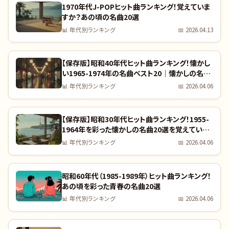
1970年代J-POPヒット曲ランキング！覚えていま
すか？あの頃の名曲20選
📊
年代別ランキング
📅
2026.04.13
【保存版】昭和40年代ヒット曲ランキング！懐かし
い1965-1974年の名曲ベスト20｜懐かしの名曲
完全リスト
📊
年代別ランキング
📅
2026.04.06
【保存版】昭和30年代ヒット曲ランキング！1955-
1964年を彩った懐かしの名曲20選を覚えていま
すか？｜全曲リスト付き
📊
年代別ランキング
📅
2026.04.06
昭和60年代（1985-1989年）ヒット曲ランキング！
あの頃を彩った青春の名曲20選
📊
年代別ランキング
📅
2026.04.06