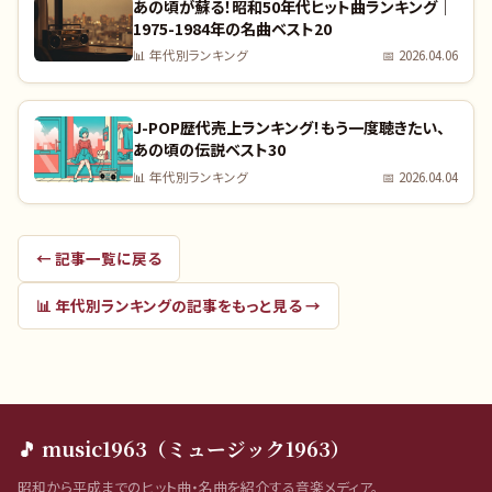
あの頃が蘇る！昭和50年代ヒット曲ランキング｜
1975-1984年の名曲ベスト20
📊
年代別ランキング
📅
2026.04.06
J-POP歴代売上ランキング！もう一度聴きたい、
あの頃の伝説ベスト30
📊
年代別ランキング
📅
2026.04.04
← 記事一覧に戻る
📊
年代別ランキング
の記事をもっと見る →
🎵 music1963（ミュージック1963）
昭和から平成までのヒット曲・名曲を紹介する音楽メディア。