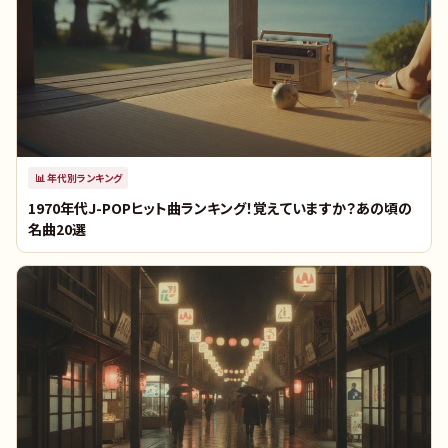
📊
年代別ランキング
1970年代J-POPヒット曲ランキング！覚えていますか？あの頃の
名曲20選