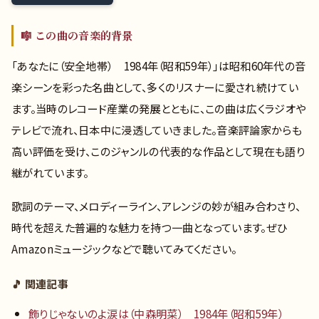
🎼 この曲の音楽的背景
「あなたに（安全地帯） 1984年（昭和59年）」は昭和60年代の音
楽シーンを彩った名曲として、多くのリスナーに愛され続けてい
ます。当時のレコード産業の発展とともに、この曲は広くラジオや
テレビで流れ、日本中に浸透していきました。音楽評論家からも
高い評価を受け、このジャンルの代表的な作品として現在も語り
継がれています。
歌詞のテーマ、メロディーライン、アレンジの妙が組み合わさり、
時代を超えた普遍的な魅力を持つ一曲となっています。ぜひ
Amazonミュージックなどで聴いてみてください。
🎵 関連記事
飾りじゃないのよ涙は（中森明菜） 1984年（昭和59年）