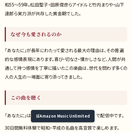
和55〜59年。松田聖子・田原俊彦らアイドルと竹内まりや・山下
達郎ら実力派が共存した黄金期でした。
なぜ今も愛されるのか
「あなたに」が長年にわたって愛される最大の理由は、その普遍
的な感情表現にあります。喜び・切なさ・懐かしさなど、人間が共
通して持つ感情を丁寧に描いたこの楽曲は、世代を問わず多くの
人の人生の一場面に寄り添ってきました。
この曲を聴く
「あなたに」は
で配信中です。
Amazon Music Unlimited
30日間無料体験で昭和・平成の名曲を高音質で楽しめます。