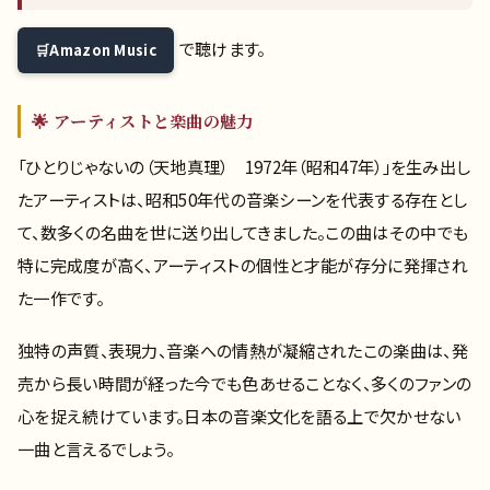
で聴けます。
Amazon Music
🌟 アーティストと楽曲の魅力
「ひとりじゃないの（天地真理） 1972年（昭和47年）」を生み出し
たアーティストは、昭和50年代の音楽シーンを代表する存在とし
て、数多くの名曲を世に送り出してきました。この曲はその中でも
特に完成度が高く、アーティストの個性と才能が存分に発揮され
た一作です。
独特の声質、表現力、音楽への情熱が凝縮されたこの楽曲は、発
売から長い時間が経った今でも色あせることなく、多くのファンの
心を捉え続けています。日本の音楽文化を語る上で欠かせない
一曲と言えるでしょう。