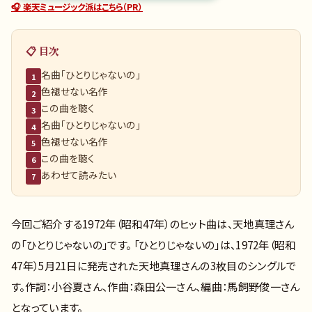
🎧 楽天ミュージック派はこちら（PR）
📋 目次
名曲「ひとりじゃないの」
1
色褪せない名作
2
この曲を聴く
3
名曲「ひとりじゃないの」
4
色褪せない名作
5
この曲を聴く
6
あわせて読みたい
7
今回ご紹介する1972年（昭和47年）のヒット曲は、天地真理さん
の「ひとりじゃないの」です。 「ひとりじゃないの」は、1972年（昭和
47年）5月21日に発売された天地真理さんの3枚目のシングルで
す。作詞：小谷夏さん、作曲：森田公一さん、編曲：馬飼野俊一さん
となっています。