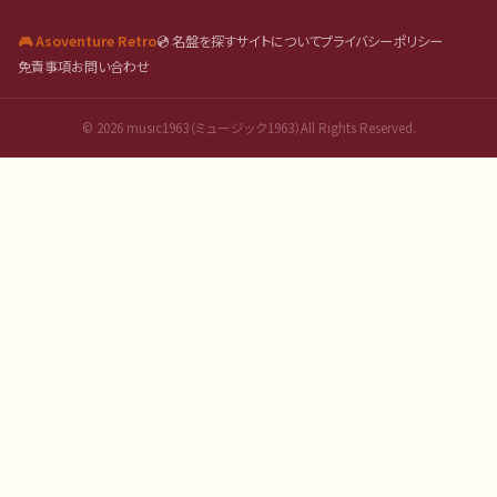
🎮 Asoventure Retro
💿 名盤を探す
サイトについて
プライバシーポリシー
免責事項
お問い合わせ
©
2026
music1963（ミュージック1963）All Rights Reserved.