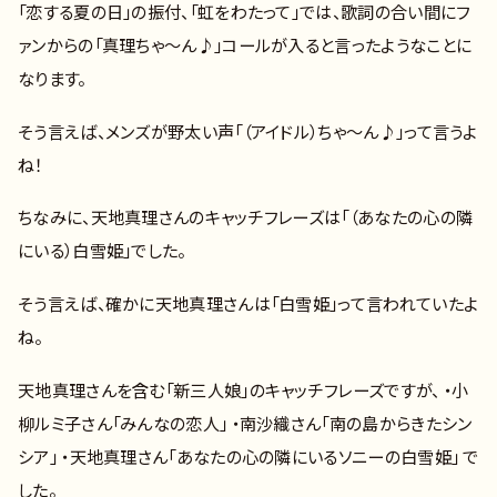
「恋する夏の日」の振付、「虹をわたって」では、歌詞の合い間にフ
ァンからの「真理ちゃ〜ん♪」コールが入ると言ったようなことに
なります。
そう言えば、メンズが野太い声「（アイドル）ちゃ～ん♪」って言うよ
ね！
ちなみに、天地真理さんのキャッチフレーズは「（あなたの心の隣
にいる）白雪姫」でした。
そう言えば、確かに天地真理さんは「白雪姫」って言われていたよ
ね。
天地真理さんを含む「新三人娘」のキャッチフレーズですが、 ・小
柳ルミ子さん「みんなの恋人」 ・南沙織さん「南の島からきたシン
シア」 ・天地真理さん「あなたの心の隣にいるソニーの白雪姫」 で
した。