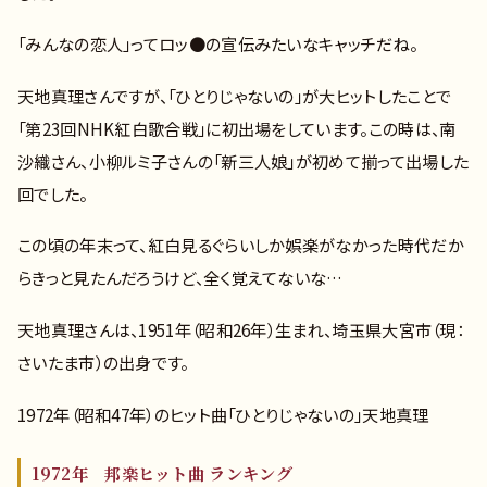
「みんなの恋人」ってロッ●の宣伝みたいなキャッチだね。
天地真理さんですが、「ひとりじゃないの」が大ヒットしたことで
「第23回NHK紅白歌合戦」に初出場をしています。この時は、南
沙織さん、小柳ルミ子さんの「新三人娘」が初めて揃って出場した
回でした。
この頃の年末って、紅白見るぐらいしか娯楽がなかった時代だか
らきっと見たんだろうけど、全く覚えてないな…
天地真理さんは、1951年（昭和26年）生まれ、埼玉県大宮市（現：
さいたま市）の出身です。
1972年（昭和47年）のヒット曲「ひとりじゃないの」天地真理
1972年 邦楽ヒット曲 ランキング