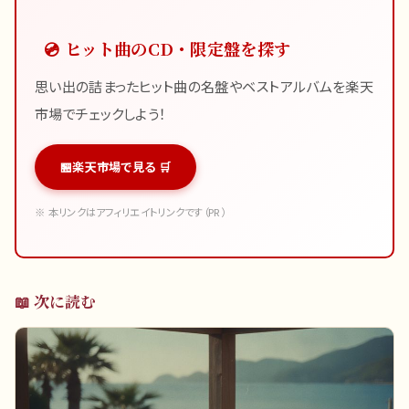
💿 ヒット曲のCD・限定盤を探す
思い出の詰まったヒット曲の名盤やベストアルバムを楽天
市場でチェックしよう！
楽天市場で見る 🛒
※ 本リンクはアフィリエイトリンクです（PR）
📖 次に読む