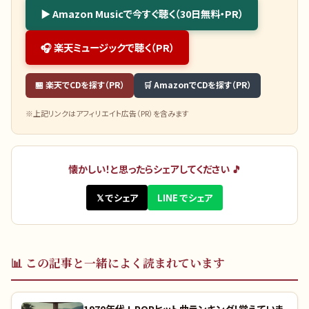
▶ Amazon Musicで今すぐ聴く（30日無料・PR）
🎧 楽天ミュージックで聴く（PR）
🏪 楽天でCDを探す（PR）
🛒 AmazonでCDを探す（PR）
※上記リンクはアフィリエイト広告（PR）を含みます
懐かしい！と思ったらシェアしてください 🎵
𝕏 でシェア
LINE でシェア
📊
この記事と一緒によく読まれています
1970年代J-POPヒット曲ランキング！覚えていま