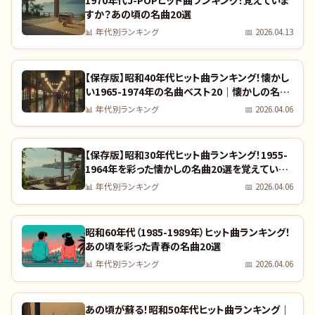
すか？あの頃の名曲20選
📊
年代別ランキング
📅
2026.04.13
【保存版】昭和40年代ヒット曲ランキング！懐かし
い1965-1974年の名曲ベスト20｜懐かしの名曲
完全リスト
📊
年代別ランキング
📅
2026.04.06
【保存版】昭和30年代ヒット曲ランキング！1955-
1964年を彩った懐かしの名曲20選を覚えていま
すか？｜全曲リスト付き
📊
年代別ランキング
📅
2026.04.06
昭和60年代（1985-1989年）ヒット曲ランキング！
あの頃を彩った青春の名曲20選
📊
年代別ランキング
📅
2026.04.06
あの頃が蘇る！昭和50年代ヒット曲ランキング｜