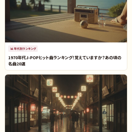
📊
年代別ランキング
1970年代J-POPヒット曲ランキング！覚えていますか？あの頃の
名曲20選