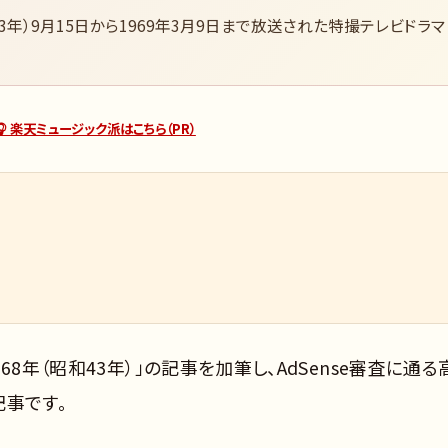
43年）9月15日から1969年3月9日まで放送された特撮テレビドラマ
🎧 楽天ミュージック派はこちら（PR）
8年（昭和43年）」の記事を加筆し、AdSense審査に通る
記事です。