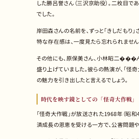
した勝呂誉さん（三沢京助役）。二枚目で
でした。
岸田森さんの名前を、ずっと「きしだもり」
特な存在感は、一度見たら忘れられません
その他にも、原保美さん、小林昭二���
盛り上げていました。彼らの熱演が、「怪奇
の魅力を引き出したと言えるでしょう。
時代を映す鏡としての「怪奇大作戦」
「怪奇大作戦」が放送された1968年（昭
済成長の恩恵を受ける一方で、公害問題や