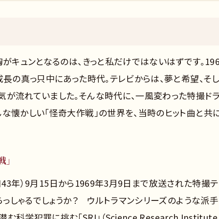
）
胸がキュンとなるのは、きっと私だけではないはずです。196
成長の真っ只中にあった時代。テレビからは、夢と希望、そ
気が流れていました。そんな時代に、一風変わった特撮ド
んな懐かしい「怪奇大作戦」の世界を、当時のヒット曲と共
戦」
和43年）9月15日から1969年3月9日まで放送された特撮
いらっしゃるでしょうか？ ウルトラマンシリーズのような派
に挑む「SRI」（Science Research Institute