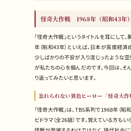
怪奇大作戦 1968年（昭和43年
「怪奇大作戦」というタイトルを耳にして、
年（昭和43年）といえば、日本が高度経済
少しばかりの不安が入り混じったような空
が私たちの心を掴んだのです。今回は、そ
り返ってみたいと思います。
忘れられない異色ヒーロー「怪奇大作
「怪奇大作戦」は、TBS系列で1968年（昭
ビドラマ（全26話）です。覚えている方も
怪獣が登場するわけではなく、現代社会に潜む科学犯罪