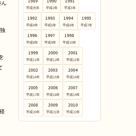
1989
1990
1991
さん
平成元
年
平成2
年
平成3
年
1992
1993
1994
1995
平成4
年
平成5
年
平成6
年
平成7
年
の独
1996
1997
1998
平成8
年
平成9
年
平成10
年
1999
2000
2001
を
平成11
年
平成12
年
平成13
年
て
2002
2003
2004
平成14
年
平成15
年
平成16
年
2005
2006
2007
平成17
年
平成18
年
平成19
年
2008
2009
2010
経
平成20
年
平成21
年
平成22
年