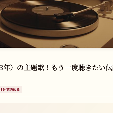
和43年）の主題歌！もう一度聴きたい伝
11
分で読める