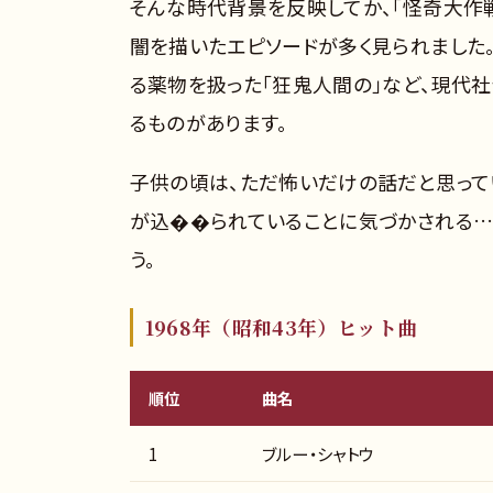
そんな時代背景を反映してか、「怪奇大作
闇を描いたエピソードが多く見られました
る薬物を扱った「狂鬼人間の」など、現代
るものがあります。
子供の頃は、ただ怖いだけの話だと思って
が込��られていることに気づかされる…
う。
1968年（昭和43年）ヒット曲
順位
曲名
1
ブルー・シャトウ