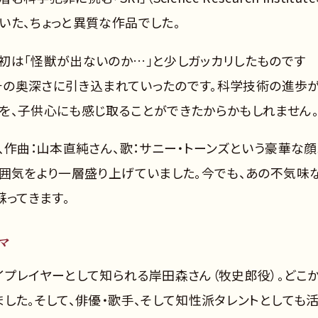
いた、ちょっと異質な作品でした。
初は「怪獣が出ないのか…」と少しガッカリしたものです
、その奥深さに引き込まれていったのです。科学技術の進歩
を、子供心にも感じ取ることができたからかもしれません
、作曲：山本直純さん、歌：サニー・トーンズという豪華な顔
雰囲気をより一層盛り上げていました。今でも、あの不気味
蘇ってきます。
マ
イプレイヤーとして知られる岸田森さん（牧史郎役）。どこ
した。そして、俳優・歌手、そして知性派タレントとしても