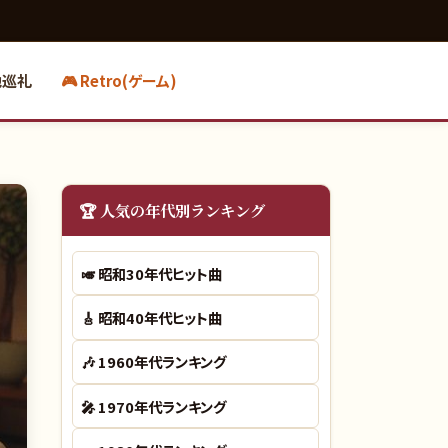
地巡礼
🎮 Retro(ゲーム)
🏆 人気の年代別ランキング
🎺
昭和30年代ヒット曲
🎸
昭和40年代ヒット曲
🎶
1960年代ランキング
🎤
1970年代ランキング