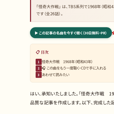
「怪奇大作戦」 は、TBS系列で1968年（昭和
です（全26話）。
▶ この記事の名曲を今すぐ聴く（30日無料・PR）
📋 目次
怪奇大作戦 1968年（昭和43年）
1
🎧 この曲をもう一度聴く・CDで手に入れる
2
あわせて読みたい
3
はい、承知いたしました。「怪奇大作戦 196
品質な記事を作成します。以下、完成した