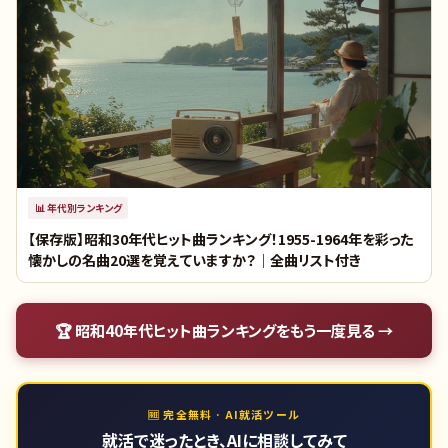
📊
年代別ランキング
【保存版】昭和30年代ヒット曲ランキング！1955-1964年を彩った
懐かしの名曲20選を覚えていますか？｜全曲リスト付き
🏆
昭和40年代ヒット曲ランキング
をもう一度見る →
🆓 完全無料 · AI就活ツール
就活で迷ったとき、AIに相談してみて