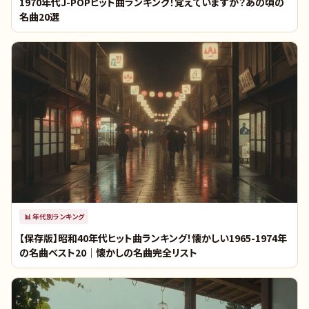
1970年代J-POPヒット曲ランキング！覚えていますか？あの頃の
名曲20選
📊
年代別ランキング
【保存版】昭和40年代ヒット曲ランキング！懐かしい1965-1974年
の名曲ベスト20｜懐かしの名曲完全リスト