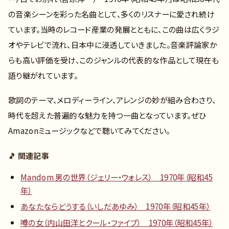
の音楽シーンを彩った名曲として、多くのリスナーに愛され続け
ています。当時のレコード産業の発展とともに、この曲は広くラジ
オやテレビで流れ、日本中に浸透していきました。音楽評論家か
らも高い評価を受け、このジャンルの代表的な作品として現在も
語り継がれています。
歌詞のテーマ、メロディーライン、アレンジの妙が組み合わさり、
時代を超えた普遍的な魅力を持つ一曲となっています。ぜひ
Amazonミュージックなどで聴いてみてください。
🎵 関連記事
Mandom 男の世界（ジェリー・ウォレス） 1970年（昭和45
年）
あなたならどうする（いしだあゆみ） 1970年（昭和45年）
噂の女（内山田洋とクール・ファイブ） 1970年（昭和45年）