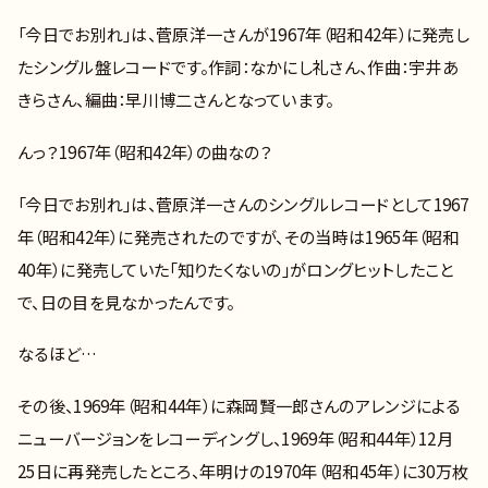
「今日でお別れ」は、菅原洋一さんが1967年（昭和42年）に発売し
たシングル盤レコードです。作詞：なかにし礼さん、作曲：宇井あ
きらさん、編曲：早川博二さんとなっています。
んっ？1967年（昭和42年）の曲なの？
「今日でお別れ」は、菅原洋一さんのシングルレコードとして1967
年（昭和42年）に発売されたのですが、その当時は1965年（昭和
40年）に発売していた「知りたくないの」がロングヒットしたこと
で、日の目を見なかったんです。
なるほど…
その後、1969年（昭和44年）に森岡賢一郎さんのアレンジによる
ニューバージョンをレコーディングし、1969年（昭和44年）12月
25日に再発売したところ、年明けの1970年（昭和45年）に30万枚