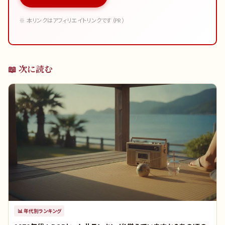
※ 本リンクはアフィリエイトリンクです（PR）
📖 次に読む
📊
年代別ランキング