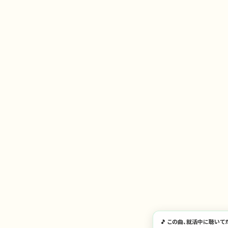
🎵 この曲、就活中に聴いて