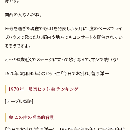
身です。
関西の人なんだね。
米寿を過ぎた現在でもCDを発表し、2ヶ月に1度のペースでライ
ブハウスで歌ったり、都内や地方でもコンサートを開催されてい
るそうですよ。
え～！90歳近くでステージに立って歌うなんて、マジで凄いな！
1970年（昭和45年）のヒット曲「今日でお別れ」菅原洋一
1970年 邦楽ヒット曲 ランキング
[テーブル省略]
🎼 この曲の音楽的背景
「今日でお別れ（菅原洋一） 1970年（昭和45年）」は昭和50年代