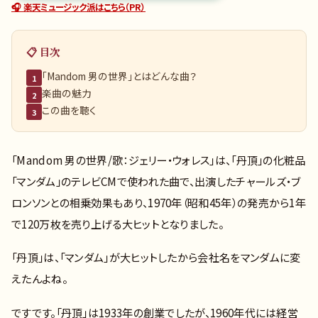
🎧 楽天ミュージック派はこちら（PR）
📋 目次
「Mandom 男の世界」とはどんな曲？
1
楽曲の魅力
2
この曲を聴く
3
「Mandom 男の世界/歌：ジェリー・ウォレス」は、「丹頂」の化粧品
「マンダム」のテレビCMで使われた曲で、出演したチャールズ・ブ
ロンソンとの相乗効果もあり、1970年（昭和45年）の発売から1年
で120万枚を売り上げる大ヒットとなりました。
「丹頂」は、「マンダム」が大ヒットしたから会社名をマンダムに変
えたんよね。
ですです。「丹頂」は1933年の創業でしたが、1960年代には経営