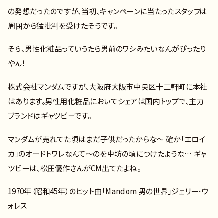
の発想だったのですが、当初、キャンペーンに当たったスタッフは
周囲から猛批判を受けたそうです。
そら、男性化粧品っていうたら男前のワシみたいなんがぴったり
やん！
株式会社マンダムですが、大阪府大阪市中央区十二軒町に本社
はあります。男性用化粧品においてシェアは国内トップで、主力
ブランドはギャツビーです。
マンダムが売れてた頃はまだ子供だったからな～ 確か「エロイ
カ」のオードトワレなんて～のを中坊の頃につけたような… ギャ
ツビーは、松田優作さんがCM出てたよね。
1970年（昭和45年）のヒット曲「Mandom 男の世界」ジェリー・ウ
ォレス