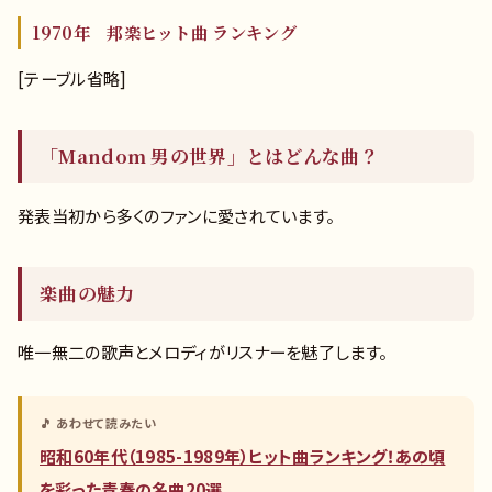
1970年 邦楽ヒット曲 ランキング
[テーブル省略]
「Mandom 男の世界」とはどんな曲？
発表当初から多くのファンに愛されています。
楽曲の魅力
唯一無二の歌声とメロディがリスナーを魅了します。
🎵 あわせて読みたい
昭和60年代（1985-1989年）ヒット曲ランキング！あの頃
を彩った青春の名曲20選