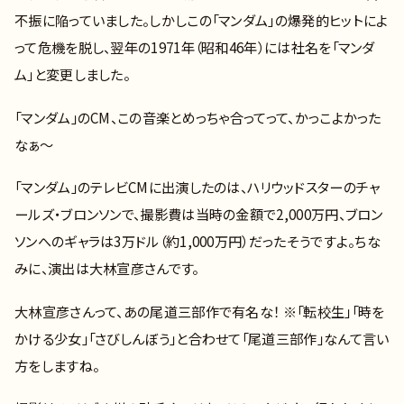
不振に陥っていました。しかしこの「マンダム」の爆発的ヒットによ
って危機を脱し、翌年の1971年（昭和46年）には社名を「マンダ
ム」と変更しました。
「マンダム」のCM、この音楽とめっちゃ合ってって、かっこよかった
なぁ～
「マンダム」のテレビCMに出演したのは、ハリウッドスターのチャ
ールズ・ブロンソンで、撮影費は当時の金額で2,000万円、ブロン
ソンへのギャラは3万ドル（約1,000万円）だったそうですよ。ちな
みに、演出は大林宣彦さんです。
大林宣彦さんって、あの尾道三部作で有名な！ ※「転校生」「時を
かける少女」「さびしんぼう」と合わせて「尾道三部作」なんて言い
方をしますね。