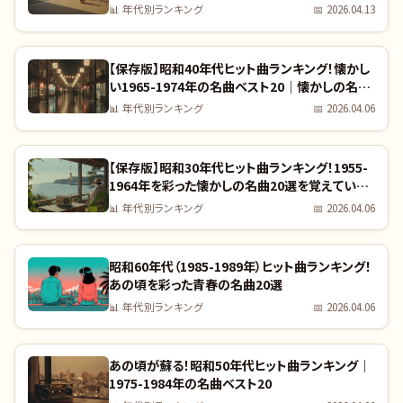
📊
年代別ランキング
📅
2026.04.13
【保存版】昭和40年代ヒット曲ランキング！懐かし
い1965-1974年の名曲ベスト20｜懐かしの名曲
完全リスト
📊
年代別ランキング
📅
2026.04.06
【保存版】昭和30年代ヒット曲ランキング！1955-
1964年を彩った懐かしの名曲20選を覚えていま
すか？｜全曲リスト付き
📊
年代別ランキング
📅
2026.04.06
昭和60年代（1985-1989年）ヒット曲ランキング！
あの頃を彩った青春の名曲20選
📊
年代別ランキング
📅
2026.04.06
あの頃が蘇る！昭和50年代ヒット曲ランキング｜
1975-1984年の名曲ベスト20