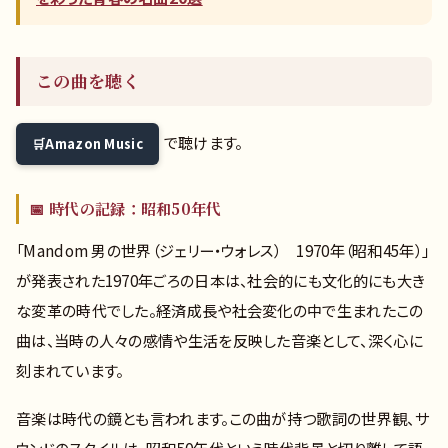
この曲を聴く
で聴けます。
Amazon Music
📅 時代の記録：昭和50年代
「Mandom 男の世界（ジェリー・ウォレス） 1970年（昭和45年）」
が発表された1970年ごろの日本は、社会的にも文化的にも大き
な変革の時代でした。経済成長や社会変化の中で生まれたこの
曲は、当時の人々の感情や生活を反映した音楽として、深く心に
刻まれています。
音楽は時代の鏡とも言われます。この曲が持つ歌詞の世界観、サ
ウンドのスタイルは、昭和50年代という時代背景と切り離して語