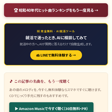
🏆
昭和40年代ヒット曲ランキング
をもう一度見る →
🆓 完全無料 · AI就活ツール
就活で迷ったとき、AIに相談してみて
就活中の方へ。AIが質問に答えるだけで自動生成します。
🧀 LINEで無料体験する →
🎵 この記事の名曲を、もう一度聴く
あの頃のメロディを、今すぐ。無料体験ならスマホですぐに聴けます。
CDでじっくり手元に残すのもおすすめです。
▶ Amazon Musicで今すぐ聴く（30日無料・PR）