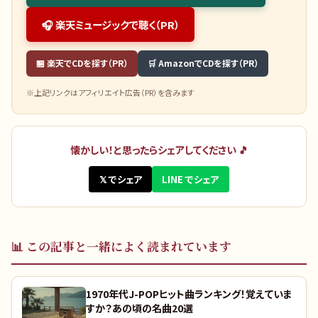
🎧 楽天ミュージックで聴く（PR）
🏪 楽天でCDを探す（PR）
🛒 AmazonでCDを探す（PR）
※上記リンクはアフィリエイト広告（PR）を含みます
懐かしい！と思ったらシェアしてください 🎵
𝕏 でシェア
LINE でシェア
📊
この記事と一緒によく読まれています
1970年代J-POPヒット曲ランキング！覚えていま
すか？あの頃の名曲20選