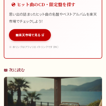
💿 ヒット曲のCD・限定盤を探す
思い出の詰まったヒット曲の名盤やベストアルバムを楽天
市場でチェックしよう！
楽天市場で見る 🛒
※ 本リンクはアフィリエイトリンクです（PR）
📖 次に読む