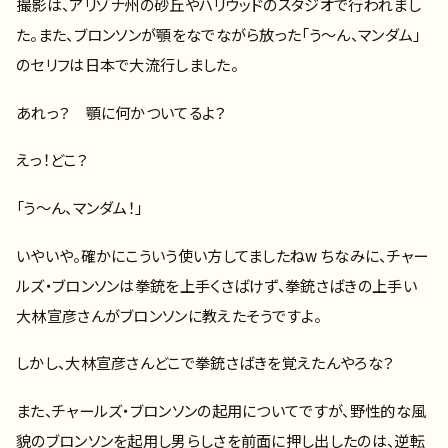
撮影は、アリゾナ州の砂丘やハリウッドのスタジオで行われまし
た。また、ブロンソンが顎をなでながら放った「う〜ん、マンダム」
のセリフは日本で大流行しました。
あれっ？ 顎に何かついてるよ？
えっ！どこ？
「う～ん、マンダム！」
いやいや。確かにこういう使い方してましたねw ちなみに、チャー
ルズ・ブロンソンは拳銃を上手くさばけず、拳銃さばきの上手い
大林宣彦さんがブロンソンに教えたそうですよ。
しかし、大林宣彦さんどこで拳銃さばきを覚えたんやろな？
また、チャールズ・ブロンソンの起用についてですが、野性的な風
貌のブロンソンを起用し男らしさを前面に押し出したのは、逆転