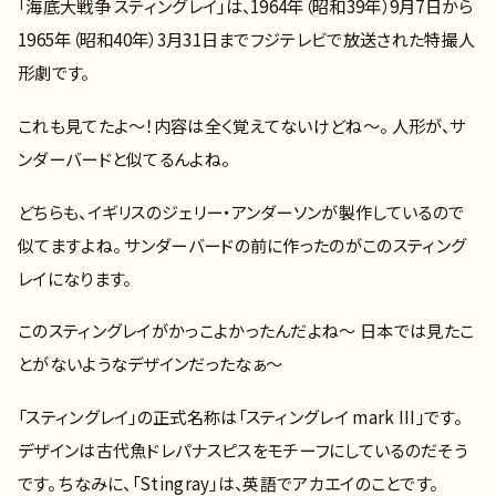
「海底大戦争 スティングレイ」は、1964年（昭和39年）9月7日から
1965年（昭和40年）3月31日までフジテレビで放送された特撮人
形劇です。
これも見てたよ～！内容は全く覚えてないけどね～。 人形が、サ
ンダーバードと似てるんよね。
どちらも、イギリスのジェリー・アンダーソンが製作しているので
似てますよね。 サンダーバードの前に作ったのがこのスティング
レイになります。
このスティングレイがかっこよかったんだよね～ 日本では見たこ
とがないようなデザインだったなぁ～
「スティングレイ」の正式名称は「スティングレイ mark III」です。
デザインは古代魚ドレパナスピスをモチーフにしているのだそう
です。 ちなみに、「Stingray」は、英語でアカエイのことです。