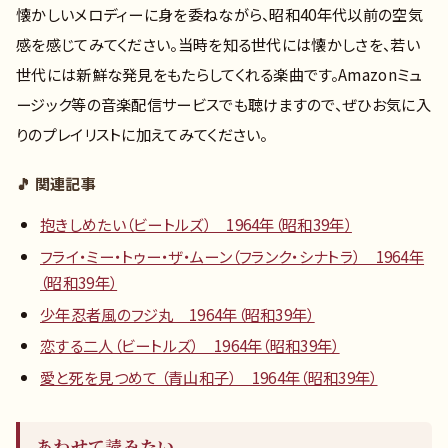
懐かしいメロディーに身を委ねながら、昭和40年代以前の空気
感を感じてみてください。当時を知る世代には懐かしさを、若い
世代には新鮮な発見をもたらしてくれる楽曲です。Amazonミュ
ージック等の音楽配信サービスでも聴けますので、ぜひお気に入
りのプレイリストに加えてみてください。
🎵 関連記事
抱きしめたい（ビートルズ） 1964年（昭和39年）
フライ・ミー・トゥー・ザ・ムーン（フランク・シナトラ） 1964年
（昭和39年）
少年忍者風のフジ丸 1964年（昭和39年）
恋する二人（ビートルズ） 1964年（昭和39年）
愛と死を見つめて （青山和子） 1964年（昭和39年）
あわせて読みたい