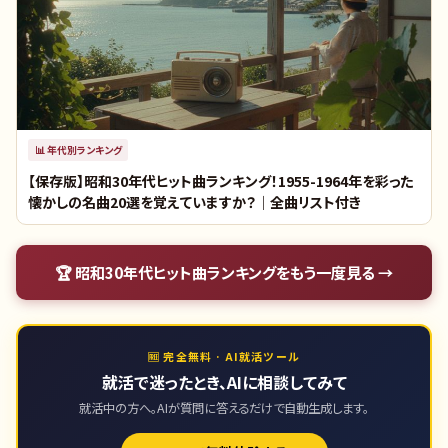
📊
年代別ランキング
【保存版】昭和30年代ヒット曲ランキング！1955-1964年を彩った
懐かしの名曲20選を覚えていますか？｜全曲リスト付き
🏆
昭和30年代ヒット曲ランキング
をもう一度見る →
🆓 完全無料 · AI就活ツール
就活で迷ったとき、AIに相談してみて
就活中の方へ。AIが質問に答えるだけで自動生成します。