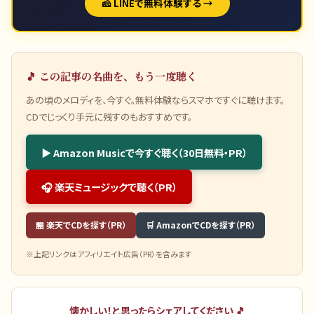
🧀 LINEで無料体験する →
🎵 この記事の名曲を、もう一度聴く
あの頃のメロディを、今すぐ。無料体験ならスマホですぐに聴けます。
CDでじっくり手元に残すのもおすすめです。
▶ Amazon Musicで今すぐ聴く（30日無料・PR）
🎧 楽天ミュージックで聴く（PR）
🏪 楽天でCDを探す（PR）
🛒 AmazonでCDを探す（PR）
※上記リンクはアフィリエイト広告（PR）を含みます
懐かしい！と思ったらシェアしてください 🎵