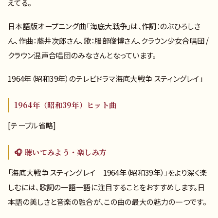
えてる。
日本語版オープニング曲「海底大戦争」は、作詞：のぶひろしさ
ん、作曲：藤井次郎さん、歌：服部俊博さん、クラウン少女合唱団 /
クラウン混声合唱団のみなさんとなっています。
1964年（昭和39年）のテレビドラマ海底大戦争 スティングレイ」
1964年（昭和39年）ヒット曲
[テーブル省略]
🎧 聴いてみよう・楽しみ方
「海底大戦争 スティングレイ 1964年（昭和39年）」をより深く楽
しむには、歌詞の一語一語に注目することをおすすめします。日
本語の美しさと音楽の融合が、この曲の最大の魅力の一つです。