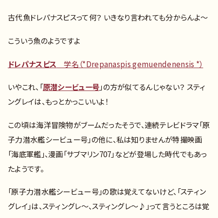
古代魚ドレパナスピスって何？ いきなり言われても分からんよ～
こういう魚のようですよ
ドレパナスピス
学名（*Drepanaspis gemuendenensis *）
いやこれ、「
原潜シービュー号
」の方が似てるんじゃない？ スティ
ングレイは、もっとかっこいいよ！
この頃は海洋冒険物がブームだったそうで、連続テレビドラマ「原
子力潜水艦シービュー号」の他に、私は知りませんが特撮映画
「海底軍艦」、漫画「サブマリン707」などが登場した時代でもあっ
たようです。
「原子力潜水艦シービュー号」の歌は覚えてないけど、「スティン
グレイ」は、スティングレ～、スティングレ～♪」って言うところは覚