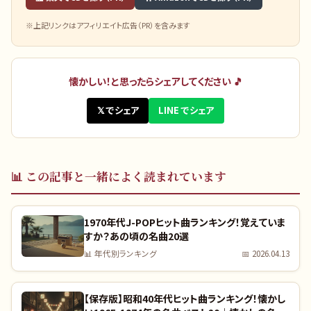
※上記リンクはアフィリエイト広告（PR）を含みます
懐かしい！と思ったらシェアしてください 🎵
𝕏 でシェア
LINE でシェア
📊
この記事と一緒によく読まれています
1970年代J-POPヒット曲ランキング！覚えていま
すか？あの頃の名曲20選
📊
年代別ランキング
📅
2026.04.13
【保存版】昭和40年代ヒット曲ランキング！懐かし