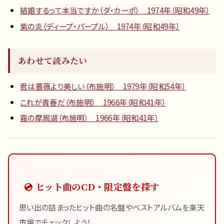
結婚するって本当ですか（ダ・カーポ） 1974年（昭和49年）
紫の炎（ディープ・パープル） 1974年（昭和49年）
あわせて読みたい
君は薔薇より美しい（布施明） 1979年（昭和54年）
これが青春だ（布施明） 1966年（昭和41年）
霧の摩周湖（布施明） 1966年（昭和41年）
💿 ヒット曲のCD・限定盤を探す
思い出の詰まったヒット曲の名盤やベストアルバムを楽天
市場でチェックしよう！