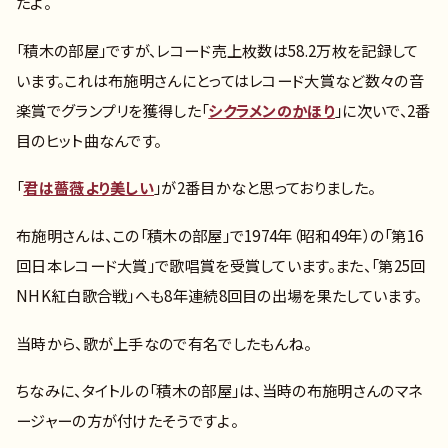
たよ。
「積木の部屋」ですが、レコード売上枚数は58.2万枚を記録して
います。これは布施明さんにとってはレコード大賞など数々の音
楽賞でグランプリを獲得した「
シクラメンのかほり
」に次いで、2番
目のヒット曲なんです。
「
君は薔薇より美しい
」が2番目かなと思っておりました。
布施明さんは、この「積木の部屋」で1974年（昭和49年）の「第16
回日本レコード大賞」で歌唱賞を受賞しています。また、「第25回
NHK紅白歌合戦」へも8年連続8回目の出場を果たしています。
当時から、歌が上手なので有名でしたもんね。
ちなみに、タイトルの「積木の部屋」は、当時の布施明さんのマネ
ージャーの方が付けたそうですよ。