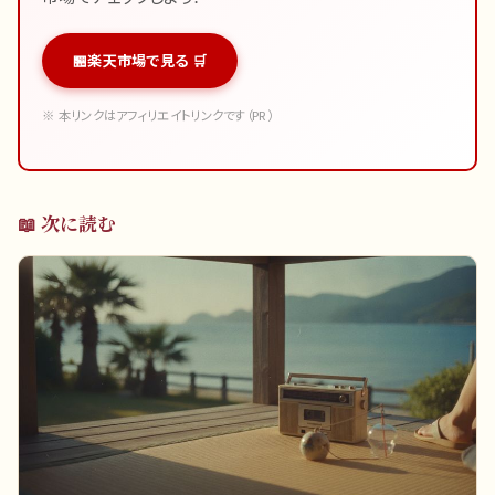
楽天市場で見る 🛒
※ 本リンクはアフィリエイトリンクです（PR）
📖 次に読む