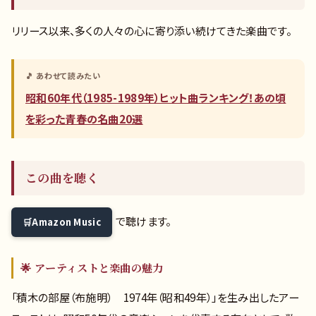
リリース以来、多くの人々の心に寄り添い続けてきた楽曲です。
🎵 あわせて読みたい
昭和60年代（1985-1989年）ヒット曲ランキング！あの頃
を彩った青春の名曲20選
この曲を聴く
で聴けます。
Amazon Music
🌟 アーティストと楽曲の魅力
「積木の部屋（布施明） 1974年（昭和49年）」を生み出したアー