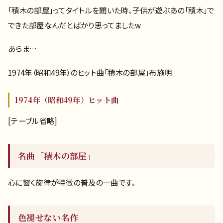
「積木の部屋」ってタイトルを聞いた時、子供が遊ぶあの「積木」で
できた部屋なんだとばかり思ってましたw
あらま…
1974年（昭和49年）のヒット曲「積木の部屋」布施明
1974年（昭和49年）ヒット曲
[テーブル省略]
名曲「積木の部屋」
心に響く旋律が特徴の普及の一曲です。
色褪せない名作