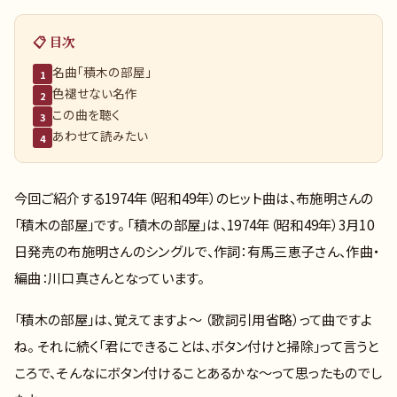
📋 目次
名曲「積木の部屋」
1
色褪せない名作
2
この曲を聴く
3
あわせて読みたい
4
今回ご紹介する1974年（昭和49年）のヒット曲は、布施明さんの
「積木の部屋」です。 「積木の部屋」は、1974年（昭和49年）3月10
日発売の布施明さんのシングルで、作詞：有馬三恵子さん、作曲・
編曲：川口真さんとなっています。
「積木の部屋」は、覚えてますよ～ （歌詞引用省略）って曲ですよ
ね。 それに続く「君にできることは、ボタン付けと掃除」って言うと
ころで、そんなにボタン付けることあるかな～って思ったものでし