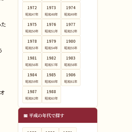
1972
1973
1974
昭和47
年
昭和48
年
昭和49
年
った
1975
1976
1977
昭和50
年
昭和51
年
昭和52
年
1978
1979
1980
昭和53
年
昭和54
年
昭和55
年
う
1981
1982
1983
昭和56
年
昭和57
年
昭和58
年
1984
1985
1986
昭和59
年
昭和60
年
昭和61
年
京オ
1987
1988
昭和62
年
昭和63
年
📅 平成の年代で探す