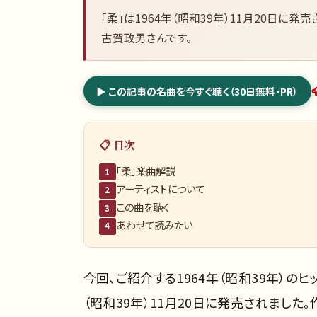
「柔」は1964年（昭和39年）11月20日に
古賀政男さんです。
▶ この記事の名曲を今すぐ聴く（30日無料・PR）
📋 目次
「柔」楽曲解説
1
アーティストについて
2
この曲を聴く
3
あわせて読みたい
4
今回、ご紹介する1964年（昭和39年）のヒ
（昭和39年）11月20日に発売されました