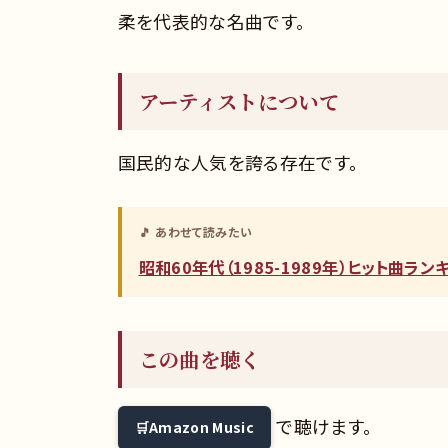
柔を代表的な名曲です。
アーティストについて
国民的な人気を誇る存在です。
🎵 あわせて読みたい
昭和60年代（1985-1989年）ヒット曲ラ
この曲を聴く
で聴けます。
Amazon Music