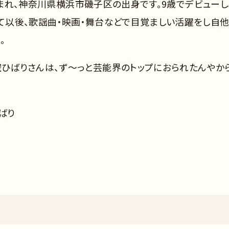
生まれ、神奈川県横浜市磯子区の出身です。9歳でデビューし
以後、歌謡曲・映画・舞台などで目覚ましい活躍をし自
。
空ひばりさんは、ず～っと芸能界のトップにおられたんやか
ひばり