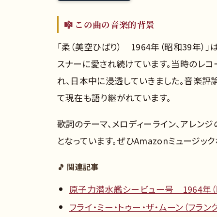
🎼 この曲の音楽的背景
「柔（美空ひばり） 1964年（昭和39年
スナーに愛され続けています。当時のレコ
れ、日本中に浸透していきました。音楽評
て現在も語り継がれています。
歌詞のテーマ、メロディーライン、アレン
となっています。ぜひAmazonミュージッ
🎵 関連記事
原子力潜水艦シービュー号 1964年（
フライ・ミー・トゥー・ザ・ムーン（フランク