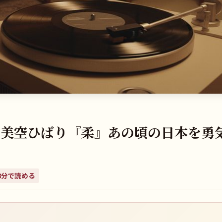
伝説！美空ひばり『柔』あの頃の日本を勇
8
分で読める