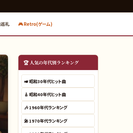
地巡礼
🎮 Retro(ゲーム)
🏆 人気の年代別ランキング
🎺
昭和30年代ヒット曲
🎸
昭和40年代ヒット曲
🎶
1960年代ランキング
🎤
1970年代ランキング