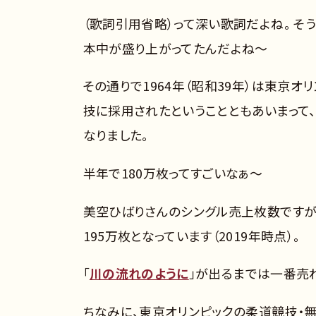
（歌詞引用省略）って深い歌詞だよね。 そう
本中が盛り上がってたんだよね～
その通りで1964年（昭和39年）は東京
技に採用されたということともあいまって
なりました。
半年で180万枚ってすごいなぁ～
美空ひばりさんのシングル売上枚数ですが、
195万枚となっています（2019年時点）。
「
川の流れのように
」が出るまでは一番売
ちなみに、東京オリンピックの柔道競技・