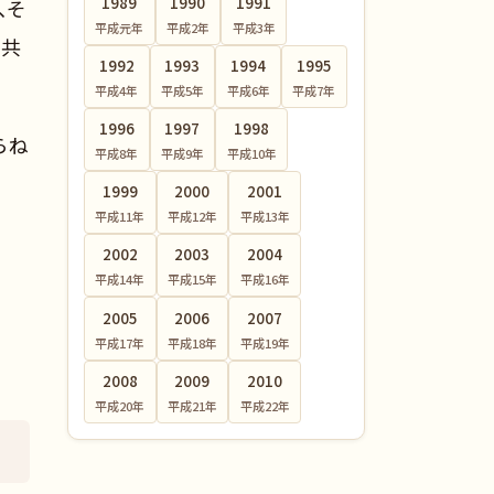
1989
1990
1991
、そ
平成元
年
平成2
年
平成3
年
他共
1992
1993
1994
1995
平成4
年
平成5
年
平成6
年
平成7
年
1996
1997
1998
らね
平成8
年
平成9
年
平成10
年
1999
2000
2001
平成11
年
平成12
年
平成13
年
2002
2003
2004
平成14
年
平成15
年
平成16
年
2005
2006
2007
平成17
年
平成18
年
平成19
年
2008
2009
2010
平成20
年
平成21
年
平成22
年