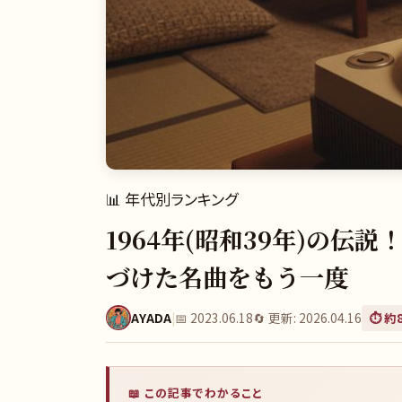
📊
年代別ランキング
1964年(昭和39年)の
づけた名曲をもう一度
AYADA
|
📅
2023.06.18
🔄 更新:
2026.04.16
⏱️ 約
📖 この記事でわかること