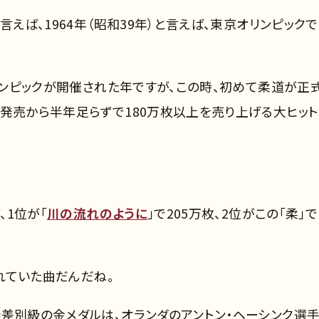
言えば、1964年（昭和39年）と言えば、東京オリンピック
オリンピックが開催された年ですが、この時、初めて柔道が正
、発売から半年足らずで180万枚以上を売り上げる大ヒット
1位が「
川の流れのように
」で205万枚、2位がこの「柔」で
れていた曲だんだね。
無差別級の金メダルは、オランダのアントン・ヘーシンク選