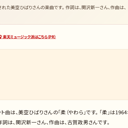
発売された美空ひばりさんの楽曲です。 作詞は、関沢新一さん、作曲は、
🎧 楽天ミュージック派はこちら（PR）
ット曲は、美空ひばりさんの「柔（やわら」です。 「柔」は196
。作詞は、関沢新一さん、作曲は、古賀政男さんです。