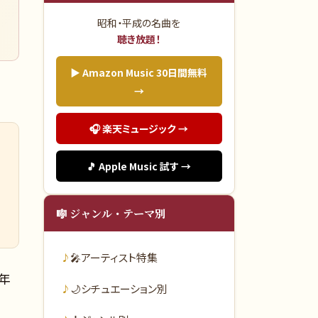
昭和・平成の名曲を
聴き放題！
▶ Amazon Music 30日間無料
→
🎧 楽天ミュージック →
🎵 Apple Music 試す →
🎼 ジャンル・テーマ別
🎤
アーティスト特集
4年
🌙
シチュエーション別