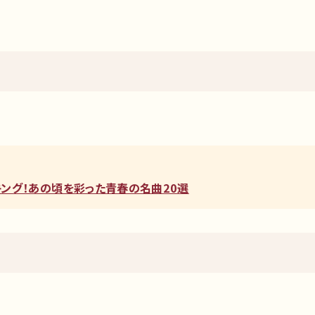
ンキング！あの頃を彩った青春の名曲20選