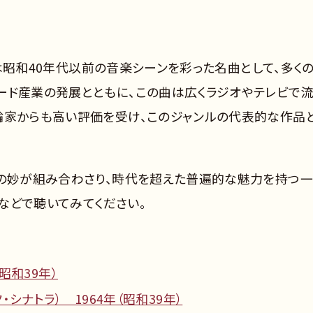
）」は昭和40年代以前の音楽シーンを彩った名曲として、多く
ード産業の発展とともに、この曲は広くラジオやテレビで
論家からも高い評価を受け、このジャンルの代表的な作品
ジの妙が組み合わさり、時代を超えた普遍的な魅力を持つ
クなどで聴いてみてください。
昭和39年）
・シナトラ） 1964年（昭和39年）