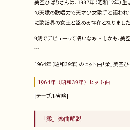
美空ひばりさんは、1937年（昭和12年）
の天賦の歌唱力で天才少女歌手と謳われて
に歌謡界の女王と認める存在となりました
9歳でデビューって凄いなぁ～ しかも、美
～
1964年（昭和39年）のヒット曲「柔」美空
1964年（昭和39年）ヒット曲
[テーブル省略]
「柔」楽曲解説