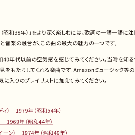
3年（昭和38年）」をより深く楽しむには、歌詞の一語一語に注
さと音楽の融合が、この曲の最大の魅力の一つです。
和40年代以前の空気感を感じてみてください。当時を知る
をもたらしてくれる楽曲です。Amazonミュージック等
気に入りのプレイリストに加えてみてください。
ィ） 1979年（昭和54年）
 1969年（昭和44年）
ーン） 1974年（昭和49年）