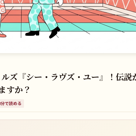
ートルズ『シー・ラヴズ・ユー』！伝説
ますか？
8
分で読める