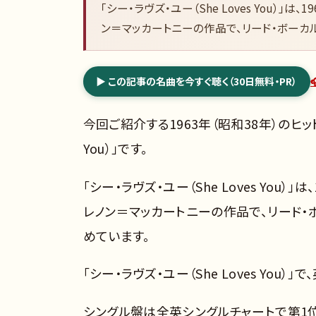
「シー・ラヴズ・ユー（She Loves You）
ン＝マッカートニーの作品で、リード・ボーカ
▶ この記事の名曲を今すぐ聴く（30日無料・PR）
今回ご紹介する1963年（昭和38年）のヒット
You）」です。
「シー・ラヴズ・ユー（She Loves You
レノン＝マッカートニーの作品で、リード・
めています。
「シー・ラヴズ・ユー（She Loves Yo
シングル盤は全英シングルチャートで第1位を獲得