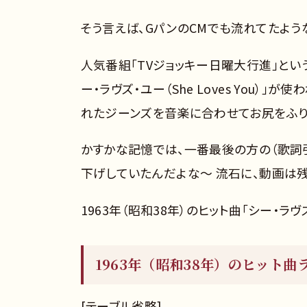
そう言えば、GパンのCMでも流れてたよう
人気番組「TVジョッキー日曜大行進」とい
ー・ラヴズ・ユー（She Loves You
れたジーンズを音楽に合わせてお尻をふり
かすかな記憶では、一番最後の方の（歌詞
下げしていたんだよな～ 流石に、動画は
1963年（昭和38年）のヒット曲「シー・ラヴズ・
1963年（昭和38年）のヒット曲
[テーブル省略]