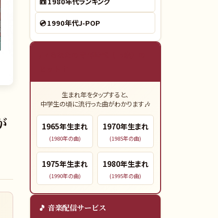
📼
1980年代ランキング
💿
1990年代J-POP
🎓 あなたの青春時代（15歳）の
ヒット曲
生まれ年をタップすると、
中学生の頃に流行った曲がわかります🎶
が
1965
年生まれ
1970
年生まれ
(
1980
年の曲)
(
1985
年の曲)
1975
年生まれ
1980
年生まれ
(
1990
年の曲)
(
1995
年の曲)
🎵 音楽配信サービス