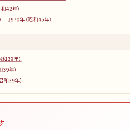
昭和42年）
） 1970年（昭和45年）
昭和39年）
和39年）
昭和39年）
す