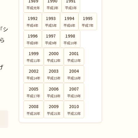
1989
1990
1991
平成元
年
平成2
年
平成3
年
1992
1993
1994
1995
平成4
年
平成5
年
平成6
年
平成7
年
「シ
1996
1997
1998
げら
平成8
年
平成9
年
平成10
年
1999
2000
2001
平成11
年
平成12
年
平成13
年
げ
2002
2003
2004
平成14
年
平成15
年
平成16
年
2005
2006
2007
平成17
年
平成18
年
平成19
年
2008
2009
2010
平成20
年
平成21
年
平成22
年