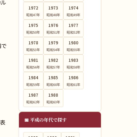
カル
1972
1973
1974
昭和47
年
昭和48
年
昭和49
年
1975
1976
1977
昭和50
年
昭和51
年
昭和52
年
1978
1979
1980
器で
昭和53
年
昭和54
年
昭和55
年
1981
1982
1983
昭和56
年
昭和57
年
昭和58
年
1984
1985
1986
昭和59
年
昭和60
年
昭和61
年
1987
1988
昭和62
年
昭和63
年
！
📅 平成の年代で探す
代表