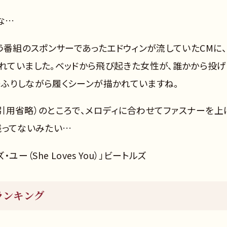
な…
う番組のスポンサーであったエドウィンが流していたCMに、
）」が使われていました。ベッドから飛び起きた女性が、誰かから投
ふりしながら履くシーンが描かれていますね。
引用省略）のところで、メロディに合わせてファスナーを上
残ってないみたい…
ユー（She Loves You）」ビートルズ
ランキング