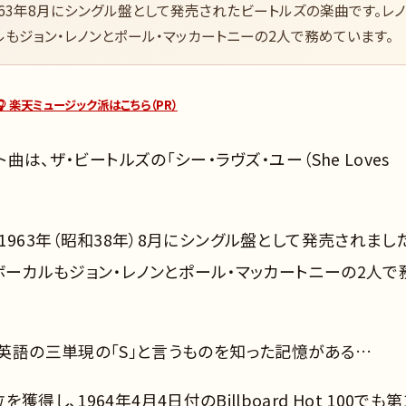
」は、1963年8月にシングル盤として発売されたビートルズの楽曲です。レノ
ルもジョン・レノンとポール・マッカートニーの2人で務めています。
🎧 楽天ミュージック派はこちら（PR）
曲は、ザ・ビートルズの「シー・ラヴズ・ユー（She Loves
）」は、1963年（昭和38年）8月にシングル盤として発売されまし
ボーカルもジョン・レノンとポール・マッカートニーの2人で
u）」で、英語の三単現の「S」と言うものを知った記憶がある…
し、1964年4月4日付のBillboard Hot 100でも第