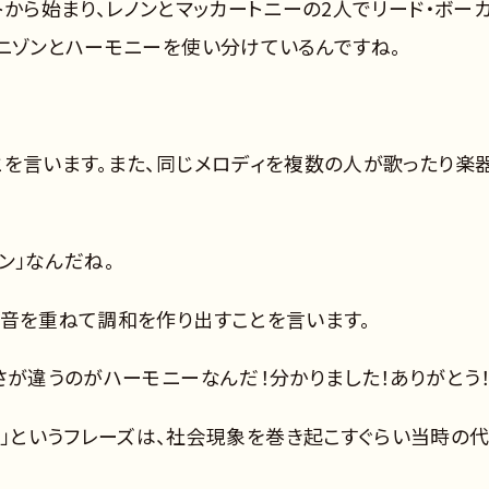
トから始まり、レノンとマッカートニーの2人でリード・ボー
ユニゾンとハーモニーを使い分けているんですね。
とを言います。また、同じメロディを複数の人が歌ったり楽
ン」なんだね。
う音を重ねて調和を作り出すことを言います。
さが違うのがハーモニーなんだ！分かりました！ありがとう
, yeah」というフレーズは、社会現象を巻き起こすぐらい当時の