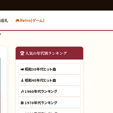
地巡礼
🎮 Retro(ゲーム)
？
🏆 人気の年代別ランキング
🎺
昭和30年代ヒット曲
🎸
昭和40年代ヒット曲
🎶
1960年代ランキング
🎤
1970年代ランキング