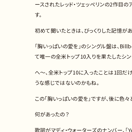
ースされたレッド・ツェッペリンの2作目のア
す。
初めて聞いたときは、びっくりした記憶がある
「胸いっぱいの愛を」のシングル盤は、Billbo
て唯一の全米トップ10入りを果たしたシン
へ～、全米トップ10に入ったことは1回だけ
うな感じではないのかもね。
この「胸いっぱいの愛を」ですが、後に色々
何があったの？
歌詞がマディ・ウォーターズのナンバー、「Yo