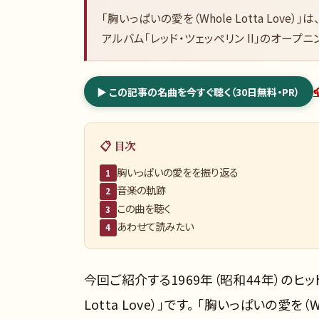
「胸いっぱいの愛を（Whole Lotta Love
アルバム「レッド・ツェッペリン II」のオープニ
▶ この記事の名曲を今すぐ聴く（30日無料・PR）
📋 目次
胸いっぱいの愛をを振り返る
1
音楽の軌跡
2
この曲を聴く
3
あわせて読みたい
4
今回ご紹介する1969年（昭和44年）のヒッ
Lotta Love）」です。 「胸いっぱいの愛を（W