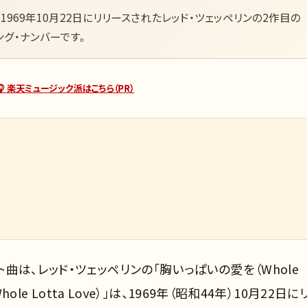
）」は、1969年10月22日にリリースされたレッド・ツェッペリンの2作目の
ング・ナンバーです。
🎧 楽天ミュージック派はこちら（PR）
ト曲は、レッド・ツェッペリンの「胸いっぱいの愛を（Whole
hole Lotta Love）」は、1969年（昭和44年）10月22日に