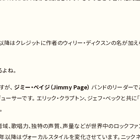
ヴ」以降はクレジットに作者のウィリー・ディクスンの名が加え
るよね。
すが、
ジミー・ペイジ（Jimmy Page）
バンドのリーダーで
ューサーです。 エリック・クラプトン、ジェフ・ベックと共に
。
音域、歌唱力、独特の声質、声量などが世界中のロックファ
73年以降はヴォーカルスタイルを変化させています。ニック