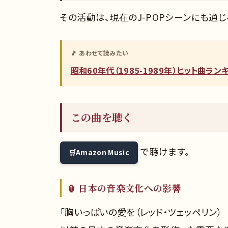
その活動は、現在のJ-POPシーンにも通
🎵 あわせて読みたい
昭和60年代（1985-1989年）ヒット曲ラ
この曲を聴く
で聴けます。
Amazon Music
🏮 日本の音楽文化への影響
「胸いっぱいの愛を（レッド・ツェッペリン） 