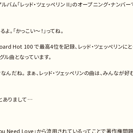
ルバム「レッド・ツェッペリン II」のオープニング・ナンバー
よ。「かっこい～！」ってね。
ard Hot 100 で最高4位を記録、レッド・ツェッペリンにと
グル曲となっています。
なんだね。 まぁ、レッド・ツェッペリンの曲は、みんなが好
とありまして…
u Need Love」から流用されているってことで著作権問