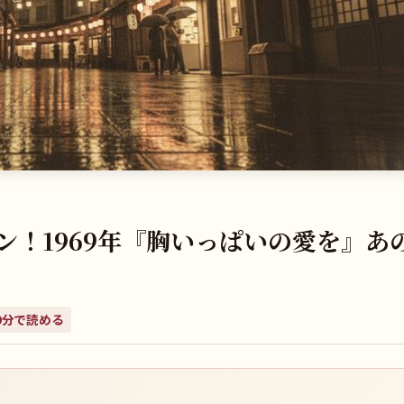
ン！1969年『胸いっぱいの愛を』あ
9
分で読める