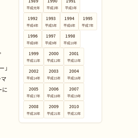
1989
1990
1991
平成元
年
平成2
年
平成3
年
1992
1993
1994
1995
平成4
年
平成5
年
平成6
年
平成7
年
1996
1997
1998
ー
平成8
年
平成9
年
平成10
年
。
1999
2000
2001
平成11
年
平成12
年
平成13
年
ー」
2002
2003
2004
ラマ
平成14
年
平成15
年
平成16
年
ーに
2005
2006
2007
平成17
年
平成18
年
平成19
年
2008
2009
2010
平成20
年
平成21
年
平成22
年