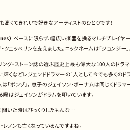
声も高くてきれいで好きなアーティストのひとりです！
nes）
ベースに限らず、幅広い楽器を操るマルチプレイヤ
・ツェッペリンを支えました。ニックネームは「ジョンジー」
リング・ストーン誌の選ぶ歴史上最も偉大な100人のドラマ
に輝くなどレジェンドドラマーの1人として今でも多くのド
は「ボンゾ」。 息子のジェイソン・ボーナムは同じくドラマ
する際はジェイソンがドラムを叩いています。
たと聞いた時はびっくりしたもんな…
ン・レノンも亡くなっているんですよね。