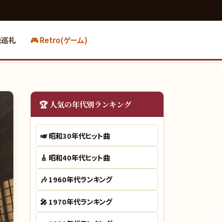
地巡礼
🎮 Retro(ゲーム)
🏆 人気の年代別ランキング
🎺
昭和30年代ヒット曲
🎸
昭和40年代ヒット曲
🎶
1960年代ランキング
🎤
1970年代ランキング