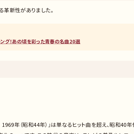
じる革新性がありました。
ンキング！あの頃を彩った青春の名曲20選
1969年（昭和44年）」は単なるヒット曲を超え、昭和40年