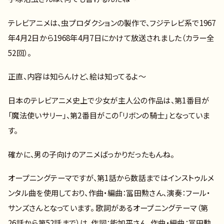
テレビアニメは、虫プロダクションの製作で、フジテレビ系で1967
年4月2日から1968年4月7日にかけて放送されました（カラー全
52回）。
正直、内容は知らんけど、絵は知ってるよ～
日本のテレビアニメ史上で少女が主人公の作品は、第1番目が
「魔法使いサリー」、第2番目がこの「リボンの騎士」となっていま
す。
確かに、男の子向けのアニメばっかりだったもんね。
オープニングテーマですが、第1話から数話まではインストゥルメ
ンタル曲を使用しており、作曲・編曲：冨田勲さん、演奏：フール・
サンズさんとなっています。 歌詞があるオープニングテーマ（第
26話から第52話まで）は、作詞：能加平さん、作曲・編曲：冨田勲