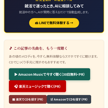
就活で迷ったとき、AIに相談してみて
就活中の方へ。AIが質問に答えるだけで自動生成します。
🧀 LINEで無料体験する →
🎵 この記事の名曲を、もう一度聴く
あの頃のメロディを、今すぐ。無料体験ならスマホですぐに聴けます。
CDでじっくり手元に残すのもおすすめです。
▶ Amazon Musicで今すぐ聴く（30日無料・PR）
🎧 楽天ミュージックで聴く（PR）
🏪 楽天でCDを探す（PR）
🛒 AmazonでCDを探す（PR）