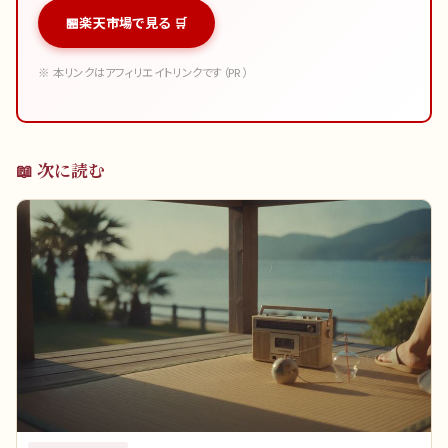
楽天市場で見る 🛒
※ 本リンクはアフィリエイトリンクです（PR）
📖 次に読む