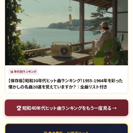
📊
年代別ランキング
【保存版】昭和30年代ヒット曲ランキング！1955-1964年を彩った
懐かしの名曲20選を覚えていますか？｜全曲リスト付き
🏆
昭和40年代ヒット曲ランキング
をもう一度見る →
🆓 完全無料 · AI就活ツール