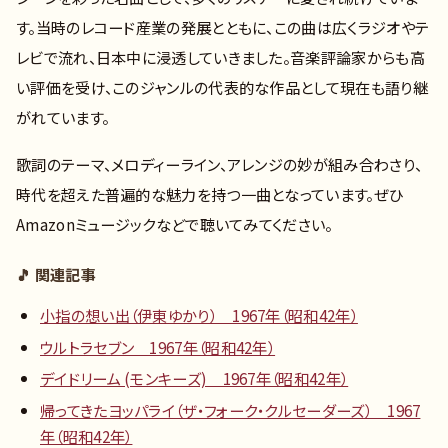
す。当時のレコード産業の発展とともに、この曲は広くラジオやテ
レビで流れ、日本中に浸透していきました。音楽評論家からも高
い評価を受け、このジャンルの代表的な作品として現在も語り継
がれています。
歌詞のテーマ、メロディーライン、アレンジの妙が組み合わさり、
時代を超えた普遍的な魅力を持つ一曲となっています。ぜひ
Amazonミュージックなどで聴いてみてください。
🎵 関連記事
小指の想い出（伊東ゆかり） 1967年（昭和42年）
ウルトラセブン 1967年（昭和42年）
デイドリーム (モンキーズ) 1967年（昭和42年）
帰ってきたヨッパライ（ザ・フォーク・クルセーダーズ） 1967
年（昭和42年）