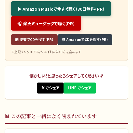
▶ Amazon Musicで今すぐ聴く（30日無料・PR）
🎧 楽天ミュージックで聴く（PR）
🏪 楽天でCDを探す（PR）
🛒 AmazonでCDを探す（PR）
※上記リンクはアフィリエイト広告（PR）を含みます
懐かしい！と思ったらシェアしてください 🎵
𝕏 でシェア
LINE でシェア
📊
この記事と一緒によく読まれています