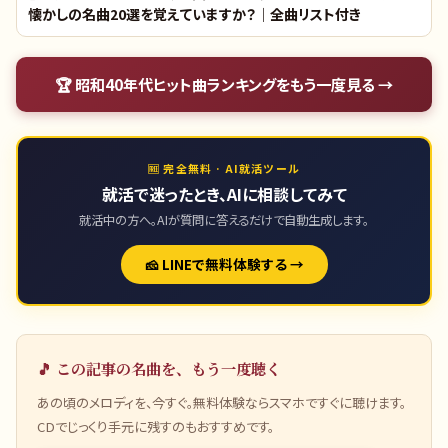
懐かしの名曲20選を覚えていますか？｜全曲リスト付き
🏆
昭和40年代ヒット曲ランキング
をもう一度見る →
🆓 完全無料 · AI就活ツール
就活で迷ったとき、AIに相談してみて
就活中の方へ。AIが質問に答えるだけで自動生成します。
🧀 LINEで無料体験する →
🎵 この記事の名曲を、もう一度聴く
あの頃のメロディを、今すぐ。無料体験ならスマホですぐに聴けます。
CDでじっくり手元に残すのもおすすめです。