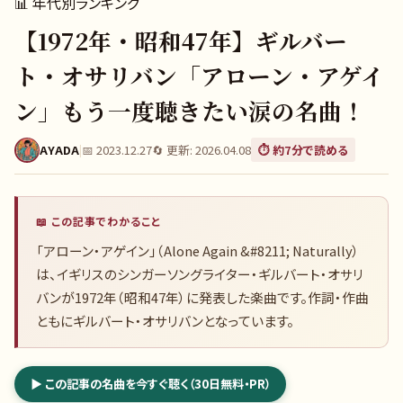
📊
年代別ランキング
【1972年・昭和47年】ギルバー
ト・オサリバン「アローン・アゲイ
ン」もう一度聴きたい涙の名曲！
AYADA
|
📅
2023.12.27
🔄 更新:
2026.04.08
⏱️ 約
7
分で読める
📖 この記事でわかること
「アローン・アゲイン」（Alone Again &#8211; Naturally）
は、イギリスのシンガーソングライター・ギルバート・オサリ
バンが1972年（昭和47年）に発表した楽曲です。作詞・作曲
ともにギルバート・オサリバンとなっています。
▶ この記事の名曲を今すぐ聴く（30日無料・PR）