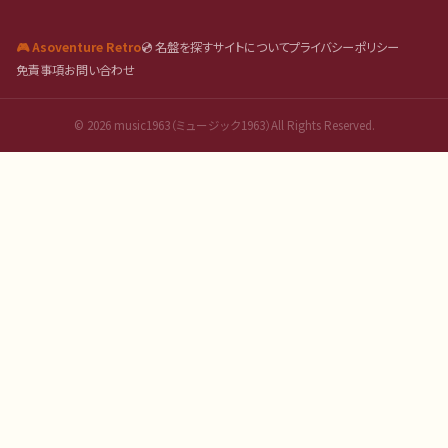
🎮 Asoventure Retro
💿 名盤を探す
サイトについて
プライバシーポリシー
免責事項
お問い合わせ
©
2026
music1963（ミュージック1963）All Rights Reserved.