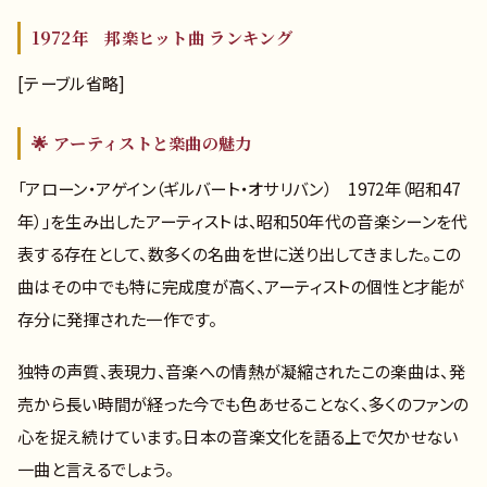
1972年 邦楽ヒット曲 ランキング
[テーブル省略]
🌟 アーティストと楽曲の魅力
「アローン・アゲイン（ギルバート・オサリバン） 1972年（昭和47
年）」を生み出したアーティストは、昭和50年代の音楽シーンを代
表する存在として、数多くの名曲を世に送り出してきました。この
曲はその中でも特に完成度が高く、アーティストの個性と才能が
存分に発揮された一作です。
独特の声質、表現力、音楽への情熱が凝縮されたこの楽曲は、発
売から長い時間が経った今でも色あせることなく、多くのファンの
心を捉え続けています。日本の音楽文化を語る上で欠かせない
一曲と言えるでしょう。