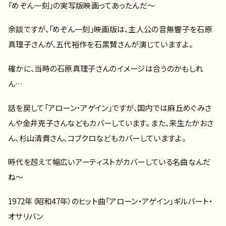
「めぞん一刻」の実写版映画ってあったんだ～
余談ですが、「めぞん一刻」映画版は、主人公の音無響子を石原
真理子さんが、五代裕作を石黒賢さんが演じていますよ。
確かに、当時の石原真理子さんのイメージは合うのかもしれ
ん…
話を戻して「アローン・アゲイン」ですが、国内では麻丘めぐみさ
んや金井克子さんなどもカバーしています。 また、来生たかおさ
ん、杉山清貴さん、コブクロなどもカバーしていますよ。
時代を超えて幅広いアーティストがカバーしている名曲なんだ
ね～
1972年（昭和47年）のヒット曲「アローン・アゲイン」ギルバート・
オサリバン