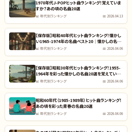
1970年代J-POPヒット曲ランキング！覚えていま
すか？あの頃の名曲20選
📊
年代別ランキング
📅
2026.04.13
【保存版】昭和40年代ヒット曲ランキング！懐かし
い1965-1974年の名曲ベスト20｜懐かしの名曲
完全リスト
📊
年代別ランキング
📅
2026.04.06
【保存版】昭和30年代ヒット曲ランキング！1955-
1964年を彩った懐かしの名曲20選を覚えていま
すか？｜全曲リスト付き
📊
年代別ランキング
📅
2026.04.06
昭和60年代（1985-1989年）ヒット曲ランキング！
あの頃を彩った青春の名曲20選
📊
年代別ランキング
📅
2026.04.06