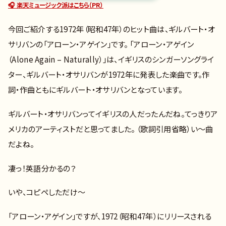
🎧 楽天ミュージック派はこちら（PR）
今回ご紹介する1972年（昭和47年）のヒット曲は、ギルバート・オ
サリバンの「アローン・アゲイン」です。 「アローン・アゲイン
（Alone Again – Naturally）」は、イギリスのシンガーソングライ
ター、ギルバート・オサリバンが1972年に発表した楽曲です。作
詞・作曲ともにギルバート・オサリバンとなっています。
ギルバート・オサリバンってイギリスの人だったんだね。てっきりア
メリカのアーティストだと思ってました。 （歌詞引用省略）い～曲
だよね。
凄っ！英語分かるの？
いや、コピペしただけ～
「アローン・アゲイン」ですが、1972（昭和47年）にリリースされる