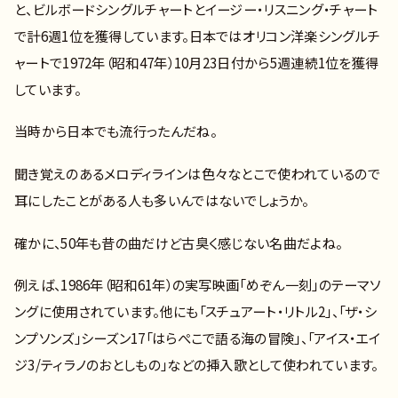
と、ビルボードシングルチャートとイージー・リスニング・チャート
で計6週1位を獲得しています。日本ではオリコン洋楽シングルチ
ャートで1972年（昭和47年）10月23日付から5週連続1位を獲得
しています。
当時から日本でも流行ったんだね。
聞き覚えのあるメロディラインは色々なとこで使われているので
耳にしたことがある人も多いんではないでしょうか。
確かに、50年も昔の曲だけど古臭く感じない名曲だよね。
例えば、1986年（昭和61年）の実写映画「めぞん一刻」のテーマソ
ングに使用されています。他にも「スチュアート・リトル2」、「ザ・シ
ンプソンズ」シーズン17「はらぺこで語る海の冒険」、「アイス・エイ
ジ3/ティラノのおとしもの」などの挿入歌として使われています。