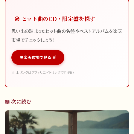
💿 ヒット曲のCD・限定盤を探す
思い出の詰まったヒット曲の名盤やベストアルバムを楽天
市場でチェックしよう！
楽天市場で見る 🛒
※ 本リンクはアフィリエイトリンクです（PR）
📖 次に読む