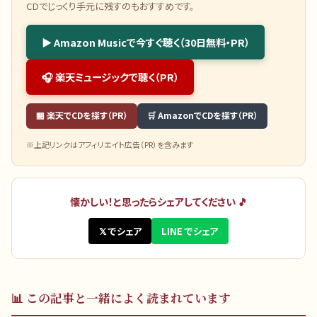
CDでじっくり手元に残すのもおすすめです。
▶ Amazon Musicで今すぐ聴く（30日無料・PR）
🎧 楽天ミュージックで聴く（PR）
🏪 楽天でCDを探す（PR）
🛒 AmazonでCDを探す（PR）
※上記リンクはアフィリエイト広告（PR）を含みます
懐かしい！と思ったらシェアしてください 🎵
𝕏 でシェア
LINE でシェア
📊
この記事と一緒によく読まれています