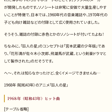
が開発したものです。ソノシートは非常に安価で大量生産しやす
いことが特徴で、日本では、1960年代の音楽雑誌や、1970年代の
子ども向け雑誌などの付録として広く使用されていました。
そうそう、雑誌の付録に赤色とかのソノシートが付いてたよね！
ちなみに、「巨人の星」のコンセプトは「宮本武蔵の少年版」であ
り、「花形満が佐々木小次郎、飛雄馬が武蔵、という剣豪ドラマと
して製作された」のだそうです。
へ～、それは知らなかったけど、全くイメージできませんね…
1968年（昭和43年）のアニメ「巨人の星」
1968年（昭和43年）ヒット曲
[テーブル省略]