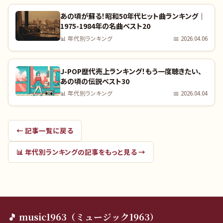
あの頃が蘇る！昭和50年代ヒット曲ランキング｜
1975-1984年の名曲ベスト20
📊
年代別ランキング
📅
2026.04.06
J-POP歴代売上ランキング！もう一度聴きたい、
あの頃の伝説ベスト30
📊
年代別ランキング
📅
2026.04.04
← 記事一覧に戻る
📊
年代別ランキング
の記事をもっと見る →
🎵 music1963（ミュージック1963）