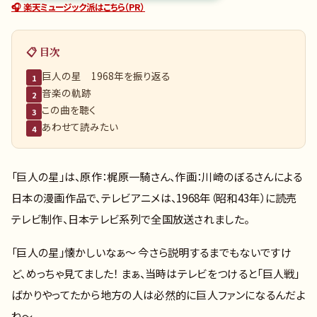
🎧 楽天ミュージック派はこちら（PR）
📋 目次
巨人の星 1968年を振り返る
1
音楽の軌跡
2
この曲を聴く
3
あわせて読みたい
4
「巨人の星」は、原作：梶原一騎さん、作画：川崎のぼるさんによる
日本の漫画作品で、テレビアニメは、1968年（昭和43年）に読売
テレビ制作、日本テレビ系列で全国放送されました。
「巨人の星」懐かしいなぁ～ 今さら説明するまでもないですけ
ど、めっちゃ見てました！ まぁ、当時はテレビをつけると「巨人戦」
ばかりやってたから地方の人は必然的に巨人ファンになるんだよ
ね～