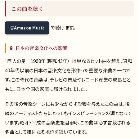
この曲を聴く
で聴けます。
Amazon Music
🏮 日本の音楽文化への影響
「巨人の星 1968年（昭和43年）」は単なるヒット曲を超え、昭和
40年代以前の日本の音楽文化を形作った重要な楽曲の一つで
す。この時代の音楽は、テレビの普及やレコード産業の成長とと
もに、日本全国の家庭に届けられました。
その後の音楽シーンにも少なからず影響を与えたこの曲は、後
続のアーティストたちにとってもインスピレーションの源となって
います。昭和・平成の音楽史を辿る時、この曲は必ず言及される
名曲として確固たる地位を築いています。