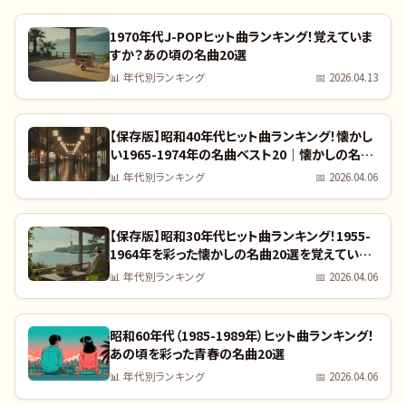
1970年代J-POPヒット曲ランキング！覚えていま
すか？あの頃の名曲20選
📊
年代別ランキング
📅
2026.04.13
【保存版】昭和40年代ヒット曲ランキング！懐かし
い1965-1974年の名曲ベスト20｜懐かしの名曲
完全リスト
📊
年代別ランキング
📅
2026.04.06
【保存版】昭和30年代ヒット曲ランキング！1955-
1964年を彩った懐かしの名曲20選を覚えていま
すか？｜全曲リスト付き
📊
年代別ランキング
📅
2026.04.06
昭和60年代（1985-1989年）ヒット曲ランキング！
あの頃を彩った青春の名曲20選
📊
年代別ランキング
📅
2026.04.06