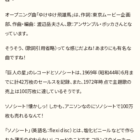
オープニング曲「ゆけゆけ飛雄馬」は、作詞：東京ムービー企画
部、作曲・編曲： 渡辺岳夫さん、歌：アンサンブル・ボッカさんとな
っています。
そうそう、（歌詞引用省略）ってな感じだよね！あまりにも有名な
曲ですね！
「巨人の星」のレコードとソノシートは、1969年（昭和44年）6月ま
でに計42万枚のセールスを記録、また、1972年時点で主題歌の
売上は100万枚に達しているそうです。
ソノシート！懐かしっ！ しかも、アニソンなのにソノシートで100万
枚も売れるなんて！
「ソノシート」（英語名：flexi disc）とは、塩化ビニールなどで作ら
れた薄手のやわらかいレコードのことです。フランスのメーカー