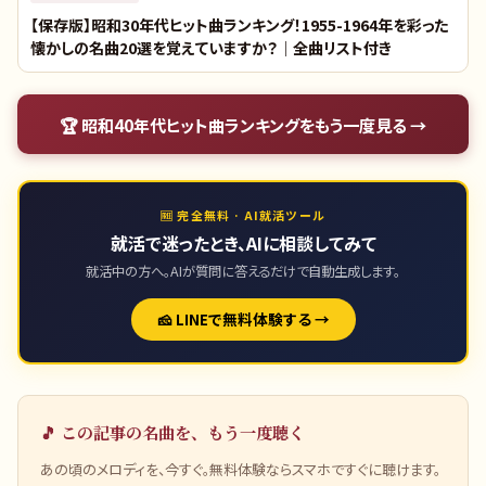
【保存版】昭和30年代ヒット曲ランキング！1955-1964年を彩った
懐かしの名曲20選を覚えていますか？｜全曲リスト付き
🏆
昭和40年代ヒット曲ランキング
をもう一度見る →
🆓 完全無料 · AI就活ツール
就活で迷ったとき、AIに相談してみて
就活中の方へ。AIが質問に答えるだけで自動生成します。
🧀 LINEで無料体験する →
🎵 この記事の名曲を、もう一度聴く
あの頃のメロディを、今すぐ。無料体験ならスマホですぐに聴けます。