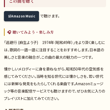
この曲を聴く
で聴けます。
Amazon Music
🎧 聴いてみよう・楽しみ方
「逃避行 (麻生よう子) 1974年（昭和49年）」をより深く楽しむに
は、歌詞の一語一語に注目することをおすすめします。日本語の
美しさと音楽の融合が、この曲の最大の魅力の一つです。
懐かしいメロディーに身を委ねながら、昭和50年代の空気感を
感じてみてください。当時を知る世代には懐かしさを、若い世代
には新鮮な発見をもたらしてくれる楽曲です。Amazonミュージ
ック等の音楽配信サービスでも聴けますので、ぜひお気に入りの
プレイリストに加えてみてください。