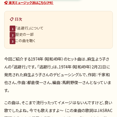
🎧 楽天ミュージック派はこちら（PR）
📋 目次
「逃避行」について
1
歴史の一部
2
この曲を聴く
3
今回ご紹介する1974年（昭和49年）のヒット曲は、麻生よう子さ
んの「逃避行」です。 「逃避行」は、1974年（昭和49年）2月21日に
発売された麻生よう子さんのデビューシングルで、作詞：千家和
也さん、作曲：都倉俊一さん、編曲：馬飼野俊一さんとなっていま
す。
この曲は、そこまで流行ったってイメージはないんですけど、良い
歌でしたよね。 今でも歌えますよ～ （この楽曲の歌詞はJASRAC