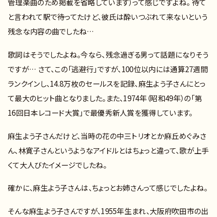
管理楽曲のため掲載を省略しています）って感じですよね。 待て
と言われて駅で待ってたけど、彼氏は酔いつぶれて来ないという
残念な内容の曲でしたね…
歌詞はそうでしたよね。今なら、残念過ぎる男って話題になりそう
ですが… さて、この「逃避行」ですが、100位以内には通算27週間
ランクインし、14.8万枚のセールスを記録、麻生よう子さんにとっ
て最大のヒット曲となりました。また、1974年（昭和49年）の「第
16回日本レコード大賞」で最優秀新人賞を獲得しています。
麻生よう子さんだけど、当時の花の中三トリオとか麻丘めぐみさ
ん、林寛子さんというようなアイドルとはちょっと違って、歌が上手
くて大人びたイメージでしたね。
確かに、麻生よう子さんは、ちょっとお姉さんって感じでしたよね。
そんな麻生よう子さんですが、1955年生まれ、大阪府吹田市の出