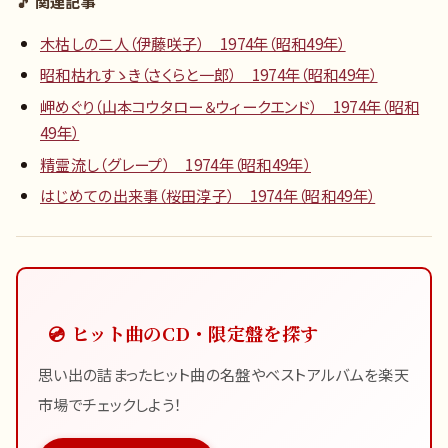
🎵 関連記事
木枯しの二人（伊藤咲子） 1974年（昭和49年）
昭和枯れすゝき（さくらと一郎） 1974年（昭和49年）
岬めぐり（山本コウタロー＆ウィークエンド） 1974年（昭和
49年）
精霊流し（グレープ） 1974年（昭和49年）
はじめての出来事（桜田淳子） 1974年（昭和49年）
💿 ヒット曲のCD・限定盤を探す
思い出の詰まったヒット曲の名盤やベストアルバムを楽天
市場でチェックしよう！