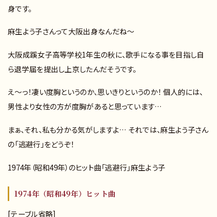
身です。
麻生よう子さんって大阪出身なんだね～
大阪成蹊女子高等学校1年生の秋に、歌手になる事を目指し自
ら退学届を提出し上京したんだそうです。
え～っ！凄い度胸というのか、思いきりというのか！ 個人的には、
男性より女性の方が度胸があると思っています…
まぁ、それ、私も分かる気がしますよ… それでは、麻生よう子さん
の「逃避行」をどうぞ！
1974年（昭和49年）のヒット曲「逃避行」麻生よう子
1974年（昭和49年）ヒット曲
[テーブル省略]