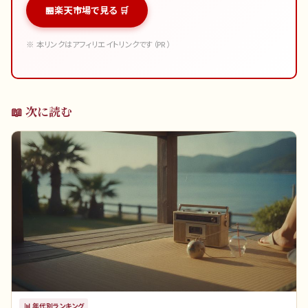
楽天市場で見る 🛒
※ 本リンクはアフィリエイトリンクです（PR）
📖 次に読む
📊
年代別ランキング