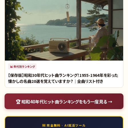
📊
年代別ランキング
【保存版】昭和30年代ヒット曲ランキング！1955-1964年を彩った
懐かしの名曲20選を覚えていますか？｜全曲リスト付き
🏆
昭和40年代ヒット曲ランキング
をもう一度見る →
🆓 完全無料 · AI就活ツール