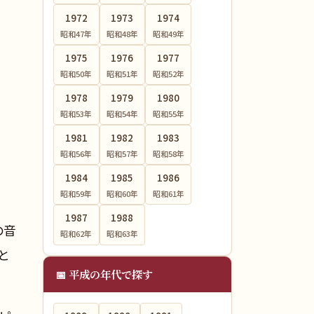
1972
1973
1974
昭和47
年
昭和48
年
昭和49
年
1975
1976
1977
昭和50
年
昭和51
年
昭和52
年
1978
1979
1980
昭和53
年
昭和54
年
昭和55
年
1981
1982
1983
昭和56
年
昭和57
年
昭和58
年
1984
1985
1986
昭和59
年
昭和60
年
昭和61
年
1987
1988
の音
昭和62
年
昭和63
年
と
📅 平成の年代で探す