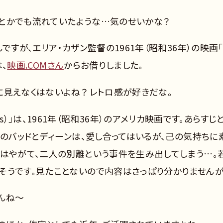
CMとかでも流れていたような…気のせいかな？
ですが、エリア・カザン監督の1961年（昭和36年）の映画
、
映画.COMさん
からお借りしました。
見えなくはないよね？ レトロ感が好きだな。
Grass）」は、1961年（昭和36年）のアメリカ映画です。あらすじ
生のバッドとディーンは、愛し合ってはいるが、己の気持ちに
いはやがて、二人の別離という事件を生み出してしまう…。
そうです。見たことないので内容はさっぱり分かりません
んね～