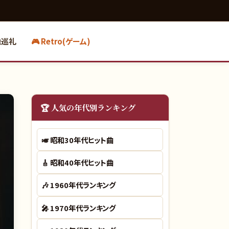
地巡礼
🎮 Retro(ゲーム)
🏆 人気の年代別ランキング
🎺
昭和30年代ヒット曲
🎸
昭和40年代ヒット曲
🎶
1960年代ランキング
🎤
1970年代ランキング