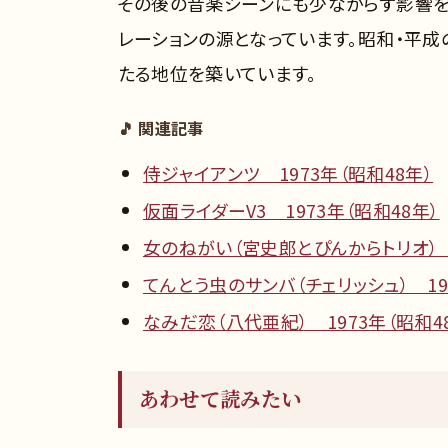
その後の音楽シーンにも少なからず影響を
レーションの源となっています。昭和・平
たる地位を築いています。
🎵 関連記事
侍ジャイアンツ 1973年（昭和48年）
仮面ライダーV3 1973年（昭和48年）
女のねがい（宮史郎とぴんからトリオ） 1
てんとう虫のサンバ（チェリッシュ） 19
なみだ恋（八代亜紀） 1973年（昭和4
あわせて読みたい