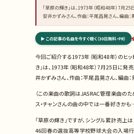
「草原の輝き」は、1973年（昭和48年）7月
安井かずみさん、作曲：平尾昌晃さん、編曲：
▶ この記事の名曲を今すぐ聴く（30日無料・PR）
今回ご紹介する1973年（昭和48年）のヒッ
き」は、1973年（昭和48年）7月25日に
井かずみさん、作曲：平尾昌晃さん、編曲：
（この楽曲の歌詞はJASRAC管理楽曲の
ス・チャンさんの曲の中では一番好きかも
「草原の輝き」ですが、シングル累計売上は1
46回春の選抜高等学校野球大会の入場行