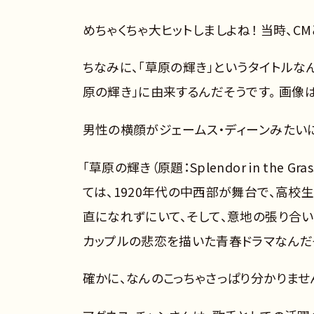
めちゃくちゃ大ヒットしましよね！ 当時、
ちなみに、「草原の輝き」というタイトルなん
原の輝き」に由来するんだそうです。 画像は
男性の横顔がジェームス・ディーンみたいに
「草原の輝き（原題：Splendor in the 
ては、1920年代の中西部が舞台で、高校
直になれずにいて、そして、意地の張り合
カップルの悲恋を描いた青春ドラマなんだ
確かに、なんのこっちゃさっぱり分かりませ