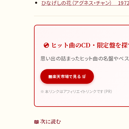
ひなげしの花（アグネス・チャン） 1972
💿 ヒット曲のCD・限定盤を探
思い出の詰まったヒット曲の名盤やベス
楽天市場で見る 🛒
※ 本リンクはアフィリエイトリンクです（PR）
📖 次に読む