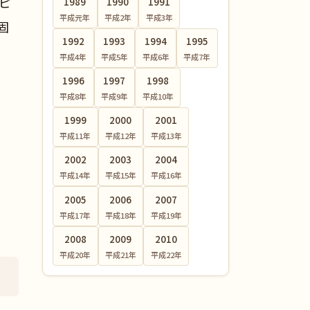
ピ
1989
1990
1991
平成元
年
平成2
年
平成3
年
固
1992
1993
1994
1995
平成4
年
平成5
年
平成6
年
平成7
年
1996
1997
1998
平成8
年
平成9
年
平成10
年
1999
2000
2001
平成11
年
平成12
年
平成13
年
2002
2003
2004
平成14
年
平成15
年
平成16
年
2005
2006
2007
平成17
年
平成18
年
平成19
年
2008
2009
2010
平成20
年
平成21
年
平成22
年