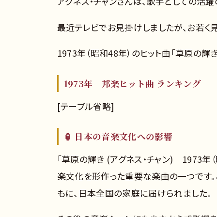
アグネス・チャンさんは、歌手としての活躍
最近テレビでお見掛けしましたが、お若く見
1973年（昭和48年）のヒット曲「草原の輝
1973年 邦楽ヒット曲 ランキング
[テーブル省略]
🏮 日本の音楽文化への影響
「草原の輝き (アグネス・チャン) 1973
楽文化を形作った重要な楽曲の一つです。
もに、日本全国の家庭に届けられました。