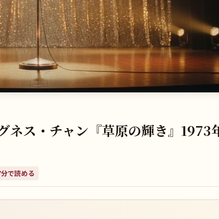
グネス・チャン『草原の輝き』1973
7
分で読める