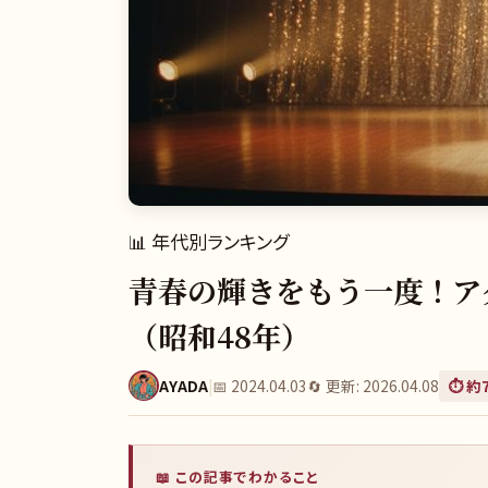
📊
年代別ランキング
青春の輝きをもう一度！ア
（昭和48年）
AYADA
|
📅
2024.04.03
🔄 更新:
2026.04.08
⏱️ 約
📖 この記事でわかること