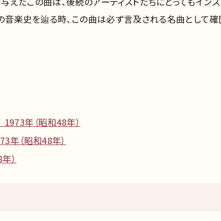
与えたこの曲は、後続のアーティストたちにとってもインス
成の音楽史を辿る時、この曲は必ず言及される名曲として確
973年（昭和48年）
73年（昭和48年）
8年）