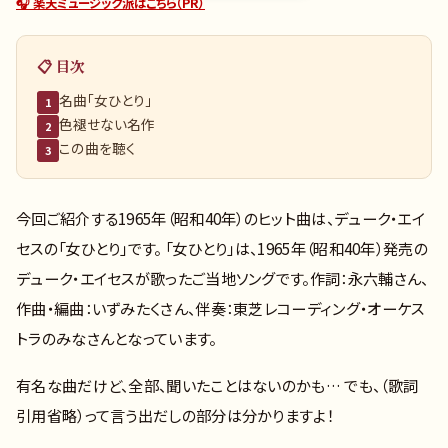
🎧 楽天ミュージック派はこちら（PR）
📋 目次
名曲「女ひとり」
1
色褪せない名作
2
この曲を聴く
3
今回ご紹介する1965年（昭和40年）のヒット曲は、デューク・エイ
セスの「女ひとり」です。 「女ひとり」は、1965年（昭和40年）発売の
デューク・エイセスが歌ったご当地ソングです。作詞：永六輔さん、
作曲・編曲：いずみたくさん、伴奏：東芝レコーディング・オーケス
トラのみなさんとなっています。
有名な曲だけど、全部、聞いたことはないのかも… でも、（歌詞
引用省略）って言う出だしの部分は分かりますよ！