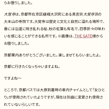
らお借りしました。
大覚寺
は、京都市右京区嵯峨大沢町にある真言宗
大覚寺
派の
大本山の寺院です。大覚寺は歴史と文化と自然に溢れる場所で、
春には沿道に咲き乱れる桜、秋の紅葉も有名で、四季折々の味わ
いを感じることができる名所です。 ※画像は、
THE GATE
様から
お借りしました。
京都案内ありがとうございました。 楽しませてもらいましたよ。
京都に行きたくなっちゃいますよね。
ですよね～
ところで、京都バスでは大原到着時の車内チャイムとして「女ひと
り」が使用されていたようですが、現在は別曲に変更され使用さ
れていないらしいです。