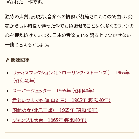
揮された一作です。
独特の声質、表現力、音楽への情熱が凝縮されたこの楽曲は、発
売から長い時間が経った今でも色あせることなく、多くのファンの
心を捉え続けています。日本の音楽文化を語る上で欠かせない
一曲と言えるでしょう。
🎵 関連記事
サティスファクション（ザ・ローリング・ストーンズ ） 1965年
（昭和40年）
スーパージェッター 1965年（昭和40年）
君といつまでも（加山雄三） 1965年（昭和40年）
函館の女（北島三郎） 1965年（昭和40年）
ジャングル大帝 1965年（昭和40年）