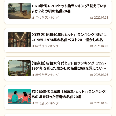
1970年代J-POPヒット曲ランキング！覚えていま
すか？あの頃の名曲20選
📊
年代別ランキング
📅
2026.04.13
【保存版】昭和40年代ヒット曲ランキング！懐かし
い1965-1974年の名曲ベスト20｜懐かしの名曲
完全リスト
📊
年代別ランキング
📅
2026.04.06
【保存版】昭和30年代ヒット曲ランキング！1955-
1964年を彩った懐かしの名曲20選を覚えていま
すか？｜全曲リスト付き
📊
年代別ランキング
📅
2026.04.06
昭和60年代（1985-1989年）ヒット曲ランキング！
あの頃を彩った青春の名曲20選
📊
年代別ランキング
📅
2026.04.06