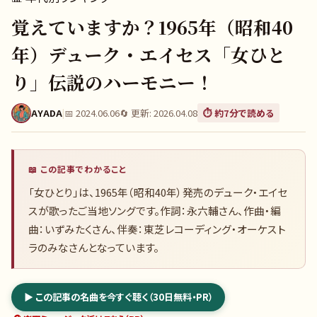
覚えていますか？1965年（昭和40
年）デューク・エイセス「女ひと
り」伝説のハーモニー！
AYADA
|
📅
2024.06.06
🔄 更新:
2026.04.08
⏱️ 約
7
分で読める
📖 この記事でわかること
「女ひとり」は、1965年（昭和40年）発売のデューク・エイセ
スが歌ったご当地ソングです。作詞：永六輔さん、作曲・編
曲：いずみたくさん、伴奏：東芝レコーディング・オーケスト
ラのみなさんとなっています。
▶ この記事の名曲を今すぐ聴く（30日無料・PR）