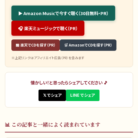
▶ Amazon Musicで今すぐ聴く（30日無料・PR）
🎧 楽天ミュージックで聴く（PR）
🏪 楽天でCDを探す（PR）
🛒 AmazonでCDを探す（PR）
※上記リンクはアフィリエイト広告（PR）を含みます
懐かしい！と思ったらシェアしてください 🎵
𝕏 でシェア
LINE でシェア
📊
この記事と一緒によく読まれています