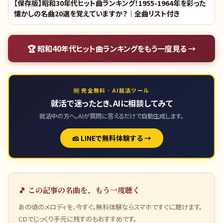
【保存版】昭和30年代ヒット曲ランキング！1955-1964年を彩った
懐かしの名曲20選を覚えていますか？｜全曲リスト付き
🏆
昭和40年代ヒット曲ランキング
をもう一度見る →
🆓 完全無料 · AI就活ツール
就活で迷ったとき、AIに相談してみて
就活中の方へ。AIが質問に答えるだけで自動生成します。
🧀 LINEで無料体験する →
🎵 この記事の名曲を、もう一度聴く
あの頃のメロディを、今すぐ。無料体験ならスマホですぐに聴けます。
CDでじっくり手元に残すのもおすすめです。