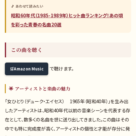
🎵 あわせて読みたい
昭和60年代（1985-1989年）ヒット曲ランキング！あの頃
を彩った青春の名曲20選
この曲を聴く
で聴けます。
Amazon Music
🌟 アーティストと楽曲の魅力
「女ひとり（デューク・エイセス） 1965年（昭和40年）」を生み出
したアーティストは、昭和40年代以前の音楽シーンを代表する存
在として、数多くの名曲を世に送り出してきました。この曲はその
中でも特に完成度が高く、アーティストの個性と才能が存分に発