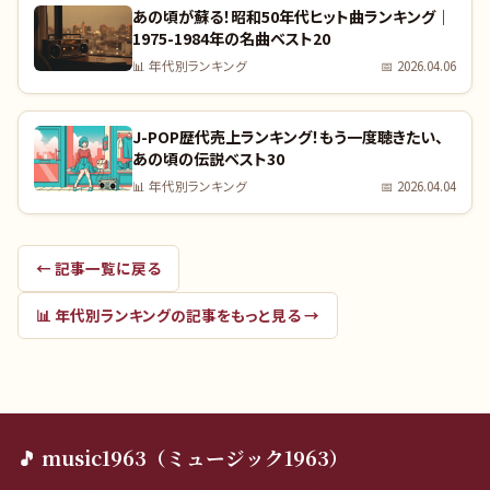
あの頃が蘇る！昭和50年代ヒット曲ランキング｜
1975-1984年の名曲ベスト20
📊
年代別ランキング
📅
2026.04.06
J-POP歴代売上ランキング！もう一度聴きたい、
あの頃の伝説ベスト30
📊
年代別ランキング
📅
2026.04.04
← 記事一覧に戻る
📊
年代別ランキング
の記事をもっと見る →
🎵 music1963（ミュージック1963）