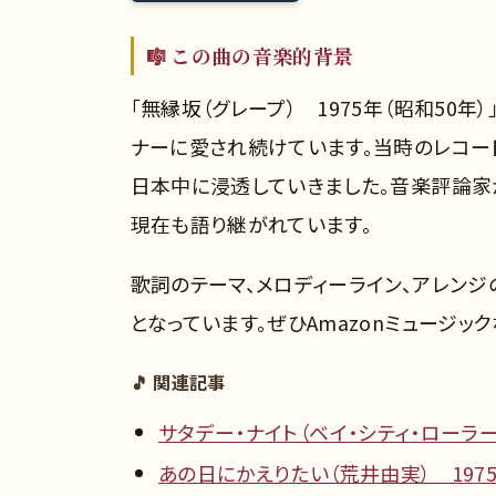
🎼 この曲の音楽的背景
「無縁坂（グレープ） 1975年（昭和50
ナーに愛され続けています。当時のレコー
日本中に浸透していきました。音楽評論家
現在も語り継がれています。
歌詞のテーマ、メロディーライン、アレン
となっています。ぜひAmazonミュージッ
🎵 関連記事
サタデー・ナイト（ベイ・シティ・ローラーズ
あの日にかえりたい（荒井由実） 1975