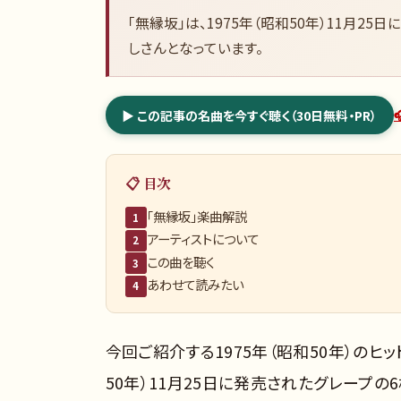
「無縁坂」は、1975年（昭和50年）11月2
しさんとなっています。
▶ この記事の名曲を今すぐ聴く（30日無料・PR）
📋 目次
「無縁坂」楽曲解説
1
アーティストについて
2
この曲を聴く
3
あわせて読みたい
4
今回ご紹介する1975年（昭和50年）のヒッ
50年）11月25日に発売されたグレープ