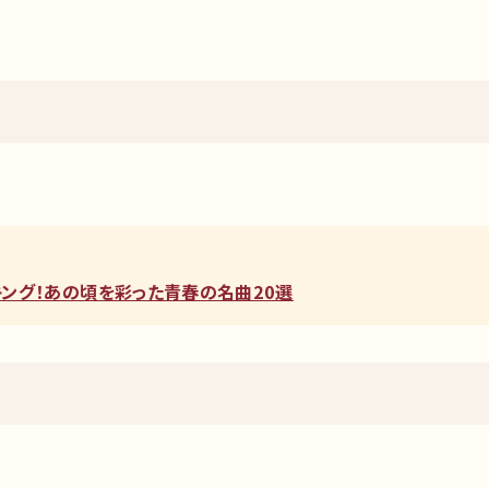
ンキング！あの頃を彩った青春の名曲20選