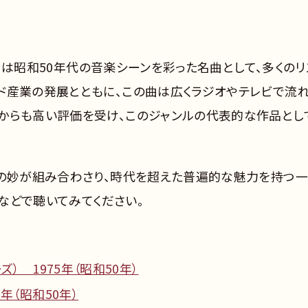
年）」は昭和50年代の音楽シーンを彩った名曲として、多くのリ
ド産業の発展とともに、この曲は広くラジオやテレビで流れ
からも高い評価を受け、このジャンルの代表的な作品とし
ジの妙が組み合わさり、時代を超えた普遍的な魅力を持つ
クなどで聴いてみてください。
） 1975年（昭和50年）
年（昭和50年）