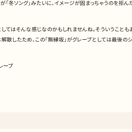
んが「冬ソング」みたいに、イメージが固まっちゃうのを拒ん
としてはそんな感じなのかもしれませんね。そういうことも
プは解散したため、この「無縁坂」がグレープとしては最後の
グレープ