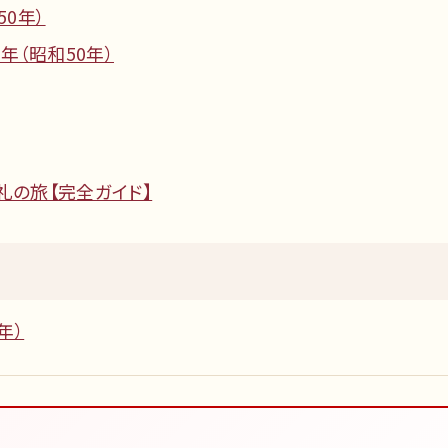
50年）
年（昭和50年）
礼の旅【完全ガイド】
年）