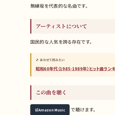
無縁坂を代表的な名曲です。
アーティストについて
国民的な人気を誇る存在です。
🎵 あわせて読みたい
昭和60年代（1985-1989年）ヒット曲ラ
この曲を聴く
で聴けます。
Amazon Music