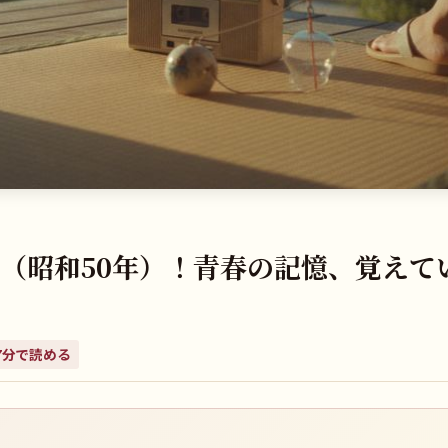
年（昭和50年）！青春の記憶、覚えて
7
分で読める