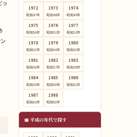
だっ
1972
1973
1974
昭和47
年
昭和48
年
昭和49
年
1975
1976
1977
あ
昭和50
年
昭和51
年
昭和52
年
シン
1978
1979
1980
昭和53
年
昭和54
年
昭和55
年
1981
1982
1983
昭和56
年
昭和57
年
昭和58
年
1984
1985
1986
昭和59
年
昭和60
年
昭和61
年
1987
1988
昭和62
年
昭和63
年
📅 平成の年代で探す