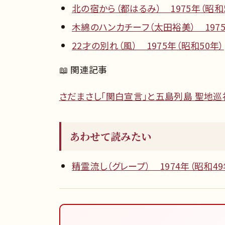
北の宿から（都はるみ） 1975年（昭和
木綿のハンカチーフ（太田裕美） 1975
22才の別れ（風） 1975年（昭和50年）
📖 関連記事
さだまさし「関白宣言」と五島列島 聖地巡
あわせて読みたい
精霊流し（グレープ） 1974年（昭和49