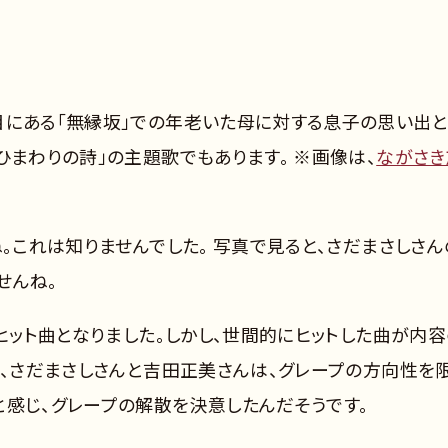
目にある「無縁坂」での年老いた母に対する息子の思い出
ひまわりの詩」の主題歌でもあります。 ※画像は、
ながさき
ね。これは知りませんでした。 写真で見ると、さだまさしさん
せんね。
のヒット曲となりました。しかし、世間的にヒットした曲が内容
ら、さだまさしさんと吉田正美さんは、グレープの方向性を
と感じ、グレープの解散を決意したんだそうです。