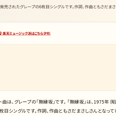
5日に発売されたグレープの6枚目シングルです。作詞、作曲ともさだまさ
🎧 楽天ミュージック派はこちら（PR）
ト曲は、グレープの「無縁坂」です。 「無縁坂」は、1975年（
の6枚目シングルです。作詞、作曲ともさだまさしさんとなって