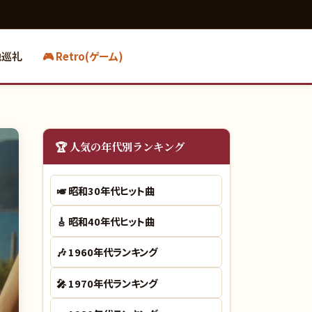
地巡礼
🎮 Retro(ゲーム)
🏆 人気の年代別ランキング
🎺
昭和30年代ヒット曲
🎸
昭和40年代ヒット曲
🎶
1960年代ランキング
🎤
1970年代ランキング