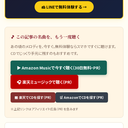
🧀 LINEで無料体験する →
🎵 この記事の名曲を、もう一度聴く
あの頃のメロディを、今すぐ。無料体験ならスマホですぐに聴けます。
CDでじっくり手元に残すのもおすすめです。
▶ Amazon Musicで今すぐ聴く（30日無料・PR）
🎧 楽天ミュージックで聴く（PR）
🏪 楽天でCDを探す（PR）
🛒 AmazonでCDを探す（PR）
※上記リンクはアフィリエイト広告（PR）を含みます