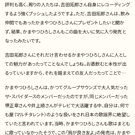
評判も高く、周りの人たちは、吉田拓郎さん自身にレコーディング
するよう強くプッシュしたようですよ。ただ、吉田拓郎さんは、飲み
仲間でもあったかまやつひろしさんにプレゼントしたいと聞か
ず、結果、かまやつひろしさんもこの曲を大いに気に入り発売と
なったみたいです。
吉田拓郎さんにそれだけ言わせるかまやつひろしさんに人とし
ての魅力があったってことなんでしょうね。お酒飲むと本性が出
るっていいますから、それを踏まえての友人だったってことで…
かまやつひろしさんは、かつてグループサウンズで大人気だった
ザ・スパイダースのメンバーだったのですが、同じメンバーだった
堺正章さんや井上順さんがテレビで大活躍する中、自分は、何で
も屋（マルチタレント）のような扱いをされ日本の歌謡界に絶望し
ていたと言われています。当時、かまやつひろしさんも歌はまとも
に歌っていなかったそうで、この「我が良き友よ」の発売は、かまや