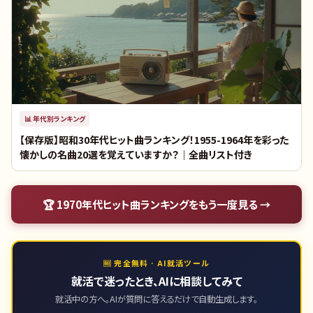
📊
年代別ランキング
【保存版】昭和30年代ヒット曲ランキング！1955-1964年を彩った
懐かしの名曲20選を覚えていますか？｜全曲リスト付き
🏆
1970年代ヒット曲ランキング
をもう一度見る →
🆓 完全無料 · AI就活ツール
就活で迷ったとき、AIに相談してみて
就活中の方へ。AIが質問に答えるだけで自動生成します。