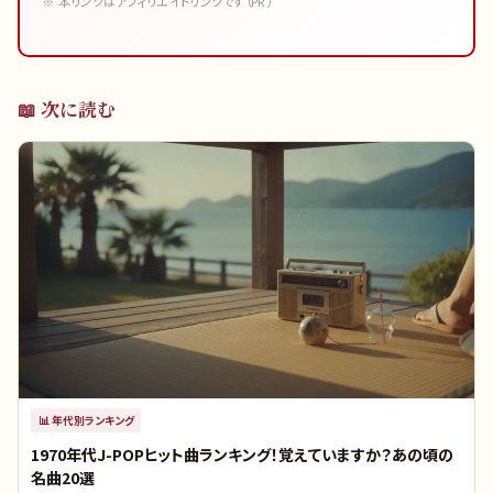
※ 本リンクはアフィリエイトリンクです（PR）
📖 次に読む
📊
年代別ランキング
1970年代J-POPヒット曲ランキング！覚えていますか？あの頃の
名曲20選