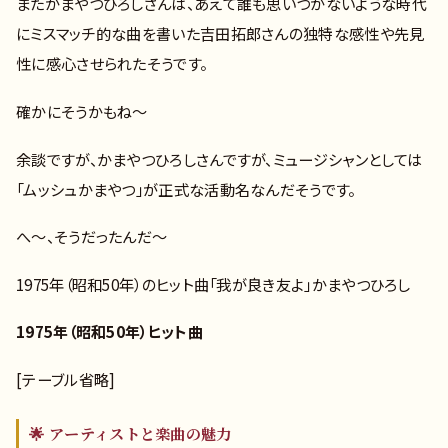
またかまやつひろしさんは、あえて誰も思いつかないような時代
にミスマッチ的な曲を書いた吉田拓郎さんの独特な感性や先見
性に感心させられたそうです。
確かにそうかもね～
余談ですが、かまやつひろしさんですが、ミュージシャンとしては
「ムッシュかまやつ」が正式な活動名なんだそうです。
へ～、そうだったんだ～
1975年（昭和50年）のヒット曲「我が良き友よ」かまやつひろし
1975年（昭和50年）ヒット曲
[テーブル省略]
🌟 アーティストと楽曲の魅力