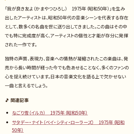
「我が良き友よ（かまやつひろし） 1975年（昭和50年）」を生み
出したアーティストは、昭和50年代の音楽シーンを代表する存在
として、数多くの名曲を世に送り出してきました。この曲はその中
でも特に完成度が高く、アーティストの個性と才能が存分に発揮
された一作です。
独特の声質、表現力、音楽への情熱が凝縮されたこの楽曲は、発
売から長い時間が経った今でも色あせることなく、多くのファンの
心を捉え続けています。日本の音楽文化を語る上で欠かせない
一曲と言えるでしょう。
🎵 関連記事
なごり雪（イルカ） 1975年（昭和50年）
サタデー・ナイト（ベイ・シティ・ローラーズ） 1975年（昭和
50年）