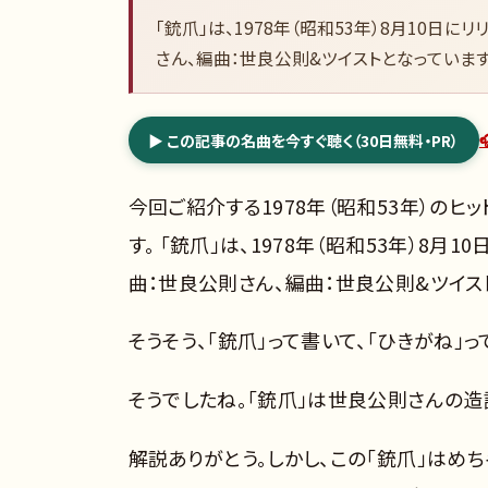
「銃爪」は、1978年（昭和53年）8月10日
さん、編曲：世良公則&ツイストとなっています
▶ この記事の名曲を今すぐ聴く（30日無料・PR）
今回ご紹介する1978年（昭和53年）のヒ
す。 「銃爪」は、1978年（昭和53年）8
曲：世良公則さん、編曲：世良公則&ツイス
そうそう、「銃爪」って書いて、「ひきがね
そうでしたね。「銃爪」は世良公則さんの造
解説ありがとう。しかし、この「銃爪」はめち