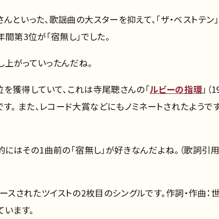
んといった、歌謡曲の大スターを抑えて、「ザ・ベストテン
年間第3位が「宿無し」でした。
し上がっていったんだね。
1位を獲得していて、これは寺尾聰さんの「
ルビーの指環
」（1
です。 また、レコード大賞などにもノミネートされたようで
的にはその1曲前の「宿無し」が好きなんだよね。（歌詞引
にリリースされたツイストの2枚目のシングルです。作詞・作曲：
ています。