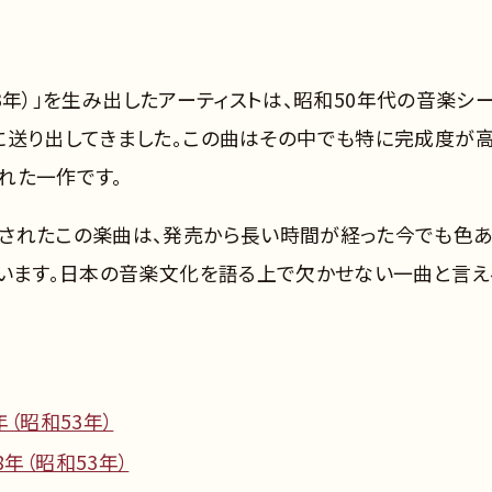
和53年）」を生み出したアーティストは、昭和50年代の音楽シ
に送り出してきました。この曲はその中でも特に完成度が高
れた一作です。
されたこの楽曲は、発売から長い時間が経った今でも色
ています。日本の音楽文化を語る上で欠かせない一曲と言え
年（昭和53年）
8年（昭和53年）