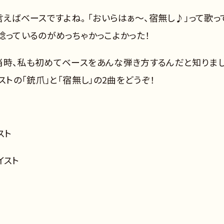
言えばベースですよね。 「おいらはぁ～、宿無し♪」って歌っ
唸っているのがめっちゃかっこよかった！
当時、私も初めてベースをあんな弾き方するんだと知りま
ストの「銃爪」と「宿無し」の2曲をどうぞ！
スト
イスト