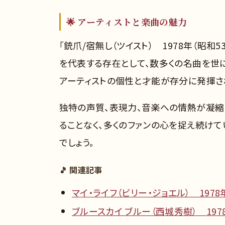
🌟 アーティストと楽曲の魅力
「銃爪/宿無し（ツイスト） 1978年（昭
を代表する存在として、数多くの名曲を世
アーティストの個性と才能が存分に発揮さ
独特の声質、表現力、音楽への情熱が凝縮
ることなく、多くのファンの心を捉え続け
でしょう。
🎵 関連記事
マイ・ライフ（ビリー・ジョエル） 1978
ブルースカイ ブルー（西城秀樹） 197