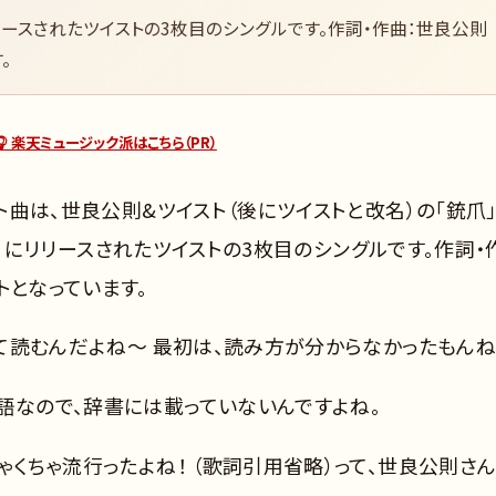
にリリースされたツイストの3枚目のシングルです。作詞・作曲：世良公則
。
🎧 楽天ミュージック派はこちら（PR）
ット曲は、世良公則&ツイスト（後にツイストと改名）の「銃爪
月10日にリリースされたツイストの3枚目のシングルです。作詞・
トとなっています。
」って読むんだよね～ 最初は、読み方が分からなかったもんね
語なので、辞書には載っていないんですよね。
ゃくちゃ流行ったよね！ （歌詞引用省略）って、世良公則さ