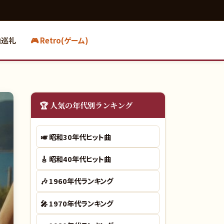
地巡礼
🎮 Retro(ゲーム)
🏆 人気の年代別ランキング
🎺
昭和30年代ヒット曲
🎸
昭和40年代ヒット曲
🎶
1960年代ランキング
🎤
1970年代ランキング