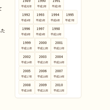
1989
1990
1991
平成元
年
平成2
年
平成3
年
て
1992
1993
1994
1995
平成4
年
平成5
年
平成6
年
平成7
年
1996
1997
1998
した
平成8
年
平成9
年
平成10
年
1999
2000
2001
平成11
年
平成12
年
平成13
年
2002
2003
2004
平成14
年
平成15
年
平成16
年
2005
2006
2007
平成17
年
平成18
年
平成19
年
2008
2009
2010
平成20
年
平成21
年
平成22
年