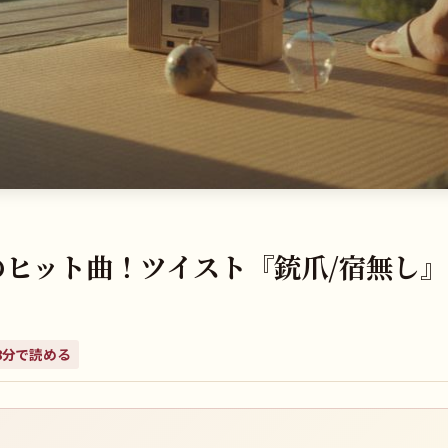
説のヒット曲！ツイスト『銃爪/宿無し
8
分で読める