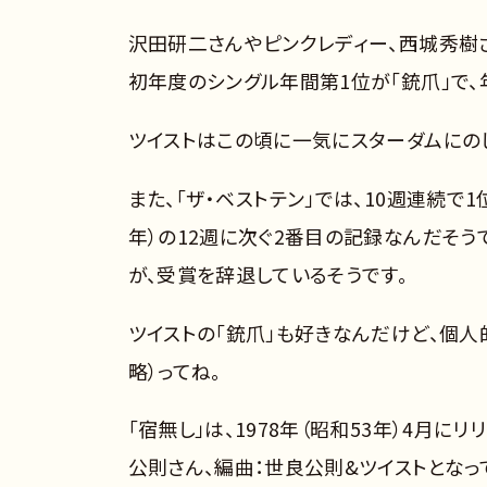
沢田研二さんやピンクレディー、西城秀樹さ
初年度のシングル年間第1位が「銃爪」で、
ツイストはこの頃に一気にスターダムにの
また、「ザ・ベストテン」では、10週連続で
年）の12週に次ぐ2番目の記録なんだそう
が、受賞を辞退しているそうです。
ツイストの「銃爪」も好きなんだけど、個人
略）ってね。
「宿無し」は、1978年（昭和53年）4月
公則さん、編曲：世良公則&ツイストとなっ