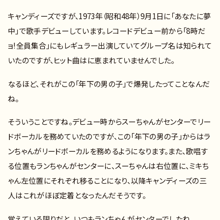
キャンディーズですが、1973年（昭和48年）9月1日に「あなたに夢
中」で歌手デビューしています。レコードデビュー前から「8時だ
ョ!全員集合」にもレギュラー出演していてグループ名は知られて
いたのですが、ヒット曲はに恵まれていませんでした。
なるほど、それがこの「年下の男の子」で爆発したってことなんだ
ね。
そういうことですね。デビュー時からスーちゃんがセンターでリー
ドボーカルを務めていたのですが、この「年下の男の子」からはラ
ンちゃんがリードボーカルを務めるようになります。また、歌唱す
る位置もランちゃんがセンターに、スーちゃんは右位置に、ミキち
ゃん左位置にそれぞれ移ることになり、以降キャンディーズの三
人はこれがほぼ定着となったんだそうです。
覚えている限りだと、いつもランちゃんがセンターでしたね。