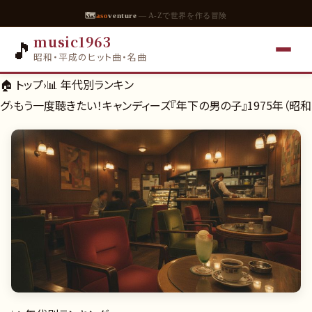
🗺
aso
venture
— A-Zで世界を作る冒険
music1963
🎵
昭和・平成のヒット曲・名曲
🏠 トップ
›
📊
年代別ランキン
グ
›
もう一度聴きたい！キャンディーズ『年下の男の子』1975年（昭和