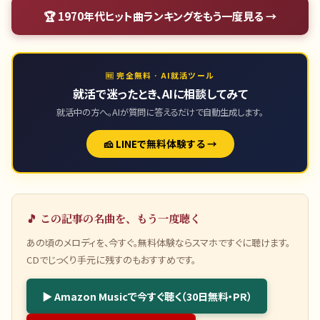
🏆
1970年代ヒット曲ランキング
をもう一度見る →
🆓 完全無料 · AI就活ツール
就活で迷ったとき、AIに相談してみて
就活中の方へ。AIが質問に答えるだけで自動生成します。
🧀 LINEで無料体験する →
🎵 この記事の名曲を、もう一度聴く
あの頃のメロディを、今すぐ。無料体験ならスマホですぐに聴けます。
CDでじっくり手元に残すのもおすすめです。
▶ Amazon Musicで今すぐ聴く（30日無料・PR）