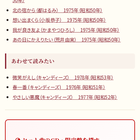
北の宿から（都はるみ） 1975年（昭和50年）
想い出まくら（小坂恭子） 1975年（昭和50年）
我が良き友よ（かまやつひろし） 1975年（昭和50年）
あの日にかえりたい（荒井由実） 1975年（昭和50年）
あわせて読みたい
微笑がえし（キャンディーズ） 1978年（昭和53年）
春一番 (キャンディーズ) 1976年（昭和51年）
やさしい悪魔（キャンディーズ） 1977年（昭和52年）
💿 ヒット曲のCD・限定盤を探す