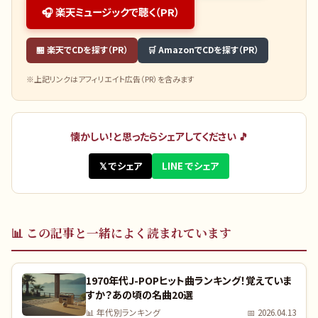
🎧 楽天ミュージックで聴く（PR）
🏪 楽天でCDを探す（PR）
🛒 AmazonでCDを探す（PR）
※上記リンクはアフィリエイト広告（PR）を含みます
懐かしい！と思ったらシェアしてください 🎵
𝕏 でシェア
LINE でシェア
📊
この記事と一緒によく読まれています
1970年代J-POPヒット曲ランキング！覚えていま
すか？あの頃の名曲20選
📊
年代別ランキング
📅
2026.04.13