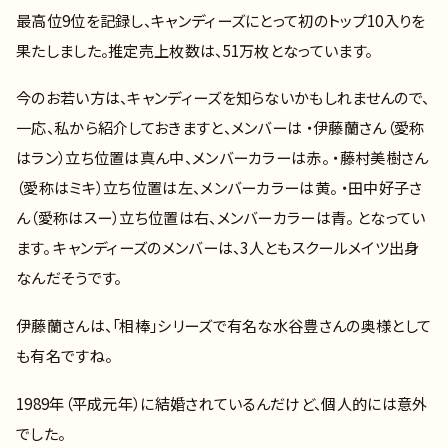
最高位9位を記録し、キャンディーズにとって初のトップ10入りを
果たしました。推定売上枚数は、51万枚となっています。
今のお若い方は、キャンディーズを知らないかもしれませんので、
一応、私から紹介しておきますと、メンバーは ・伊藤蘭さん（愛称
はラン）立ち位置は真ん中、メンバーカラーは赤。 ・藤村美樹さん
（愛称はミキ）立ち位置は左、メンバーカラーは黄。 ・田中好子さ
ん（愛称はスー）立ち位置は右、メンバーカラーは青。 となってい
ます。 キャンディーズのメンバーは、3人ともスクールメイツ出身
なんだそうです。
伊藤蘭さんは、「相棒」シリーズで有名な水谷豊さんの奥様として
も有名ですね。
1989年（平成元年）に結婚されているんだけど、個人的には意外
でした。