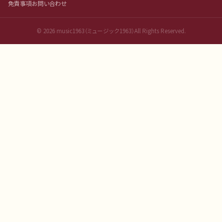
免責事項
お問い合わせ
©
2026
music1963（ミュージック1963）All Rights Reserved.