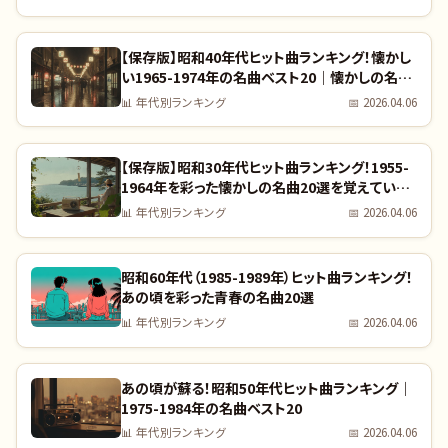
【保存版】昭和40年代ヒット曲ランキング！懐かし
い1965-1974年の名曲ベスト20｜懐かしの名曲
完全リスト
📊
年代別ランキング
📅
2026.04.06
【保存版】昭和30年代ヒット曲ランキング！1955-
1964年を彩った懐かしの名曲20選を覚えていま
すか？｜全曲リスト付き
📊
年代別ランキング
📅
2026.04.06
昭和60年代（1985-1989年）ヒット曲ランキング！
あの頃を彩った青春の名曲20選
📊
年代別ランキング
📅
2026.04.06
あの頃が蘇る！昭和50年代ヒット曲ランキング｜
1975-1984年の名曲ベスト20
📊
年代別ランキング
📅
2026.04.06