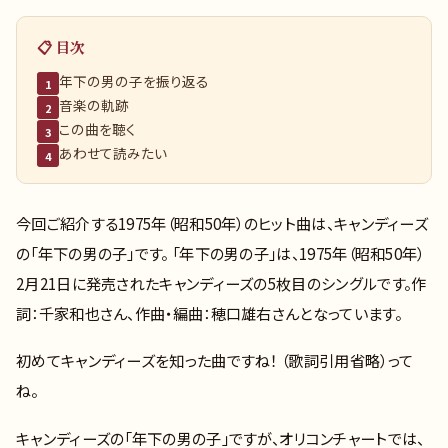
📋 目次
年下の男の子を振り返る
1
音楽の軌跡
2
この曲を聴く
3
あわせて読みたい
4
今回ご紹介する1975年（昭和50年）のヒット曲は、キャンディーズ
の「年下の男の子」です。 「年下の男の子」は、1975年（昭和50年）
2月21日に発売されたキャンディーズの5枚目のシングルです。作
詞：千家和也さん、作曲・編曲：穂口雄右さんとなっています。
初めてキャンディーズを知った曲ですね！ （歌詞引用省略）って
ね。
キャンディーズの「年下の男の子」ですが、オリコンチャートでは、