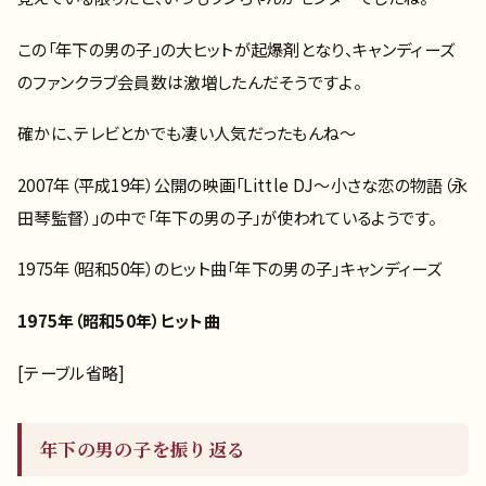
この「年下の男の子」の大ヒットが起爆剤となり、キャンディーズ
のファンクラブ会員数は激増したんだそうですよ。
確かに、テレビとかでも凄い人気だったもんね～
2007年（平成19年）公開の映画「Little DJ〜小さな恋の物語（永
田琴監督）」の中で「年下の男の子」が使われているようです。
1975年（昭和50年）のヒット曲「年下の男の子」キャンディーズ
1975年（昭和50年）ヒット曲
[テーブル省略]
年下の男の子を振り返る