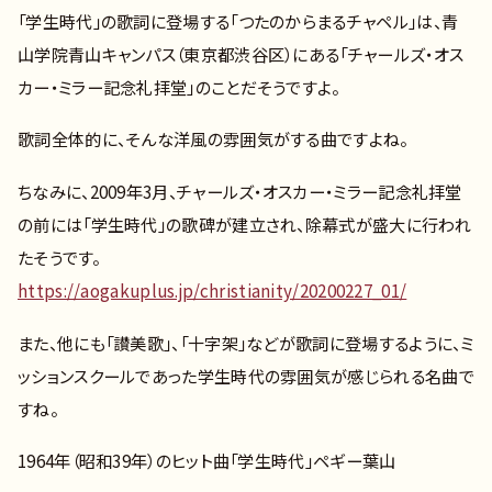
「学生時代」の歌詞に登場する「つたのからまるチャペル」は、青
山学院青山キャンパス（東京都渋谷区）にある「チャールズ・オス
カー・ミラー記念礼拝堂」のことだそうですよ。
歌詞全体的に、そんな洋風の雰囲気がする曲ですよね。
ちなみに、2009年3月、チャールズ・オスカー・ミラー記念礼拝堂
の前には「学生時代」の歌碑が建立され、除幕式が盛大に行われ
たそうです。
https://aogakuplus.jp/christianity/20200227_01/
また、他にも「讃美歌」、「十字架」などが歌詞に登場するように、ミ
ッションスクールであった学生時代の雰囲気が感じられる名曲で
すね。
1964年（昭和39年）のヒット曲「学生時代」ペギー葉山