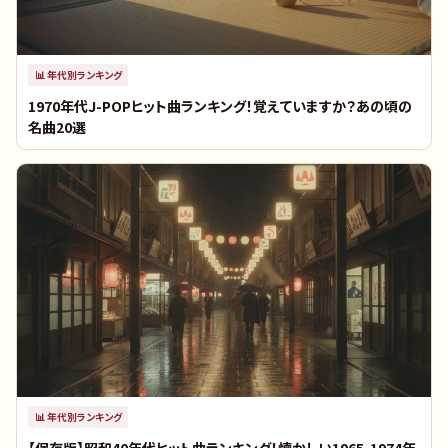
📊
年代別ランキング
1970年代J-POPヒット曲ランキング！覚えていますか？あの頃の
名曲20選
📊
年代別ランキング
【保存版】昭和40年代ヒット曲ランキング！懐かしい1965-1974年