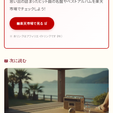
思い出の詰まったヒット曲の名盤やベストアルバムを楽天
市場でチェックしよう！
楽天市場で見る 🛒
※ 本リンクはアフィリエイトリンクです（PR）
📖 次に読む