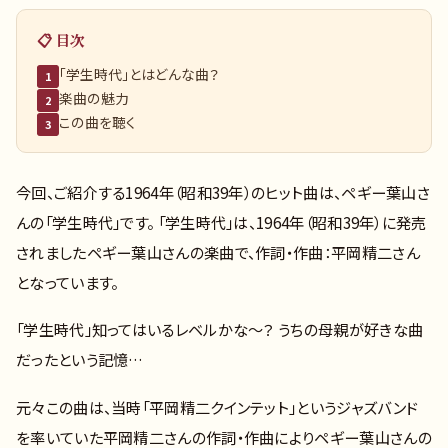
📋 目次
「学生時代」とはどんな曲？
1
楽曲の魅力
2
この曲を聴く
3
今回、ご紹介する1964年（昭和39年）のヒット曲は、ペギー葉山さ
んの「学生時代」です。 「学生時代」は、1964年（昭和39年）に発売
されましたペギー葉山さんの楽曲で、作詞・作曲：平岡精二さん
となっています。
「学生時代」知ってはいるレベルかな～？ うちの母親が好きな曲
だったという記憶…
元々この曲は、当時「平岡精二クインテット」というジャズバンド
を率いていた平岡精二さんの作詞・作曲によりペギー葉山さんの