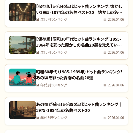
【保存版】昭和40年代ヒット曲ランキング！懐かし
い1965-1974年の名曲ベスト20｜懐かしの名曲
完全リスト
📊
年代別ランキング
📅
2026.04.06
【保存版】昭和30年代ヒット曲ランキング！1955-
1964年を彩った懐かしの名曲20選を覚えていま
すか？｜全曲リスト付き
📊
年代別ランキング
📅
2026.04.06
昭和60年代（1985-1989年）ヒット曲ランキング！
あの頃を彩った青春の名曲20選
📊
年代別ランキング
📅
2026.04.06
あの頃が蘇る！昭和50年代ヒット曲ランキング｜
1975-1984年の名曲ベスト20
📊
年代別ランキング
📅
2026.04.06