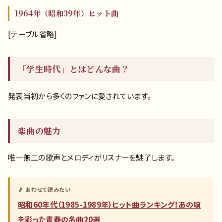
1964年（昭和39年）ヒット曲
[テーブル省略]
「学生時代」とはどんな曲？
発表当初から多くのファンに愛されています。
楽曲の魅力
唯一無二の歌声とメロディがリスナーを魅了します。
🎵 あわせて読みたい
昭和60年代（1985-1989年）ヒット曲ランキング！あの頃
を彩った青春の名曲20選