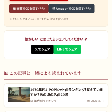
🏪 楽天でCDを探す（PR）
🛒 AmazonでCDを探す（PR）
※上記リンクはアフィリエイト広告（PR）を含みます
懐かしい！と思ったらシェアしてください 🎵
𝕏 でシェア
LINE でシェア
📊
この記事と一緒によく読まれています
1970年代J-POPヒット曲ランキング！覚えていま
すか？あの頃の名曲20選
📊
年代別ランキング
📅
2026.04.13