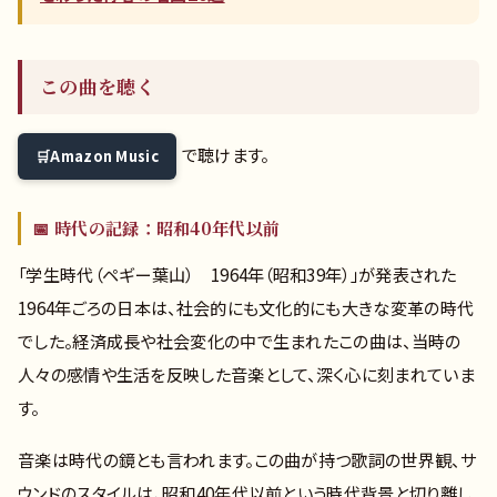
この曲を聴く
で聴けます。
Amazon Music
📅 時代の記録：昭和40年代以前
「学生時代（ペギー葉山） 1964年（昭和39年）」が発表された
1964年ごろの日本は、社会的にも文化的にも大きな変革の時代
でした。経済成長や社会変化の中で生まれたこの曲は、当時の
人々の感情や生活を反映した音楽として、深く心に刻まれていま
す。
音楽は時代の鏡とも言われます。この曲が持つ歌詞の世界観、サ
ウンドのスタイルは、昭和40年代以前という時代背景と切り離し