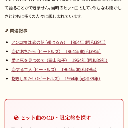
て語ることができません。当時のヒット曲として、今もなお懐かし
さとともに多くの人々に親しまれています。
🎵 関連記事
アンコ椿は恋の花（都はるみ） 1964年（昭和39年）
恋におちたら （ビートルズ） 1964年（昭和39年）
愛と死を見つめて （青山和子） 1964年（昭和39年）
恋する二人（ビートルズ） 1964年（昭和39年）
抱きしめたい（ビートルズ） 1964年（昭和39年）
💿 ヒット曲のCD・限定盤を探す