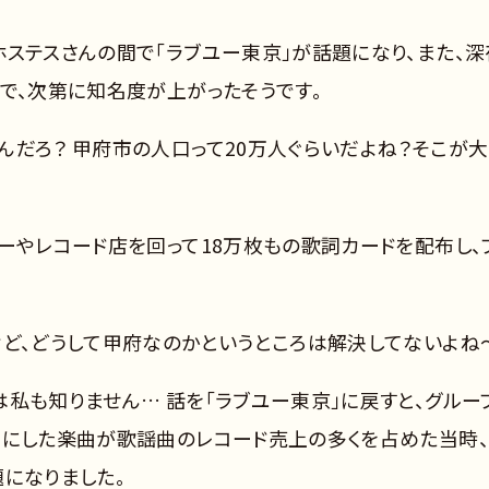
ステスさんの間で「ラブユー東京」が話題になり、また、深
で、次第に知名度が上がったそうです。
んだろ？ 甲府市の人口って20万人ぐらいだよね？そこが大
ーやレコード店を回って18万枚もの歌詞カードを配布し、
けど、どうして甲府なのかというところは解決してないよね
私も知りません… 話を「ラブユー東京」に戻すと、グルー
象にした楽曲が歌謡曲のレコード売上の多くを占めた当時
になりました。