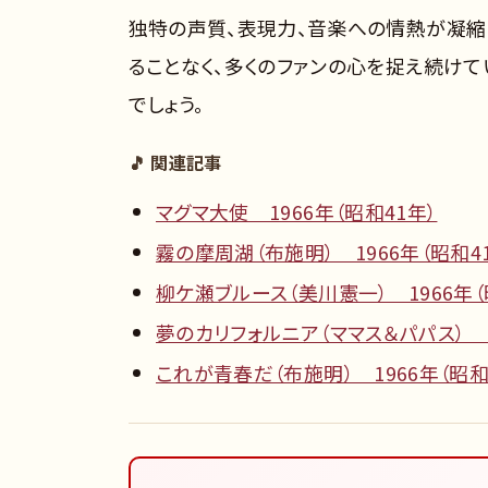
独特の声質、表現力、音楽への情熱が凝縮
ることなく、多くのファンの心を捉え続け
でしょう。
🎵 関連記事
マグマ大使 1966年（昭和41年）
霧の摩周湖（布施明） 1966年（昭和4
柳ケ瀬ブルース（美川憲一） 1966年（
夢のカリフォルニア（ママス＆パパス） 1
これが青春だ（布施明） 1966年（昭和