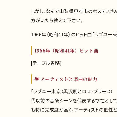
しかし、なんで山梨県甲府市のホステスさ
方がいたら教えて下さい。
1966年（昭和41年）のヒット曲「ラブユ
1966年（昭和41年）ヒット曲
[テーブル省略]
🌟 アーティストと楽曲の魅力
「ラブユー東京（黒沢明とロス･プリモス） 
代以前の音楽シーンを代表する存在として
も特に完成度が高く、アーティストの個性