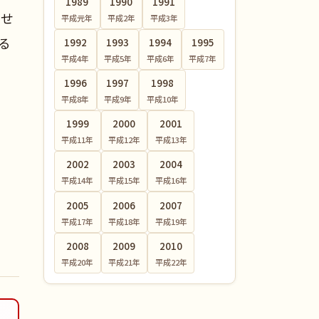
1989
1990
1991
あせ
平成元
年
平成2
年
平成3
年
る
1992
1993
1994
1995
平成4
年
平成5
年
平成6
年
平成7
年
1996
1997
1998
平成8
年
平成9
年
平成10
年
1999
2000
2001
平成11
年
平成12
年
平成13
年
2002
2003
2004
平成14
年
平成15
年
平成16
年
2005
2006
2007
平成17
年
平成18
年
平成19
年
2008
2009
2010
平成20
年
平成21
年
平成22
年