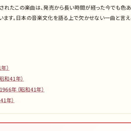
されたこの楽曲は、発売から長い時間が経った今でも色
ています。日本の音楽文化を語る上で欠かせない一曲と言え
1年）
昭和41年）
966年（昭和41年）
41年）