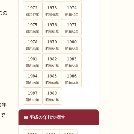
1972
1973
1974
じの
昭和47
年
昭和48
年
昭和49
年
1975
1976
1977
昭和50
年
昭和51
年
昭和52
年
1978
1979
1980
昭和53
年
昭和54
年
昭和55
年
1981
1982
1983
昭和56
年
昭和57
年
昭和58
年
1984
1985
1986
昭和59
年
昭和60
年
昭和61
年
1987
1988
昭和62
年
昭和63
年
0年
中で
📅 平成の年代で探す