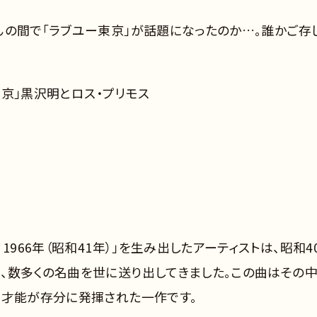
んの間で「ラブユー東京」が話題になったのか…。誰かご存
ー東京」黒沢明とロス・プリモス
1966年（昭和41年）」を生み出したアーティストは、昭和4
、数多くの名曲を世に送り出してきました。この曲はその
と才能が存分に発揮された一作です。