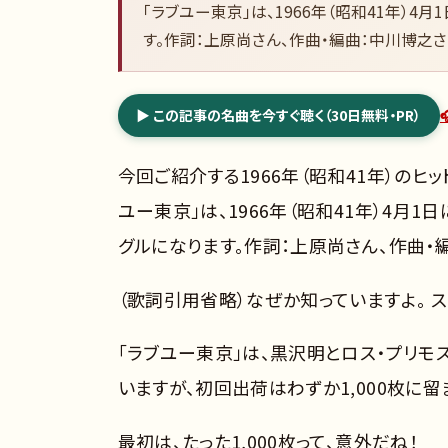
「ラブユー東京」は、1966年（昭和41年）
す。作詞：上原尚さん、作曲・編曲：中川博之さ
▶ この記事の名曲を今すぐ聴く（30日無料・PR）
今回ご紹介する1966年（昭和41年）のヒ
ユー東京」は、1966年（昭和41年）4月
グルになります。作詞：上原尚さん、作曲・
（歌詞引用省略）なぜか知っていますよ。 
「ラブユー東京」は、黒沢明とロス・プリモ
いますが、初回出荷はわずか1,000枚に留
最初は、たった1,000枚って、意外だね！