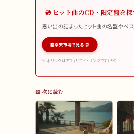
💿 ヒット曲のCD・限定盤を探
思い出の詰まったヒット曲の名盤やベス
楽天市場で見る 🛒
※ 本リンクはアフィリエイトリンクです（PR）
📖 次に読む