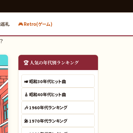
地巡礼
🎮 Retro(ゲーム)
？
🏆 人気の年代別ランキング
🎺
昭和30年代ヒット曲
🎸
昭和40年代ヒット曲
🎶
1960年代ランキング
🎤
1970年代ランキング