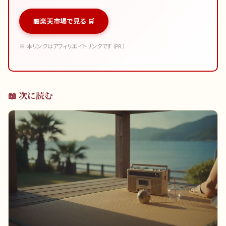
楽天市場で見る 🛒
※ 本リンクはアフィリエイトリンクです（PR）
📖 次に読む