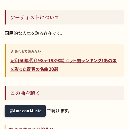
アーティストについて
国民的な人気を誇る存在です。
🎵 あわせて読みたい
昭和60年代（1985-1989年）ヒット曲ランキング！あの頃
を彩った青春の名曲20選
この曲を聴く
で聴けます。
Amazon Music