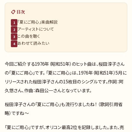
📋 目次
「夏にご用心」楽曲解説
1
アーティストについて
2
この曲を聴く
3
あわせて読みたい
4
今回ご紹介する1976年（昭和51年）のヒット曲は、桜田淳子さん
の「夏にご用心」です。 「夏にご用心」は、1976年（昭和51年）5月に
リリースされた桜田淳子さんの15枚目のシングルです。作詞：阿
久悠さん、作曲：森田公一さんとなっています。
桜田淳子さんの「夏にご用心」も流行りましたね！ （歌詞引用省
略）ですね～
「夏にご用心」ですが、オリコン最高2位を記録しました。また、売