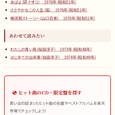
あばよ（研ナオコ） 1976年（昭和51年）
ささやかなこの人生（風） 1976年（昭和51年）
横須賀ストーリー（山口百恵） 1976年（昭和51年）
あわせて読みたい
わたしの青い鳥（桜田淳子） 1973年（昭和48年）
はじめての出来事（桜田淳子） 1974年（昭和49年）
💿 ヒット曲のCD・限定盤を探す
思い出の詰まったヒット曲の名盤やベストアルバムを楽天
市場でチェックしよう！