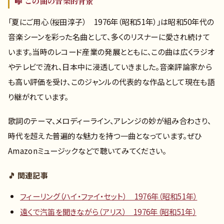
🎼 この曲の音楽的背景
「夏にご用心（桜田淳子） 1976年（昭和51年）」は昭和50年代の
音楽シーンを彩った名曲として、多くのリスナーに愛され続けて
います。当時のレコード産業の発展とともに、この曲は広くラジオ
やテレビで流れ、日本中に浸透していきました。音楽評論家から
も高い評価を受け、このジャンルの代表的な作品として現在も語
り継がれています。
歌詞のテーマ、メロディーライン、アレンジの妙が組み合わさり、
時代を超えた普遍的な魅力を持つ一曲となっています。ぜひ
Amazonミュージックなどで聴いてみてください。
🎵 関連記事
フィーリング（ハイ・ファイ・セット） 1976年（昭和51年）
遠くで汽笛を聞きながら（アリス） 1976年（昭和51年）