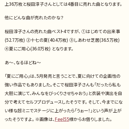
上36万枚と桜田淳子さんとしては4番目に売れた曲となります。
他にどんな曲が売れたのかな？
桜田淳子さんの売れた曲ベスト4ですが、 ①はじめての出来事
(52.7万枚) ②十七の夏(40.4万枚) ③しあわせ芝居(36.5万枚)
④夏にご用心(36.0万枚) となります。
あ～、なるほどね～
「夏にご用心」は、5月発売と言うことで、夏に向けての企画性の
強い作品でもありました。そこで桜田淳子さんも「だったら私も
大胆に演じて、みんなをびっくりさせちゃおう」と衣装や演出を自
分で考えてセルフプロデュースしたそうです。 そして、今までにな
い様な超ミニでステージに上がったら「うぉー！」という声が上が
ったそうですよ。 ※画像は、
Feel55
様からお借りしました。