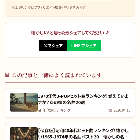
※上記リンクはアフィリエイト広告（PR）を含みます
懐かしい！と思ったらシェアしてください 🎵
𝕏 でシェア
LINE でシェア
📊
この記事と一緒によく読まれています
1970年代J-POPヒット曲ランキング！覚えていま
すか？あの頃の名曲20選
📊
年代別ランキング
📅
2026.04.13
【保存版】昭和40年代ヒット曲ランキング！懐かし
い1965-1974年の名曲ベスト20｜懐かしの名曲